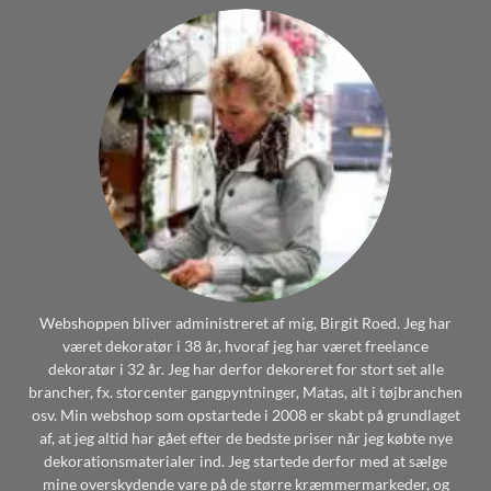
Webshoppen bliver administreret af mig, Birgit Roed. Jeg har
været dekoratør i 38 år, hvoraf jeg har været freelance
dekoratør i 32 år. Jeg har derfor dekoreret for stort set alle
brancher, fx. storcenter gangpyntninger, Matas, alt i tøjbranchen
osv. Min webshop som opstartede i 2008 er skabt på grundlaget
af, at jeg altid har gået efter de bedste priser når jeg købte nye
dekorationsmaterialer ind. Jeg startede derfor med at sælge
mine overskydende vare på de større kræmmermarkeder, og