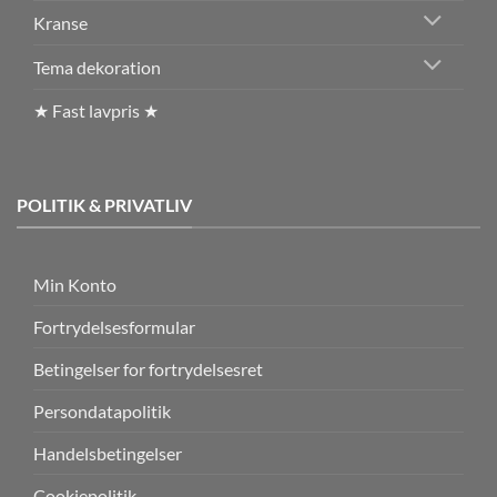
Kranse
Tema dekoration
★ Fast lavpris ★
POLITIK & PRIVATLIV
Min Konto
Fortrydelsesformular
Betingelser for fortrydelsesret
Persondatapolitik
Handelsbetingelser
Cookiepolitik