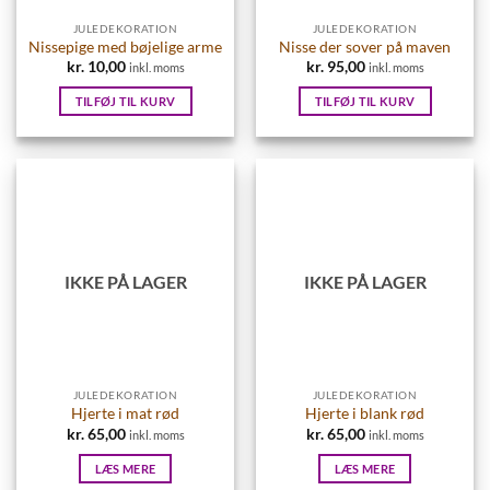
JULEDEKORATION
JULEDEKORATION
Nissepige med bøjelige arme
Nisse der sover på maven
kr.
10,00
kr.
95,00
inkl. moms
inkl. moms
TILFØJ TIL KURV
TILFØJ TIL KURV
IKKE PÅ LAGER
IKKE PÅ LAGER
JULEDEKORATION
JULEDEKORATION
Hjerte i mat rød
Hjerte i blank rød
kr.
65,00
kr.
65,00
inkl. moms
inkl. moms
LÆS MERE
LÆS MERE