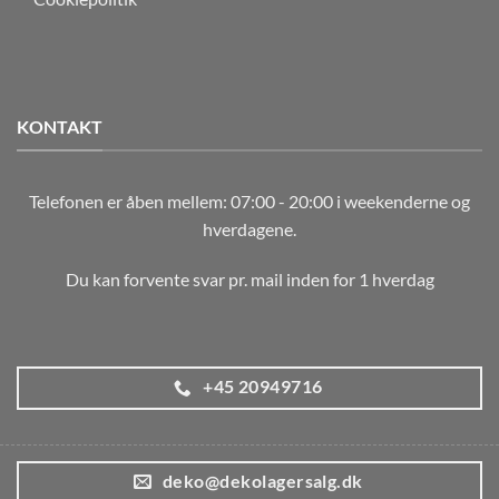
KONTAKT
Telefonen er åben mellem: 07:00 - 20:00 i weekenderne og
hverdagene.
Du kan forvente svar pr. mail inden for 1 hverdag
+45 20949716
deko@dekolagersalg.dk