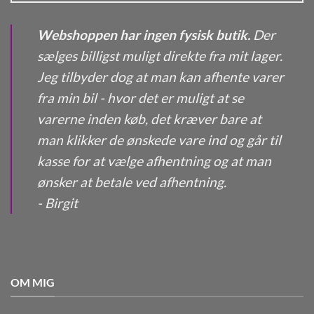
Webshoppen har ingen fysisk butik.
Der
sælges billigst muligt direkte fra mit lager.
Jeg tilbyder dog at man kan afhente varer
fra min bil - hvor det er muligt at se
varerne inden køb, det kræver bare at
man klikker de ønskede vare ind og går til
kasse for at vælge afhentning og at man
ønsker at betale ved afhentning.
- Birgit
OM MIG