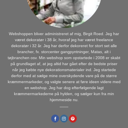
Webshoppen bliver administreret af mig, Birgit Roed. Jeg har
været dekoratør i 38 år, hvoraf jeg har været freelance
dekoratør i 32 år. Jeg har derfor dekoreret for stort set alle
brancher, fx. storcenter gangpyntninger, Matas, alt i
tøjbranchen osv. Min webshop som opstartede i 2008 er skabt
på grundlaget af, at jeg altid har gået efter de bedste priser
når jeg købte nye dekorationsmaterialer ind. Jeg startede
derfor med at sælge mine overskydende vare på de større
kræmmermarkeder, og valgte senere at føre ideen videre med
en webshop. Jeg har dog efterfølgende lagt
kræmmermarkederne på hylden, og sælger kun fra min
hjemmeside nu.