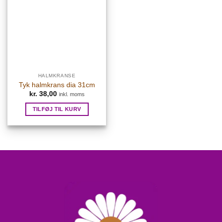
HALMKRANSE
Tyk halmkrans dia 31cm
kr.
38,00
inkl. moms
TILFØJ TIL KURV