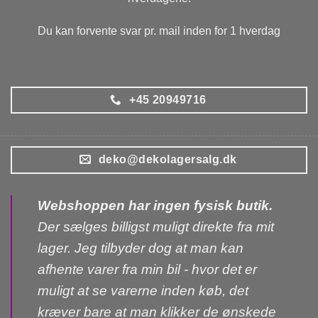
Du kan forvente svar pr. mail inden for 1 hverdag
+45 20949716
deko@dekolagersalg.dk
Webshoppen har ingen fysisk butik.
Der sælges billigst muligt direkte fra mit
lager. Jeg tilbyder dog at man kan
afhente varer fra min bil - hvor det er
muligt at se varerne inden køb, det
kræver bare at man klikker de ønskede