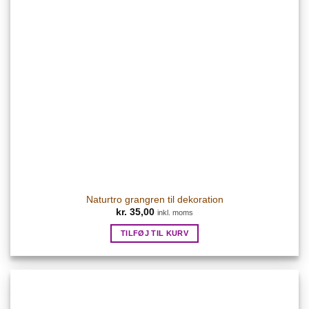
Naturtro grangren til dekoration
kr.
35,00
inkl. moms
TILFØJ TIL KURV