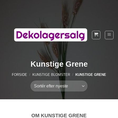
Fortsæt
til
indhold
Kunstige Grene
FORSIDE
/
KUNSTIGE BLOMSTER
/
KUNSTIGE GRENE
OM KUNSTIGE GRENE