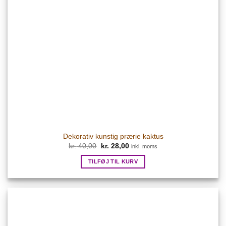
Dekorativ kunstig prærie kaktus
Den
Den
kr.
40,00
kr.
28,00
inkl. moms
oprindelige
aktuelle
pris
pris
TILFØJ TIL KURV
var:
er:
kr. 40,00.
kr. 28,00.