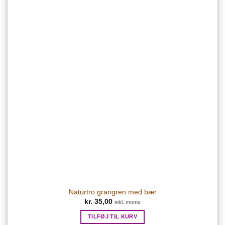
Naturtro grangren med bær
kr.
35,00
inkl. moms
TILFØJ TIL KURV