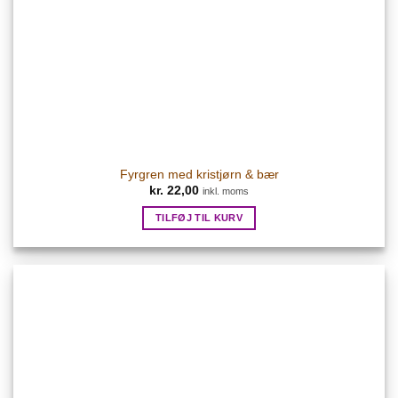
Fyrgren med kristjørn & bær
kr.
22,00
inkl. moms
TILFØJ TIL KURV