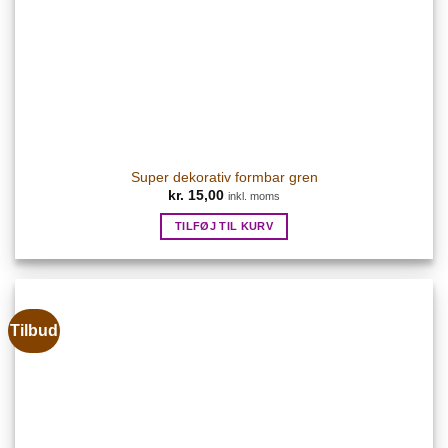
Super dekorativ formbar gren
kr.
15,00
inkl. moms
TILFØJ TIL KURV
Tilbud