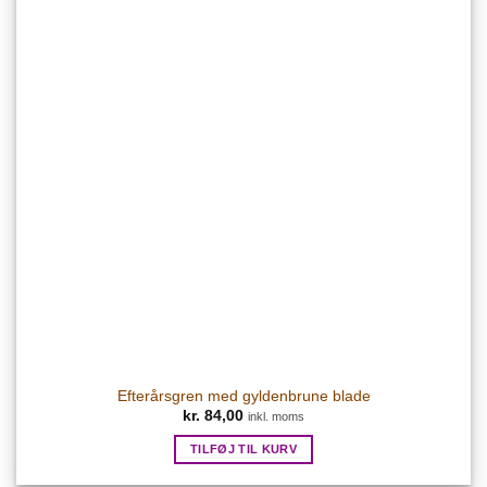
Efterårsgren med gyldenbrune blade
kr.
84,00
inkl. moms
TILFØJ TIL KURV