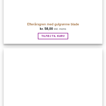
Efterårsgren med gulgrønne blade
kr.
58,00
inkl. moms
TILFØJ TIL KURV