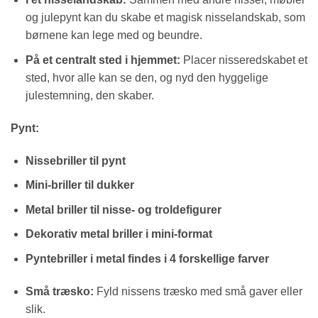
og julepynt kan du skabe et magisk nisselandskab, som
børnene kan lege med og beundre.
På et centralt sted i hjemmet:
Placer nisseredskabet et
sted, hvor alle kan se den, og nyd den hyggelige
julestemning, den skaber.
Pynt:
Nissebriller til pynt
Mini-briller til dukker
Metal briller til nisse- og troldefigurer
Dekorativ metal briller i mini-format
Pyntebriller i metal findes i 4 forskellige farver
Små træsko:
Fyld nissens træsko med små gaver eller
slik.