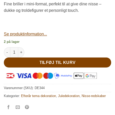
Fine briller i mini-format, perfekt til at give dine nisse –
dukke og troldefigurer et personligt touch.
Se produktinformation...
2 på lager
Sølv briller til nisser antal
TILFØJ TIL KURV
Varenummer (SKU):
DE344
Kategorier:
Efterår tema dekoration
,
Juledekoration
,
Nisse-redskaber