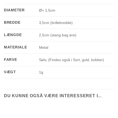
DIAMETER
Ø= 1,5cm
BREDDE
3,5cm (brillebredde)
LÆNGDE
2,5cm (stang bag øre)
MATERIALE
Metal
FARVE
Sølv, (Findes også i Sort, guld, kobber)
VÆGT
1g
DU KUNNE OGSÅ VÆRE INTERESSERET I...