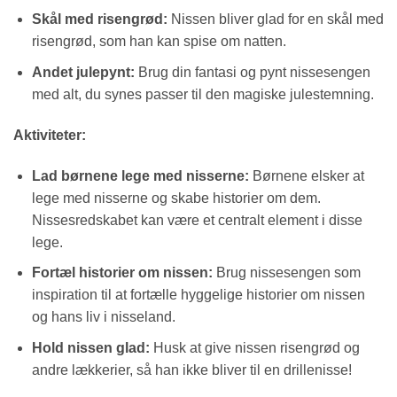
Skål med risengrød:
Nissen bliver glad for en skål med
risengrød, som han kan spise om natten.
Andet julepynt:
Brug din fantasi og pynt nissesengen
med alt, du synes passer til den magiske julestemning.
Aktiviteter:
Lad børnene lege med nisserne:
Børnene elsker at
lege med nisserne og skabe historier om dem.
Nissesredskabet kan være et centralt element i disse
lege.
Fortæl historier om nissen:
Brug nissesengen som
inspiration til at fortælle hyggelige historier om nissen
og hans liv i nisseland.
Hold nissen glad:
Husk at give nissen risengrød og
andre lækkerier, så han ikke bliver til en drillenisse!