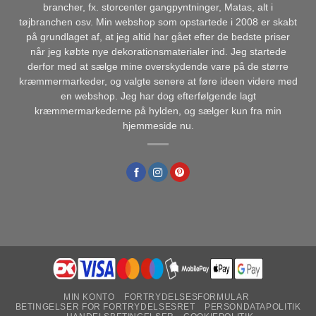
brancher, fx. storcenter gangpyntninger, Matas, alt i
tøjbranchen osv. Min webshop som opstartede i 2008 er skabt
på grundlaget af, at jeg altid har gået efter de bedste priser
når jeg købte nye dekorationsmaterialer ind. Jeg startede
derfor med at sælge mine overskydende vare på de større
kræmmermarkeder, og valgte senere at føre ideen videre med
en webshop. Jeg har dog efterfølgende lagt
kræmmermarkederne på hylden, og sælger kun fra min
hjemmeside nu.
MIN KONTO
FORTRYDELSESFORMULAR
BETINGELSER FOR FORTRYDELSESRET
PERSONDATAPOLITIK