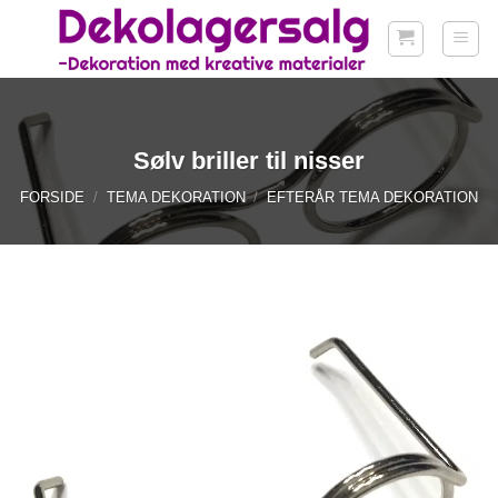
Fortsæt
til
indhold
Sølv briller til nisser
FORSIDE
/
TEMA DEKORATION
/
EFTERÅR TEMA DEKORATION