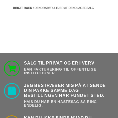
BIRGIT ROED
/ DEKORATØR & EJER AF DEKOLAGERSALG
SALG TIL PRIVAT OG ERHVERV
EAN FAKTURERING TIL OFFENTLIGE
INSTITUTIONER.
JEG BESTRÆBER MIG PÅ AT SENDE
DIN PAKKE SAMME DAG
BESTILLINGEN HAR FUNDET STED.
HVIS DU HAR EN HASTESAG SÅ RING
ENDELIG.
KAN DU IKKE FINDE HVAD DU