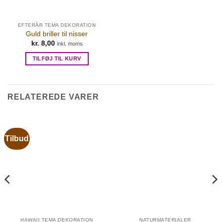
EFTERÅR TEMA DEKORATION
Guld briller til nisser
kr.
8,00
inkl. moms
TILFØJ TIL KURV
RELATEREDE VARER
Tilbud
HAWAII TEMA DEKORATION
NATURMATERIALER