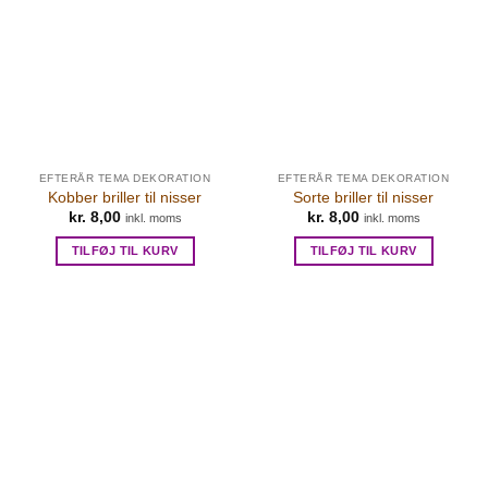
EFTERÅR TEMA DEKORATION
EFTERÅR TEMA DEKORATION
Kobber briller til nisser
Sorte briller til nisser
kr.
8,00
kr.
8,00
inkl. moms
inkl. moms
TILFØJ TIL KURV
TILFØJ TIL KURV