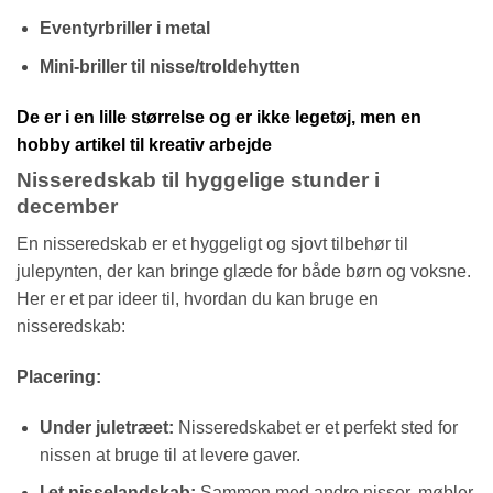
Eventyrbriller i metal
Mini-briller til nisse/troldehytten
De er i en lille størrelse og er ikke legetøj, men en
hobby artikel til kreativ arbejde
Nisseredskab til hyggelige stunder i
december
En nisseredskab er et hyggeligt og sjovt tilbehør til
julepynten, der kan bringe glæde for både børn og voksne.
Her er et par ideer til, hvordan du kan bruge en
nisseredskab:
Placering:
Under juletræet:
Nisseredskabet er et perfekt sted for
nissen at bruge til at levere gaver.
I et nisselandskab:
Sammen med andre nisser, møbler