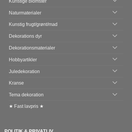
Kunstige blomster
Naturmaterialer
Kunstig frugt/grønt/mad
Dekorations dyr
Dekorationsmaterialer
Hobbyartikler
Juledekoration
Kranse
Tema dekoration
★ Fast lavpris ★
POLITIK & PRIVATLIV