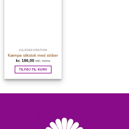
JULEDEKORATION
Kæmpe slikstok med striber
kr.
186,00
inkl. moms
TILFØJ TIL KURV