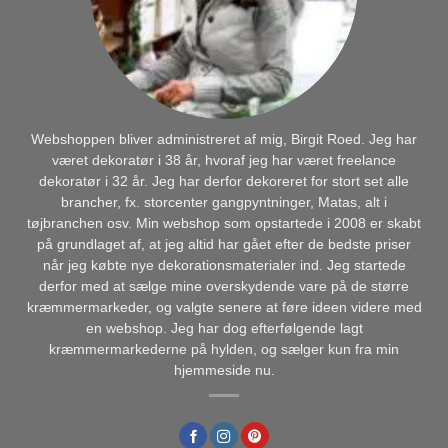
Webshoppen bliver administreret af mig, Birgit Roed. Jeg har
været dekoratør i 38 år, hvoraf jeg har været freelance
dekoratør i 32 år. Jeg har derfor dekoreret for stort set alle
brancher, fx. storcenter gangpyntninger, Matas, alt i
tøjbranchen osv. Min webshop som opstartede i 2008 er skabt
på grundlaget af, at jeg altid har gået efter de bedste priser
når jeg købte nye dekorationsmaterialer ind. Jeg startede
derfor med at sælge mine overskydende vare på de større
kræmmermarkeder, og valgte senere at føre ideen videre med
en webshop. Jeg har dog efterfølgende lagt
kræmmermarkederne på hylden, og sælger kun fra min
hjemmeside nu.