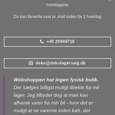
hverdagene.
Du kan forvente svar pr. mail inden for 1 hverdag
+45 20949716
deko@dekolagersalg.dk
Webshoppen har ingen fysisk butik.
Der sælges billigst muligt direkte fra mit
lager. Jeg tilbyder dog at man kan
afhente varer fra min bil - hvor det er
muligt at se varerne inden køb, det