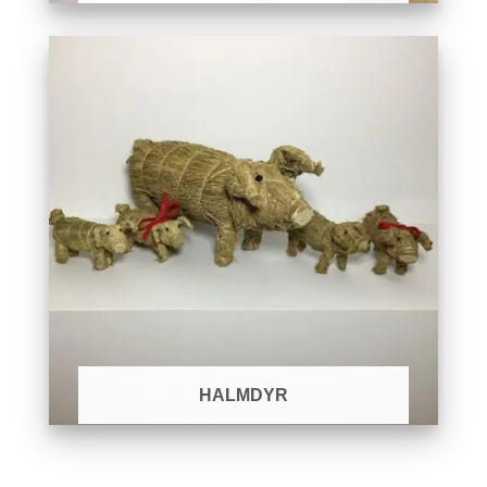
HALMDYR