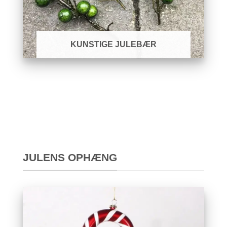
KUNSTIGE JULEBÆR
JULENS OPHÆNG