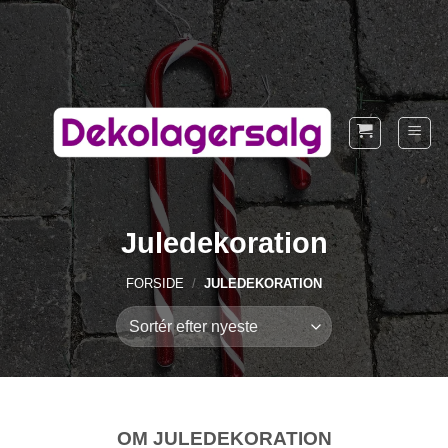
Fortsæt
til
indhold
Juledekoration
FORSIDE
/
JULEDEKORATION
OM JULEDEKORATION