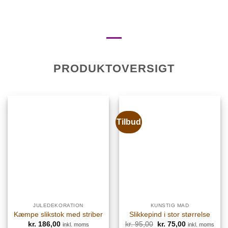
PRODUKTOVERSIGT
Tilbud
JULEDEKORATION
KUNSTIG MAD
Kæmpe slikstok med striber
Slikkepind i stor størrelse
kr.
186,00
kr.
95,00
Den
kr.
75,00
Den
inkl. moms
inkl. moms