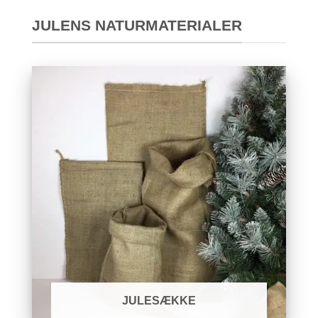
JULENS NATURMATERIALER
JULESÆKKE