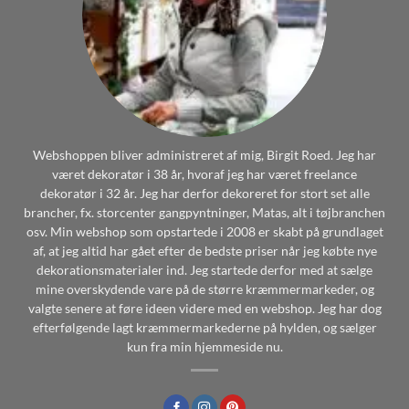
Webshoppen bliver administreret af mig, Birgit Roed. Jeg har
været dekoratør i 38 år, hvoraf jeg har været freelance
dekoratør i 32 år. Jeg har derfor dekoreret for stort set alle
brancher, fx. storcenter gangpyntninger, Matas, alt i tøjbranchen
osv. Min webshop som opstartede i 2008 er skabt på grundlaget
af, at jeg altid har gået efter de bedste priser når jeg købte nye
dekorationsmaterialer ind. Jeg startede derfor med at sælge
mine overskydende vare på de større kræmmermarkeder, og
valgte senere at føre ideen videre med en webshop. Jeg har dog
efterfølgende lagt kræmmermarkederne på hylden, og sælger
kun fra min hjemmeside nu.