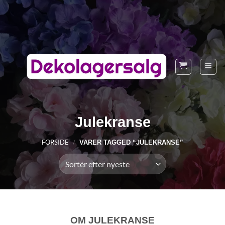
Fortsæt
til
indhold
Julekranse
FORSIDE
/
VARER TAGGED “JULEKRANSE”
OM JULEKRANSE