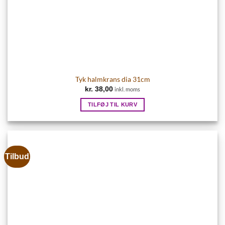
Tyk halmkrans dia 31cm
kr.
38,00
inkl. moms
TILFØJ TIL KURV
Tilbud