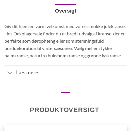
Oversigt
Giv dit hjem en varm velkomst med vores smukke julekranse.
Hos Dekolagersalg finder du et bredt udvalg af kranse, der er
perfekte som dørophæng eller som stemningsfuld
borddekoration til vintersæsonen. Vælg mellem tykke
halmkranse, naturtro buksbomkranse og grønne lyskranse.
Læs mere
PRODUKTOVERSIGT