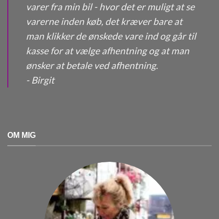
varer fra min bil - hvor det er muligt at se
varerne inden køb, det kræver bare at
man klikker de ønskede vare ind og går til
kasse for at vælge afhentning og at man
ønsker at betale ved afhentning.
- Birgit
OM MIG