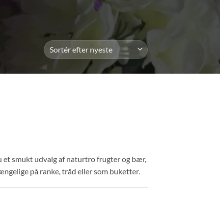
u et smukt udvalg af naturtro frugter og bær,
ængelige på ranke, tråd eller som buketter.