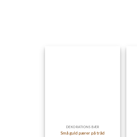
DEKORATIONS BÆR
Små guld pærer på tråd