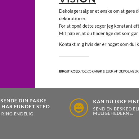
Dekolagersalg er et ønske om at gøre de
dekorationer.
For at opnå dette søger jeg konstant ef
Mit håb er, at du finder lige det som gør
Kontakt mig hvis der er noget som du ik
BIRGIT ROED
/ DEKORATØR & EJER AF DEKOLAGE
 SENDE DIN PAKKE
KAN DU IKKE FIN
 HAR FUNDET STED.
SEND EN BESKED EL
MULIGEHEDERNE.
 RING ENDELIG.