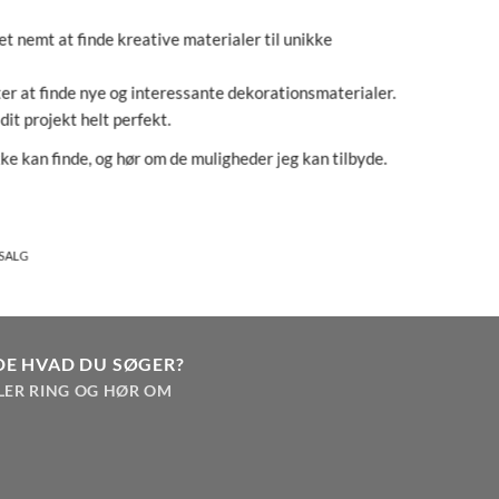
t nemt at finde kreative materialer til unikke
ter at finde nye og interessante dekorationsmaterialer.
 dit projekt helt perfekt.
ke kan finde, og hør om de muligheder jeg kan tilbyde.
RSALG
DE HVAD DU SØGER?
LER RING OG HØR OM