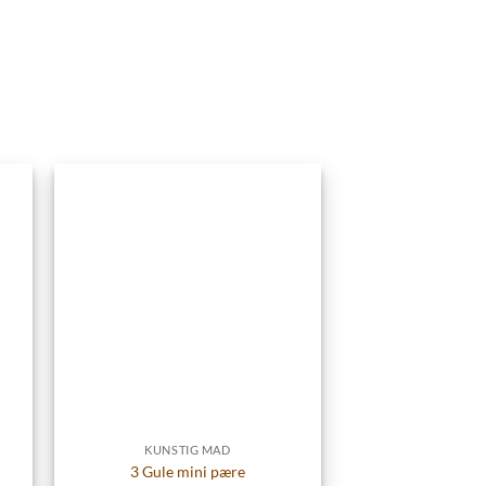
KUNSTIG MAD
3 Gule mini pære