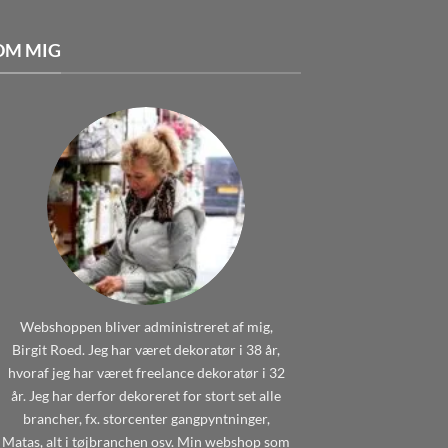
OM MIG
Webshoppen bliver administreret af mig,
Birgit Roed. Jeg har været dekoratør i 38 år,
hvoraf jeg har været freelance dekoratør i 32
år. Jeg har derfor dekoreret for stort set alle
brancher, fx. storcenter gangpyntninger,
Matas, alt i tøjbranchen osv. Min webshop som