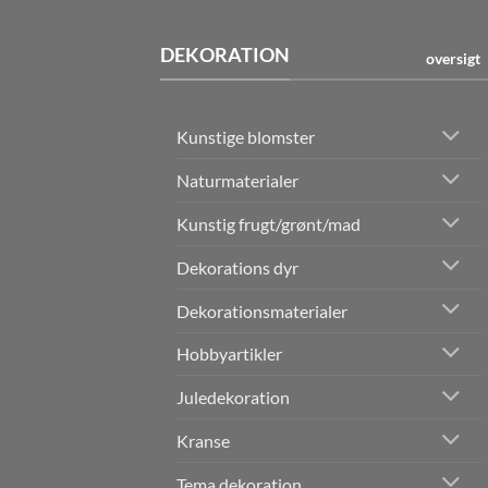
DEKORATION
oversigt
Kunstige blomster
Naturmaterialer
Kunstig frugt/grønt/mad
Dekorations dyr
Dekorationsmaterialer
Hobbyartikler
Juledekoration
Kranse
Tema dekoration