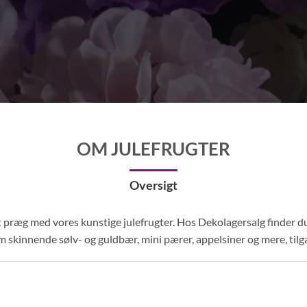
OM JULEFRUGTER
Oversigt
igt præg med vores kunstige julefrugter. Hos Dekolagersalg finder d
em skinnende sølv- og guldbær, mini pærer, appelsiner og mere, tilg