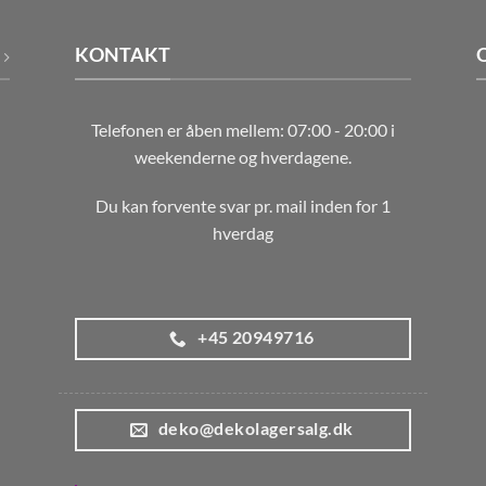
KONTAKT
Telefonen er åben mellem: 07:00 - 20:00 i
weekenderne og hverdagene.
Du kan forvente svar pr. mail inden for 1
hverdag
+45 20949716
deko@dekolagersalg.dk