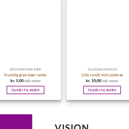
DEKORATIONS BÆR
JULEDEKORATION
Kunstig grøn bær ranke
Lille rundt mini juletræ
kr.
5,00
kr.
10,00
inkl. moms
inkl. moms
TILFØJ TIL KURV
TILFØJ TIL KURV
VISION