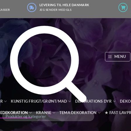
LEVERING TIL HELE DANMARK
KASSER
JEG SENDER MED GLS
MENU
ER
KUNSTIG FRUGT/GRØNT/MAD
DEKORATIONS DYR
DEKO
LEDEKORATION
KRANSE
TEMA DEKORATION
★ FAST LAVPR