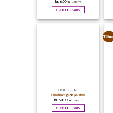
kr.
6,00
inkl. moms
TILFØJ TIL KURV
Tilbu
FRUGT GRENE
Hindbær gren på stilk
kr.
50,00
inkl. moms
TILFØJ TIL KURV