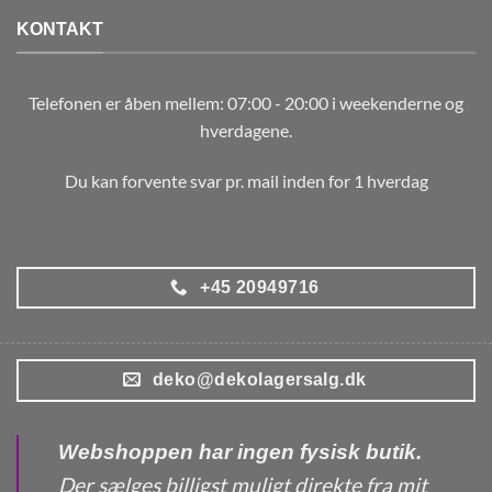
KONTAKT
Telefonen er åben mellem: 07:00 - 20:00 i weekenderne og
hverdagene.
Du kan forvente svar pr. mail inden for 1 hverdag
+45 20949716
deko@dekolagersalg.dk
Webshoppen har ingen fysisk butik.
Der sælges billigst muligt direkte fra mit