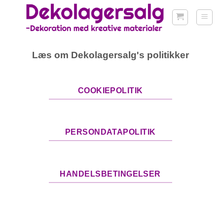
Fortsæt
til
indhold
Læs om Dekolagersalg's politikker
COOKIEPOLITIK
PERSONDATAPOLITIK
HANDELSBETINGELSER