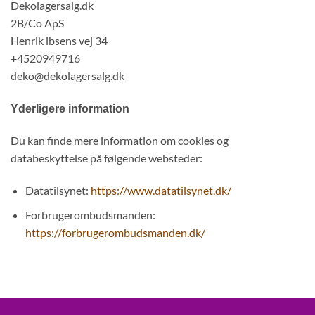
Dekolagersalg.dk
2B/Co ApS
Henrik ibsens vej 34
+4520949716
deko@dekolagersalg.dk
Yderligere information
Du kan finde mere information om cookies og
databeskyttelse på følgende websteder:
Datatilsynet:
https://www.datatilsynet.dk/
Forbrugerombudsmanden:
https://forbrugerombudsmanden.dk/