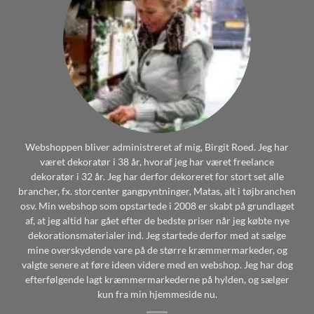
Webshoppen bliver administreret af mig, Birgit Roed. Jeg har
været dekoratør i 38 år, hvoraf jeg har været freelance
dekoratør i 32 år. Jeg har derfor dekoreret for stort set alle
brancher, fx. storcenter gangpyntninger, Matas, alt i tøjbranchen
osv. Min webshop som opstartede i 2008 er skabt på grundlaget
af, at jeg altid har gået efter de bedste priser når jeg købte nye
dekorationsmaterialer ind. Jeg startede derfor med at sælge
mine overskydende vare på de større kræmmermarkeder, og
valgte senere at føre ideen videre med en webshop. Jeg har dog
efterfølgende lagt kræmmermarkederne på hylden, og sælger
kun fra min hjemmeside nu.