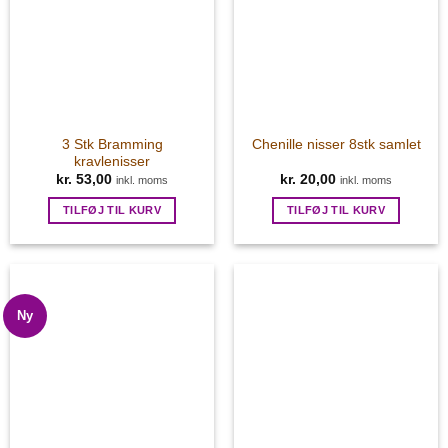
3 Stk Bramming
Chenille nisser 8stk samlet
kravlenisser
kr.
53,00
kr.
20,00
inkl. moms
inkl. moms
TILFØJ TIL KURV
TILFØJ TIL KURV
Ny