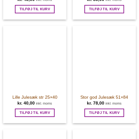
TILFØJ TIL KURV
TILFØJ TIL KURV
Lille Julesæk str 25×40
Stor god Julesæk 51×84
kr.
40,00
kr.
78,00
inkl. moms
inkl. moms
TILFØJ TIL KURV
TILFØJ TIL KURV