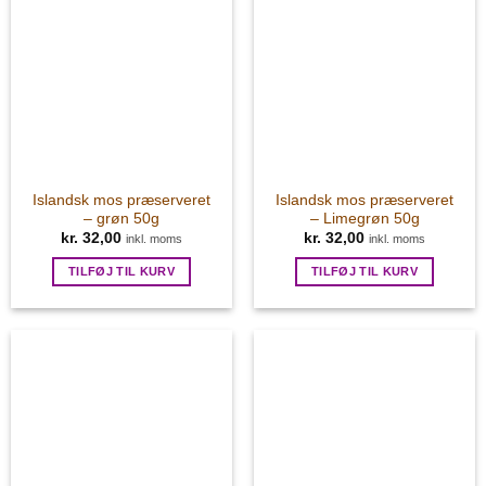
Islandsk mos præserveret
Islandsk mos præserveret
– grøn 50g
– Limegrøn 50g
kr.
32,00
kr.
32,00
inkl. moms
inkl. moms
TILFØJ TIL KURV
TILFØJ TIL KURV