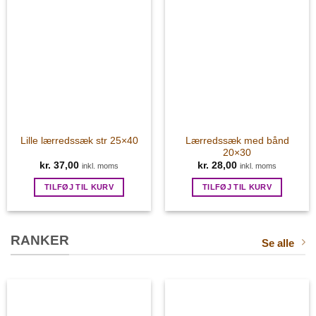
Lærredssæk med bånd
Lille lærredssæk str 25×40
20×30
kr.
37,00
kr.
28,00
inkl. moms
inkl. moms
TILFØJ TIL KURV
TILFØJ TIL KURV
RANKER
Se alle