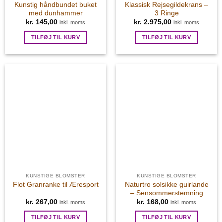
Kunstig håndbundet buket
Klassisk Rejsegildekrans –
med dunhammer
3 Ringe
kr.
145,00
kr.
2.975,00
inkl. moms
inkl. moms
TILFØJ TIL KURV
TILFØJ TIL KURV
KUNSTIGE BLOMSTER
KUNSTIGE BLOMSTER
Naturtro solsikke guirlande
Flot Granranke til Æresport
– Sensommerstemning
kr.
267,00
kr.
168,00
inkl. moms
inkl. moms
TILFØJ TIL KURV
TILFØJ TIL KURV