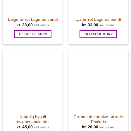
Beige tørret Lagurus bundt
Lys tørret Lagurus bundt
kr.
33,00
kr.
33,00
inkl. moms
inkl. moms
TILFØJ TIL KURV
TILFØJ TIL KURV
Naturlig byg til
Grønne dekorative tørrede
evighedsbuketter
Phalaris
kr.
45,00
kr.
28,00
inkl. moms
inkl. moms