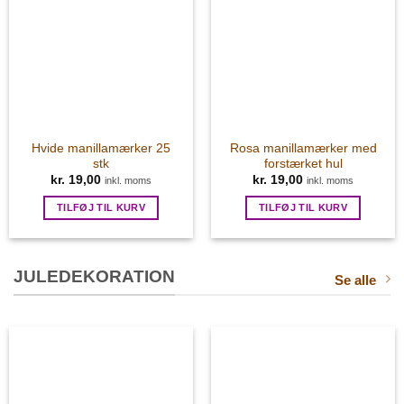
Hvide manillamærker 25
Rosa manillamærker med
stk
forstærket hul
kr.
19,00
kr.
19,00
inkl. moms
inkl. moms
TILFØJ TIL KURV
TILFØJ TIL KURV
JULEDEKORATION
Se alle