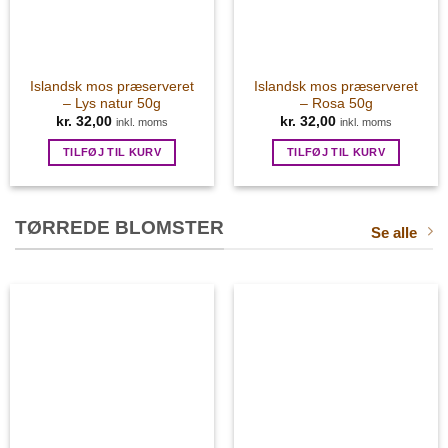
Islandsk mos præserveret
Islandsk mos præserveret
– Lys natur 50g
– Rosa 50g
kr.
32,00
kr.
32,00
inkl. moms
inkl. moms
TILFØJ TIL KURV
TILFØJ TIL KURV
TØRREDE BLOMSTER
Se alle