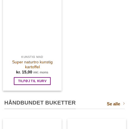
KUNSTIG MAD
Super naturtro kunstig
kartoffel
kr.
15,00
inkl. moms
TILFØJ TIL KURV
HÅNDBUNDET BUKETTER
Se alle