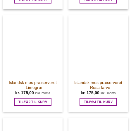
Islandsk mos præserveret
Islandsk mos præserveret
– Limegrøn
– Rosa farve
kr.
175,00
kr.
175,00
inkl. moms
inkl. moms
TILFØJ TIL KURV
TILFØJ TIL KURV