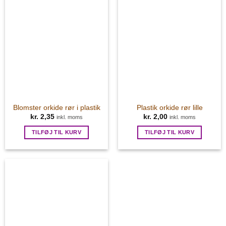
Blomster orkide rør i plastik
Plastik orkide rør lille
kr.
2,35
kr.
2,00
inkl. moms
inkl. moms
TILFØJ TIL KURV
TILFØJ TIL KURV