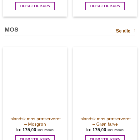
TILFØJ TIL KURV
TILFØJ TIL KURV
MOS
Se alle
Islandsk mos præserveret
Islandsk mos præserveret
– Mosgrøn
– Grøn farve
kr.
175,00
kr.
175,00
inkl. moms
inkl. moms
TILFØJ TIL KURV
TILFØJ TIL KURV