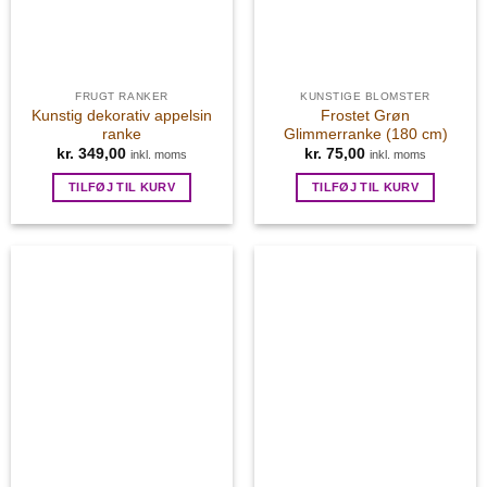
FRUGT RANKER
KUNSTIGE BLOMSTER
Kunstig dekorativ appelsin
Frostet Grøn
ranke
Glimmerranke (180 cm)
kr.
349,00
kr.
75,00
inkl. moms
inkl. moms
TILFØJ TIL KURV
TILFØJ TIL KURV