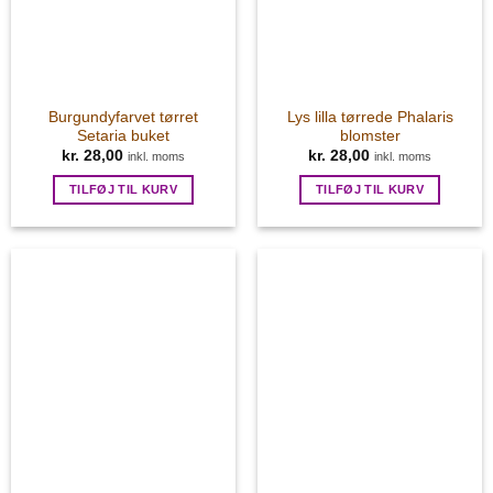
Burgundyfarvet tørret
Lys lilla tørrede Phalaris
Setaria buket
blomster
kr.
28,00
kr.
28,00
inkl. moms
inkl. moms
TILFØJ TIL KURV
TILFØJ TIL KURV