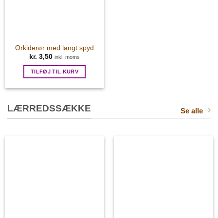
Orkiderør med langt spyd
kr.
3,50
inkl. moms
TILFØJ TIL KURV
LÆRREDSSÆKKE
Se alle