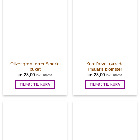
Olivengrøn tørret Setaria
Koralfarvet tørrede
buket
Phalaris blomster
kr.
28,00
kr.
28,00
inkl. moms
inkl. moms
TILFØJ TIL KURV
TILFØJ TIL KURV