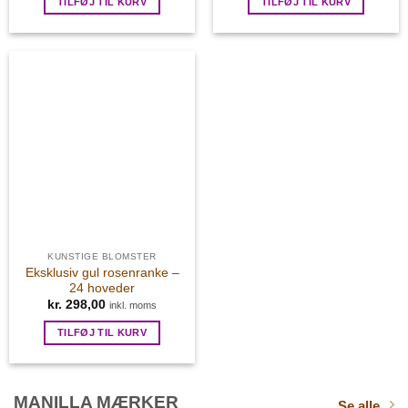
TILFØJ TIL KURV
TILFØJ TIL KURV
KUNSTIGE BLOMSTER
Eksklusiv gul rosenranke –
24 hoveder
kr.
298,00
inkl. moms
TILFØJ TIL KURV
MANILLA MÆRKER
Se alle