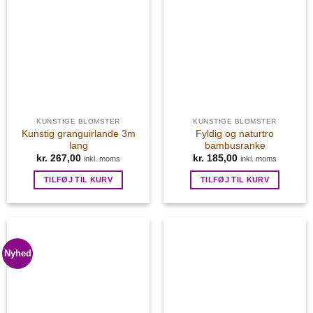
KUNSTIGE BLOMSTER
KUNSTIGE BLOMSTER
Kunstig granguirlande 3m
Fyldig og naturtro
lang
bambusranke
kr.
267,00
kr.
185,00
inkl. moms
inkl. moms
TILFØJ TIL KURV
TILFØJ TIL KURV
Nyhed