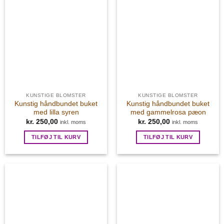
KUNSTIGE BLOMSTER
KUNSTIGE BLOMSTER
Kunstig håndbundet buket
Kunstig håndbundet buket
med lilla syren
med gammelrosa pæon
kr.
250,00
kr.
250,00
inkl. moms
inkl. moms
TILFØJ TIL KURV
TILFØJ TIL KURV