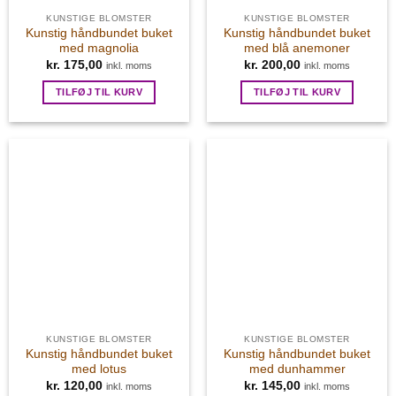
KUNSTIGE BLOMSTER
KUNSTIGE BLOMSTER
Kunstig håndbundet buket
Kunstig håndbundet buket
med magnolia
med blå anemoner
kr.
175,00
kr.
200,00
inkl. moms
inkl. moms
TILFØJ TIL KURV
TILFØJ TIL KURV
KUNSTIGE BLOMSTER
KUNSTIGE BLOMSTER
Kunstig håndbundet buket
Kunstig håndbundet buket
med lotus
med dunhammer
kr.
120,00
kr.
145,00
inkl. moms
inkl. moms