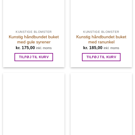
KUNSTIGE BLOMSTER
KUNSTIGE BLOMSTER
Kunstig håndbundet buket
Kunstig håndbundet buket
med gule syrener
med ranunkel
kr.
175,00
kr.
185,00
inkl. moms
inkl. moms
TILFØJ TIL KURV
TILFØJ TIL KURV