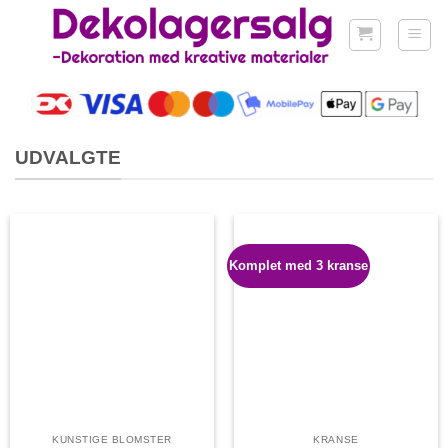
Fortsæt
til
indhold
UDVALGTE
Komplet med 3 kranse
KUNSTIGE BLOMSTER
KRANSE