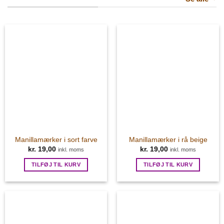
Manillamærker i sort farve
Manillamærker i rå beige
kr.
19,00
kr.
19,00
inkl. moms
inkl. moms
TILFØJ TIL KURV
TILFØJ TIL KURV