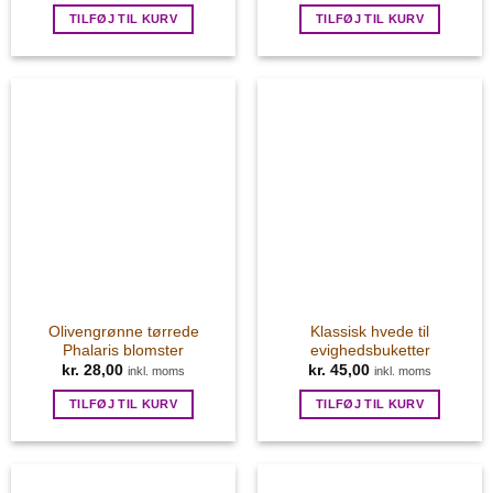
TILFØJ TIL KURV
TILFØJ TIL KURV
Olivengrønne tørrede
Klassisk hvede til
Phalaris blomster
evighedsbuketter
kr.
28,00
kr.
45,00
inkl. moms
inkl. moms
TILFØJ TIL KURV
TILFØJ TIL KURV