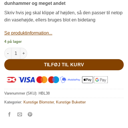
dunhammer og meget andet
Skriv hvis jeg skal klippe af højden, så den passer til netop
din vasehøjde, ellers bruges blot en bidetang
Se produktinformation...
4 på lager
Kunstig håndbundet buket med blå anemoner antal
TILFØJ TIL KURV
Varenummer (SKU):
HBL38
Kategorier:
Kunstige Blomster
,
Kunstige Buketter