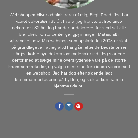
Webshoppen bliver administreret af mig, Birgit Roed. Jeg har
været dekoratør i 38 år, hvoraf jeg har været freelance
dekoratør i 32 år. Jeg har derfor dekoreret for stort set alle
brancher, fx. storcenter gangpyntninger, Matas, alt i
tøjbranchen osv. Min webshop som opstartede i 2008 er skabt
på grundlaget af, at jeg altid har gået efter de bedste priser
når jeg købte nye dekorationsmaterialer ind. Jeg startede
derfor med at sælge mine overskydende vare på de større
kræmmermarkeder, og valgte senere at føre ideen videre med
en webshop. Jeg har dog efterfølgende lagt
kræmmermarkederne på hylden, og sælger kun fra min
hjemmeside nu.