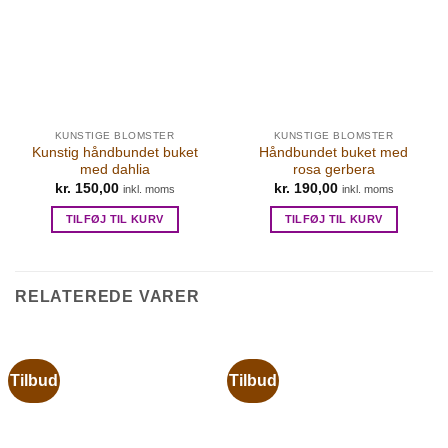
KUNSTIGE BLOMSTER
KUNSTIGE BLOMSTER
Kunstig håndbundet buket
Håndbundet buket med
med dahlia
rosa gerbera
kr.
150,00
kr.
190,00
inkl. moms
inkl. moms
TILFØJ TIL KURV
TILFØJ TIL KURV
RELATEREDE VARER
Tilbud
Tilbud