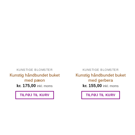
KUNSTIGE BLOMSTER
KUNSTIGE BLOMSTER
Kunstig håndbundet buket
Kunstig håndbundet buket
med pæon
med gerbera
kr.
175,00
kr.
155,00
inkl. moms
inkl. moms
TILFØJ TIL KURV
TILFØJ TIL KURV