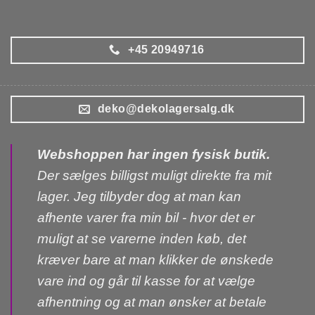
+45 20949716
deko@dekolagersalg.dk
Webshoppen har ingen fysisk butik.
Der sælges billigst muligt direkte fra mit
lager. Jeg tilbyder dog at man kan
afhente varer fra min bil - hvor det er
muligt at se varerne inden køb, det
kræver bare at man klikker de ønskede
vare ind og går til kasse for at vælge
afhentning og at man ønsker at betale