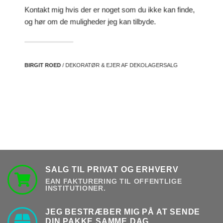
Kontakt mig hvis der er noget som du ikke kan finde,
og hør om de muligheder jeg kan tilbyde.
BIRGIT ROED
/ DEKORATØR & EJER AF DEKOLAGERSALG
SALG TIL PRIVAT OG ERHVERV
EAN FAKTURERING TIL OFFENTLIGE
INSTITUTIONER.
JEG BESTRÆBER MIG PÅ AT SENDE
DIN PAKKE SAMME DAG