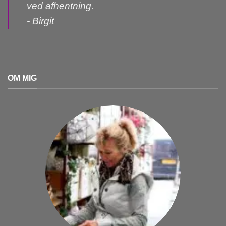
ved afhentning.
- Birgit
OM MIG