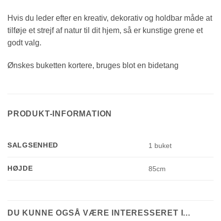
Hvis du leder efter en kreativ, dekorativ og holdbar måde at
tilføje et strejf af natur til dit hjem, så er kunstige grene et
godt valg.
Ønskes buketten kortere, bruges blot en bidetang
PRODUKT-INFORMATION
SALGSENHED
1 buket
HØJDE
85cm
DU KUNNE OGSÅ VÆRE INTERESSERET I...