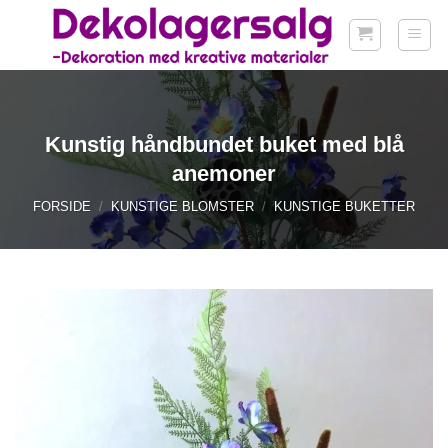
Fortsæt
til
indhold
Kunstig håndbundet buket med blå
anemoner
FORSIDE
/
KUNSTIGE BLOMSTER
/
KUNSTIGE BUKETTER