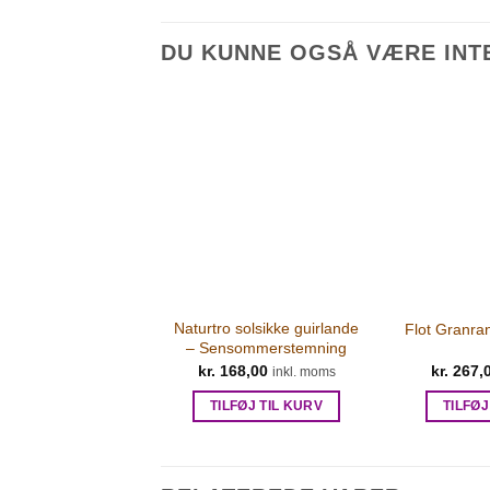
DU KUNNE OGSÅ VÆRE INTE
Naturtro solsikke guirlande
Flot Granran
– Sensommerstemning
kr.
168,00
kr.
267,
inkl. moms
TILFØJ TIL KURV
TILFØJ