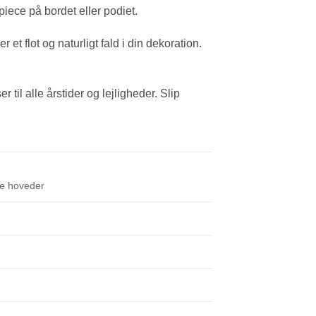
piece på bordet eller podiet.
 et flot og naturligt fald i din dekoration.
til alle årstider og lejligheder. Slip
re hoveder