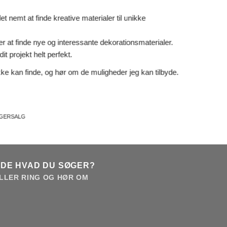
 nemt at finde kreative materialer til unikke
er at finde nye og interessante dekorationsmaterialer.
it projekt helt perfekt.
ke kan finde, og hør om de muligheder jeg kan tilbyde.
AGERSALG
NDE HVAD DU SØGER?
LLER RING OG HØR OM