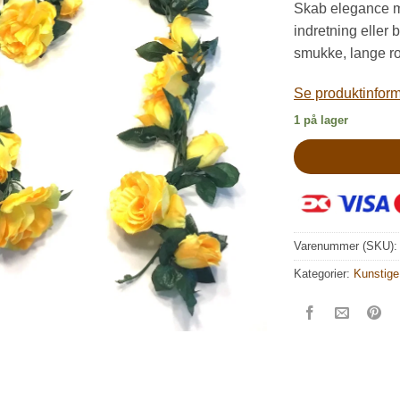
Skab elegance me
indretning eller 
smukke, lange r
Se produktinforma
1 på lager
Varenummer (SKU)
Kategorier:
Kunstige