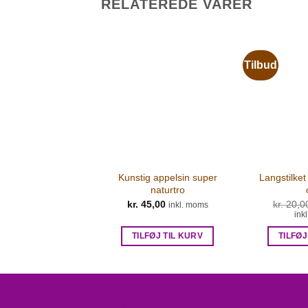
RELATEREDE VARER
Tilbud
Kunstig appelsin super
Langstilket
naturtro
kr.
45,00
kr.
20,0
inkl. moms
ink
TILFØJ TIL KURV
TILFØJ