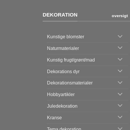
DEKORATION
oversigt
Kunstige blomster
Naturmaterialer
Kunstig frugt/grønt/mad
Dekorations dyr
Dekorationsmaterialer
Hobbyartikler
Juledekoration
Kranse
Tema dekoration