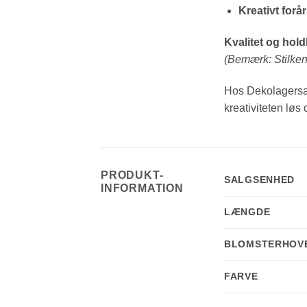
Kreativt forå
Kvalitet og hol
(Bemærk: Stilken 
Hos Dekolagersalg
kreativiteten løs
PRODUKT-
SALGSENHED
INFORMATION
LÆNGDE
BLOMSTERHOV
FARVE