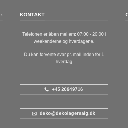
KONTAKT
Telefonen er åben mellem: 07:00 - 20:00 i
weekenderne og hverdagene.
Du kan forvente svar pr. mail inden for 1
hverdag
+45 20949716
deko@dekolagersalg.dk