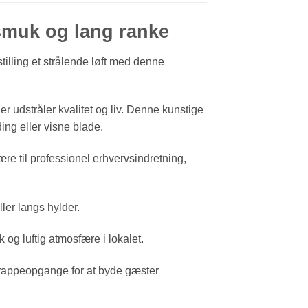
smuk og lang ranke
stilling et strålende løft med denne
r udstråler kvalitet og liv. Denne kunstige
ing eller visne blade.
e til professionel erhvervsindretning,
ller langs hylder.
 og luftig atmosfære i lokalet.
appeopgange for at byde gæster