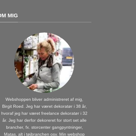
OM MIG
Webshoppen bliver administreret af mig,
Birgit Roed. Jeg har været dekoratør i 38 år,
hvoraf jeg har været freelance dekoratør i 32
år. Jeg har derfor dekoreret for stort set alle
brancher, fx. storcenter gangpyntninger,
Matas, alt i tøjbranchen osv. Min webshop