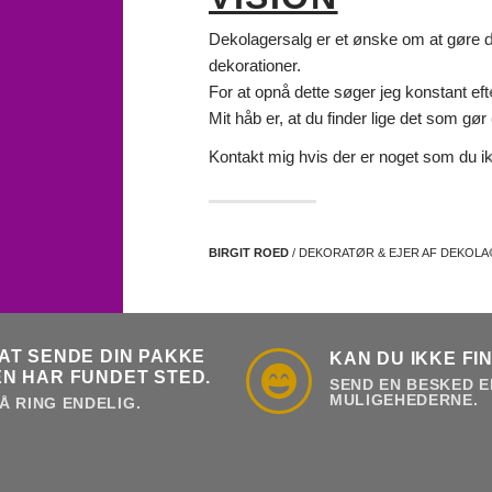
Dekolagersalg er et ønske om at gøre det
dekorationer.
For at opnå dette søger jeg konstant eft
Mit håb er, at du finder lige det som gør d
Kontakt mig hvis der er noget som du ik
BIRGIT ROED
/ DEKORATØR & EJER AF DEKOL
AT SENDE DIN PAKKE
KAN DU IKKE FI
N HAR FUNDET STED.
SEND EN BESKED E
MULIGEHEDERNE.
Å RING ENDELIG.