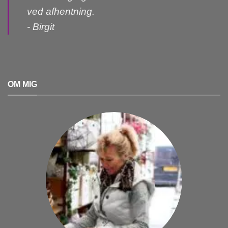
ved afhentning.
- Birgit
OM MIG