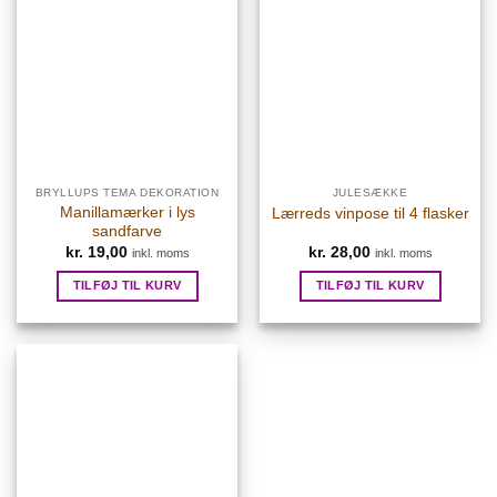
BRYLLUPS TEMA DEKORATION
JULESÆKKE
Manillamærker i lys
Lærreds vinpose til 4 flasker
sandfarve
kr.
19,00
kr.
28,00
inkl. moms
inkl. moms
TILFØJ TIL KURV
TILFØJ TIL KURV