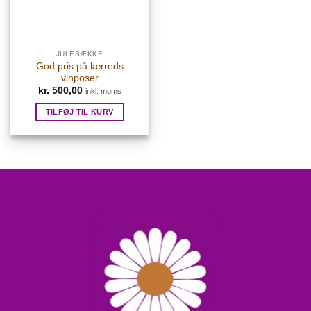
JULESÆKKE
God pris på lærreds
vinposer
kr.
500,00
inkl. moms
TILFØJ TIL KURV