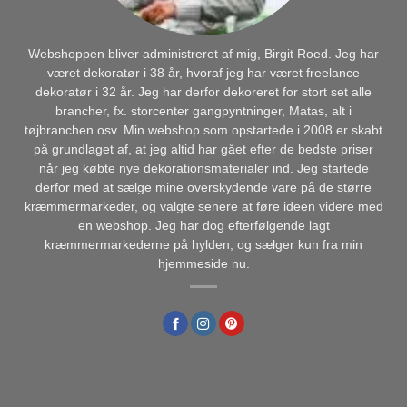
Webshoppen bliver administreret af mig, Birgit Roed. Jeg har
været dekoratør i 38 år, hvoraf jeg har været freelance
dekoratør i 32 år. Jeg har derfor dekoreret for stort set alle
brancher, fx. storcenter gangpyntninger, Matas, alt i
tøjbranchen osv. Min webshop som opstartede i 2008 er skabt
på grundlaget af, at jeg altid har gået efter de bedste priser
når jeg købte nye dekorationsmaterialer ind. Jeg startede
derfor med at sælge mine overskydende vare på de større
kræmmermarkeder, og valgte senere at føre ideen videre med
en webshop. Jeg har dog efterfølgende lagt
kræmmermarkederne på hylden, og sælger kun fra min
hjemmeside nu.