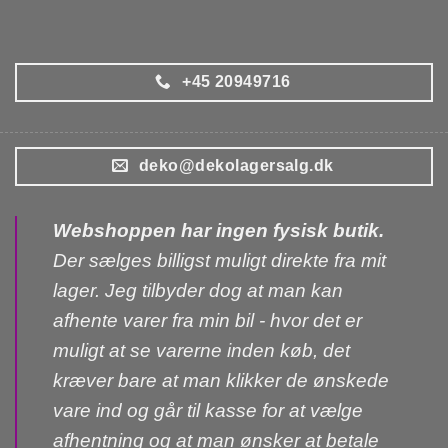
+45 20949716
deko@dekolagersalg.dk
Webshoppen har ingen fysisk butik.
Der sælges billigst muligt direkte fra mit
lager. Jeg tilbyder dog at man kan
afhente varer fra min bil - hvor det er
muligt at se varerne inden køb, det
kræver bare at man klikker de ønskede
vare ind og går til kasse for at vælge
afhentning og at man ønsker at betale