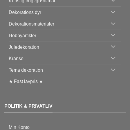
Kunstig frugt/grønt/mad
Dekorations dyr
Dekorationsmaterialer
Hobbyartikler
Juledekoration
Kranse
Tema dekoration
★ Fast lavpris ★
POLITIK & PRIVATLIV
Min Konto