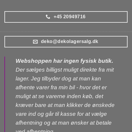
+45 20949716
deko@dekolagersalg.dk
Webshoppen har ingen fysisk butik.
Der sælges billigst muligt direkte fra mit
lager. Jeg tilbyder dog at man kan
afhente varer fra min bil - hvor det er
muligt at se varerne inden køb, det
kræver bare at man klikker de ønskede
vare ind og går til kasse for at vælge
afhentning og at man ønsker at betale
ved afhentning.