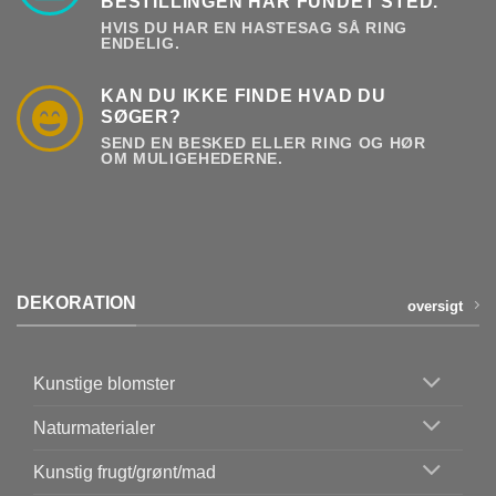
BESTILLINGEN HAR FUNDET STED.
HVIS DU HAR EN HASTESAG SÅ RING
ENDELIG.
KAN DU IKKE FINDE HVAD DU
SØGER?
SEND EN BESKED ELLER RING OG HØR
OM MULIGEHEDERNE.
DEKORATION
oversigt
Kunstige blomster
Naturmaterialer
Kunstig frugt/grønt/mad