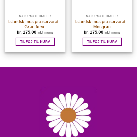
NATURMATERIALER
NATURMATERIALER
Islandsk mos præserveret –
Islandsk mos præserveret –
Grøn farve
Mosgrøn
kr.
175,00
kr.
175,00
inkl. moms
inkl. moms
TILFØJ TIL KURV
TILFØJ TIL KURV