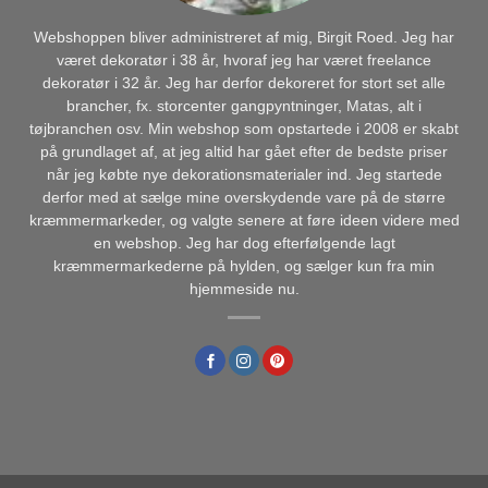
Webshoppen bliver administreret af mig, Birgit Roed. Jeg har
været dekoratør i 38 år, hvoraf jeg har været freelance
dekoratør i 32 år. Jeg har derfor dekoreret for stort set alle
brancher, fx. storcenter gangpyntninger, Matas, alt i
tøjbranchen osv. Min webshop som opstartede i 2008 er skabt
på grundlaget af, at jeg altid har gået efter de bedste priser
når jeg købte nye dekorationsmaterialer ind. Jeg startede
derfor med at sælge mine overskydende vare på de større
kræmmermarkeder, og valgte senere at føre ideen videre med
en webshop. Jeg har dog efterfølgende lagt
kræmmermarkederne på hylden, og sælger kun fra min
hjemmeside nu.