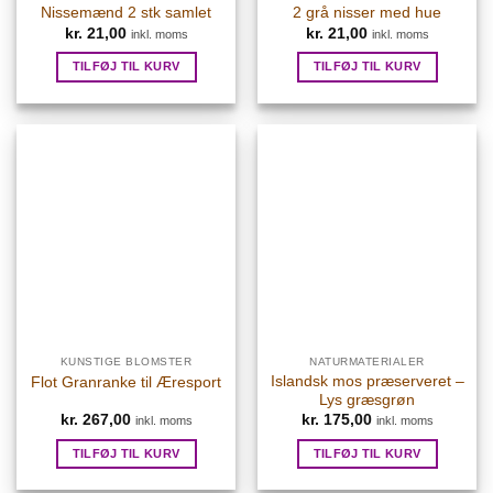
Nissemænd 2 stk samlet
2 grå nisser med hue
kr.
21,00
kr.
21,00
inkl. moms
inkl. moms
TILFØJ TIL KURV
TILFØJ TIL KURV
KUNSTIGE BLOMSTER
NATURMATERIALER
Islandsk mos præserveret –
Flot Granranke til Æresport
Lys græsgrøn
kr.
267,00
kr.
175,00
inkl. moms
inkl. moms
TILFØJ TIL KURV
TILFØJ TIL KURV