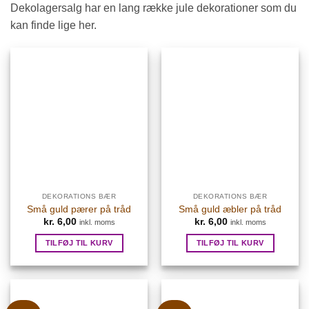
Dekolagersalg har en lang række jule dekorationer som du
kan finde lige her.
DEKORATIONS BÆR
DEKORATIONS BÆR
Små guld pærer på tråd
Små guld æbler på tråd
kr.
6,00
kr.
6,00
inkl. moms
inkl. moms
TILFØJ TIL KURV
TILFØJ TIL KURV