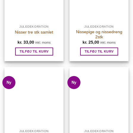
JULEDEKORATION
JULEDEKORATION
Nissepige og nissedreng
Nisser tre stk samlet
2stk
kr.
33,00
kr.
25,00
inkl. moms
inkl. moms
TILFØJ TIL KURV
TILFØJ TIL KURV
Ny
Ny
JULEDEKORATION
JULEDEKORATION