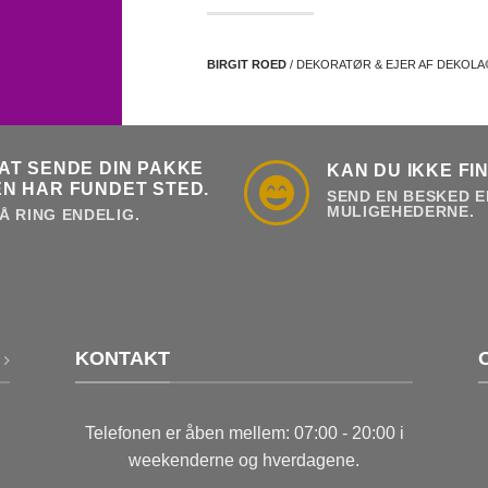
BIRGIT ROED
/ DEKORATØR & EJER AF DEKOL
AT SENDE DIN PAKKE
KAN DU IKKE FI
N HAR FUNDET STED.
SEND EN BESKED E
MULIGEHEDERNE.
Å RING ENDELIG.
KONTAKT
Telefonen er åben mellem: 07:00 - 20:00 i
weekenderne og hverdagene.