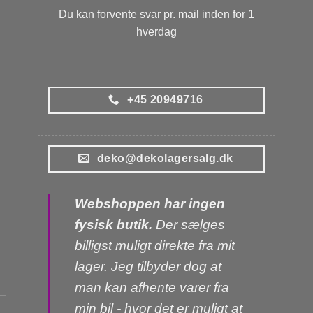
Du kan forvente svar pr. mail inden for 1
hverdag
+45 20949716
deko@dekolagersalg.dk
Webshoppen har ingen
fysisk butik.
Der sælges
billigst muligt direkte fra mit
lager. Jeg tilbyder dog at
man kan afhente varer fra
min bil - hvor det er muligt at