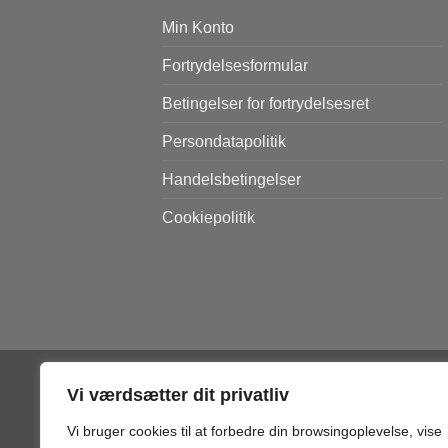
Min Konto
Fortrydelsesformular
Betingelser for fortrydelsesret
Persondatapolitik
Handelsbetingelser
Cookiepolitik
Vi værdsætter dit privatliv
MIN KONTO
FORTRYDELSESFORMULA
Vi bruger cookies til at forbedre din browsingoplevelse, vise