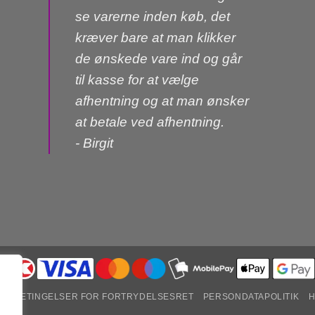
se varerne inden køb, det
kræver bare at man klikker
de ønskede vare ind og går
til kasse for at vælge
afhentning og at man ønsker
at betale ved afhentning.
- Birgit
R
BETINGELSER FOR FORTRYDELSESRET
PERSONDATAPOLITIK
H