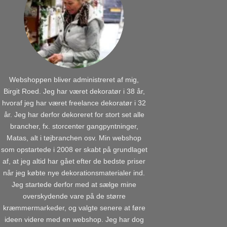
Webshoppen bliver administreret af mig,
Birgit Roed. Jeg har været dekoratør i 38 år,
hvoraf jeg har været freelance dekoratør i 32
år. Jeg har derfor dekoreret for stort set alle
brancher, fx. storcenter gangpyntninger,
Matas, alt i tøjbranchen osv. Min webshop
som opstartede i 2008 er skabt på grundlaget
af, at jeg altid har gået efter de bedste priser
når jeg købte nye dekorationsmaterialer ind.
Jeg startede derfor med at sælge mine
overskydende vare på de større
kræmmermarkeder, og valgte senere at føre
ideen videre med en webshop. Jeg har dog