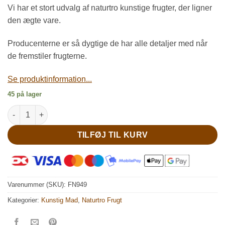
Vi har et stort udvalg af naturtro kunstige frugter, der ligner
den ægte vare.
Producenterne er så dygtige de har alle detaljer med når
de fremstiler frugterne.
Se produktinformation...
45 på lager
Appelsin fin og naturtro antal
TILFØJ TIL KURV
Varenummer (SKU):
FN949
Kategorier:
Kunstig Mad
,
Naturtro Frugt