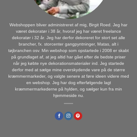
Webshoppen bliver administreret af mig, Birgit Roed. Jeg har
været dekoratør i 38 år, hvoraf jeg har været freelance
dekoratør i 32 år. Jeg har derfor dekoreret for stort set alle
brancher, fx. storcenter gangpyntninger, Matas, alt i
tøjbranchen osv. Min webshop som opstartede i 2008 er skabt
på grundlaget af, at jeg altid har gået efter de bedste priser
når jeg købte nye dekorationsmaterialer ind. Jeg startede
derfor med at sælge mine overskydende vare på de større
kræmmermarkeder, og valgte senere at føre ideen videre med
en webshop. Jeg har dog efterfølgende lagt
kræmmermarkederne på hylden, og sælger kun fra min
hjemmeside nu.