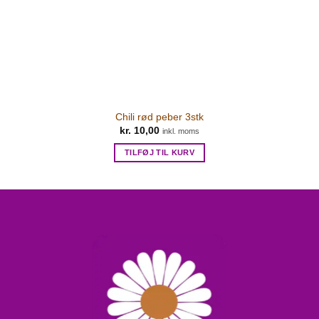
Chili rød peber 3stk
kr.
10,00
inkl. moms
TILFØJ TIL KURV