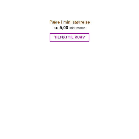
Pære i mini størrelse
kr.
5,00
inkl. moms
TILFØJ TIL KURV