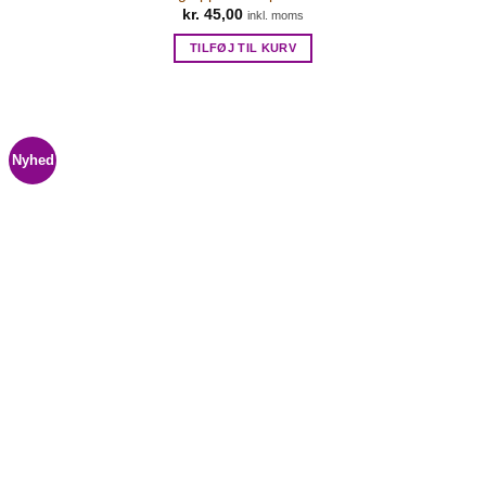
kr.
45,00
inkl. moms
TILFØJ TIL KURV
Nyhed