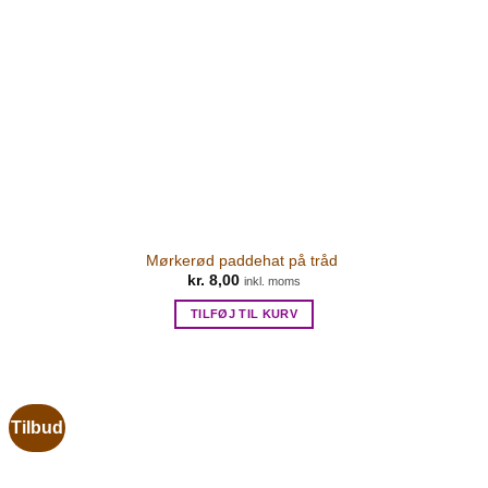
Mørkerød paddehat på tråd
kr.
8,00
inkl. moms
TILFØJ TIL KURV
Tilbud