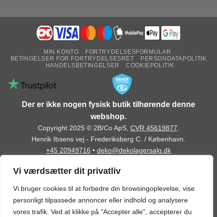
MIN KONTO
FORTRYDELSESFORMULAR
BETINGELSER FOR FORTRYDELSESRET
PERSONDATAPOLITIK
HANDELSBETINGELSER
COOKIEPOLITIK
Der er ikke nogen fysisk butik tilhørende denne
webshop.
Copyright 2025 © 2B/Co ApS,
CVR 45619877
.
Henrik Ibsens vej - Frederiksberg C. / København.
+45 20949716
•
deko@dekolagersalg.dk
Vi værdsætter dit privatliv
Vi bruger cookies til at forbedre din browsingoplevelse, vise
personligt tilpassede annoncer eller indhold og analysere
vores trafik. Ved at klikke på "Accepter alle", accepterer du