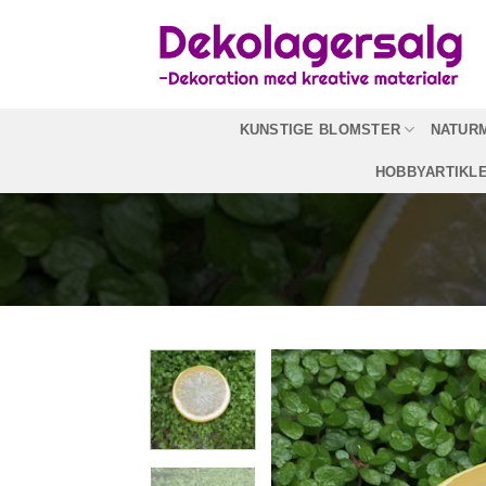
Fortsæt
til
indhold
KUNSTIGE BLOMSTER
NATUR
HOBBYARTIKL