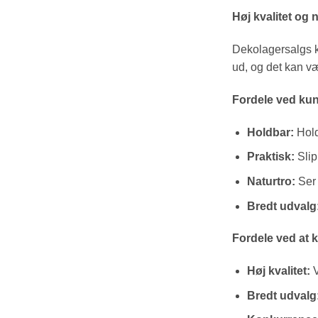
Høj kvalitet og 
Dekolagersalgs ku
ud, og det kan væ
Fordele ved kuns
Holdbar:
Holde
Praktisk:
Slip
Naturtro:
Ser 
Bredt udvalg
Fordele ved at 
Høj kvalitet:
V
Bredt udvalg