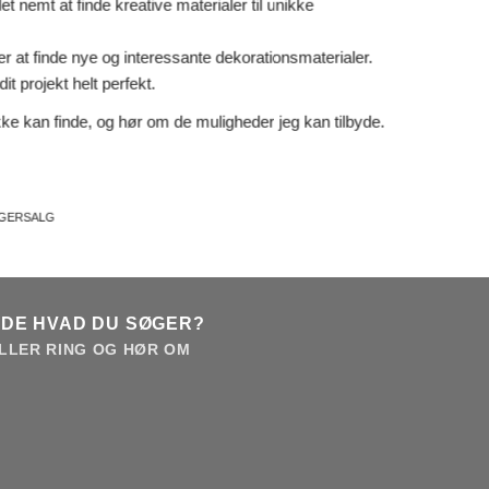
 nemt at finde kreative materialer til unikke
er at finde nye og interessante dekorationsmaterialer.
it projekt helt perfekt.
ke kan finde, og hør om de muligheder jeg kan tilbyde.
AGERSALG
NDE HVAD DU SØGER?
LLER RING OG HØR OM