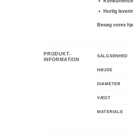
Konkurrenced
Hurtig leveri
Besøg vores hjem
PRODUKT-
SALGSENHED
INFORMATION
HØJDE
DIAMETER
VÆGT
MATERIALE