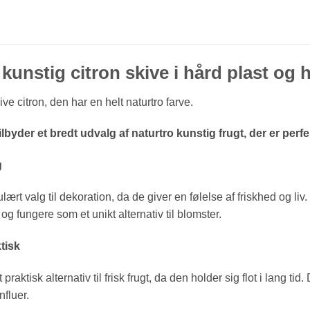
kunstig citron skive i hård plast og h
ve citron, den har en helt naturtro farve.
lbyder et bredt udvalg af naturtro kunstig frugt, der er perfek
g
lært valg til dekoration, da de giver en følelse af friskhed og li
 og fungere som et unikt alternativ til blomster.
tisk
t praktisk alternativ til frisk frugt, da den holder sig flot i lang t
nfluer.