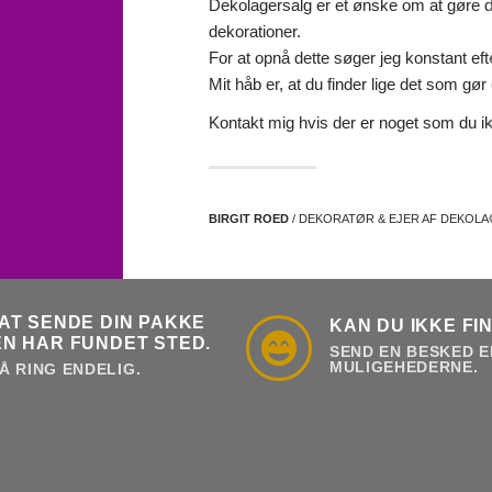
Dekolagersalg er et ønske om at gøre det
dekorationer.
For at opnå dette søger jeg konstant eft
Mit håb er, at du finder lige det som gør d
Kontakt mig hvis der er noget som du ik
BIRGIT ROED
/ DEKORATØR & EJER AF DEKOL
AT SENDE DIN PAKKE
KAN DU IKKE FI
N HAR FUNDET STED.
SEND EN BESKED E
MULIGEHEDERNE.
Å RING ENDELIG.