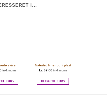
RESSERET I...
rede skiver
Naturtro limefrugt i plast
0
kr.
37,00
inkl. moms
inkl. moms
 TIL KURV
TILFØJ TIL KURV