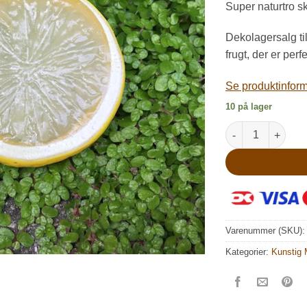
Super naturtro sk
Dekolagersalg til
frugt, der er perfe
Se produktinforma
10 på lager
Dekorativ kunstig
Varenummer (SKU)
Kategorier:
Kunstig