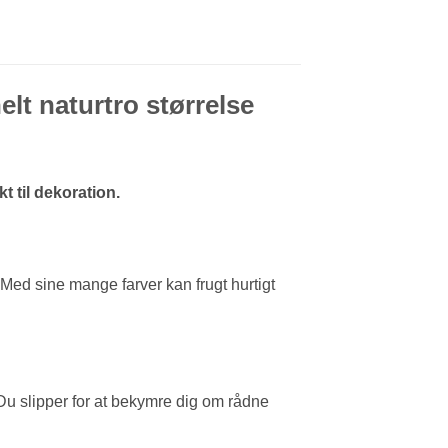
elt naturtro størrelse
t til dekoration.
v. Med sine mange farver kan frugt hurtigt
id. Du slipper for at bekymre dig om rådne