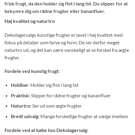
frisk frugt, da den holder sig flot i lang tid. Du slipper for at
bekymre dig om rådne frugter eller bananfluer.
Høj kvalitet og naturtro
Dekolagersalgs kunstige frugter er lavet i høj kvalitet med
fokus på detaljer som farve og form. De ser derfor meget
naturtro ud, og det kan være vanskeligt at se forskel fra ægte
frugter.
Fordele ved kunstig frugt:
Holdbar:
Holder sig flot i lang tid
Praktisk:
Slipper for rådne frugter og bananfluer
Naturtro:
Ser ud som ægte frugter
Bredt udvalg:
Mange forskellige frugter at vælge imellem
Fordele ved at købe hos Dekolagersalg: