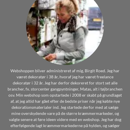
Webshoppen bliver administreret af mig, Birgit Roed. Jeg har
været dekoratør i 38 år, hvoraf jeg har været freelance
dekoratør i 32 år. Jeg har derfor dekoreret for stort set alle
brancher, fx. storcenter gangpyntninger, Matas, alt i tøjbranchen
osv. Min webshop som opstartede i 2008 er skabt på grundlaget
af, at jeg altid har gået efter de bedste priser når jeg købte nye
dekorationsmaterialer ind. Jeg startede derfor med at sælge
mine overskydende vare på de større kræmmermarkeder, og
valgte senere at føre ideen videre med en webshop. Jeg har dog
efterfølgende lagt kræmmermarkederne på hylden, og sælger