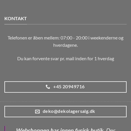
KONTAKT
Telefonen er åben mellem: 07:00 - 20:00 i weekenderne og
hverdagene.
Du kan forvente svar pr. mail inden for 1 hverdag
+45 20949716
deko@dekolagersalg.dk
Webshoppen har ingen fysisk butik.
Der