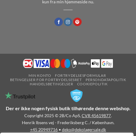
kun fra min hjemmeside nu.
MIN KONTO
FORTRYDELSESFORMULAR
BETINGELSER FOR FORTRYDELSESRET
PERSONDATAPOLITIK
HANDELSBETINGELSER
COOKIEPOLITIK
Der er ikke nogen fysisk butik tilhørende denne webshop.
Copyright 2025 © 2B/Co ApS,
CVR 45619877
.
Henrik Ibsens vej - Frederiksberg C. / København.
+45 20949716
•
deko@dekolagersalg.dk