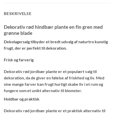
BESKRIVELSE
Dekorativ rød hindbær plante en fin gren med
grønne blade
Dekolagersalg tilbyder et bredt udvalg af naturtro kunstig
frugt, der er perfekt til dekoration.
Frisk og farverig
Dekorativ rød jordbær plante er et populært valg til
dekoration, da de giver en følelse af friskhed og liv. Med
sine mange farver kan frugt hurtigt skabe liv i et rum og
fungere som et unikt alternativ til blomster.
Holdbar og praktisk
Dekorativ rød jordbær plante er et praktisk alternativ til