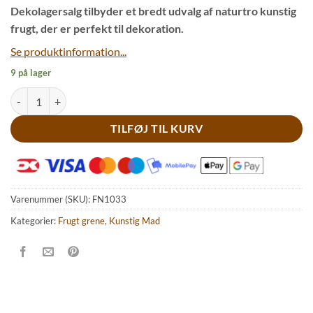
Dekolagersalg tilbyder et bredt udvalg af naturtro kunstig
frugt, der er perfekt til dekoration.
Se produktinformation...
9 på lager
Dekorativ rød hindbær plante antal
TILFØJ TIL KURV
Varenummer (SKU):
FN1033
Kategorier:
Frugt grene
,
Kunstig Mad