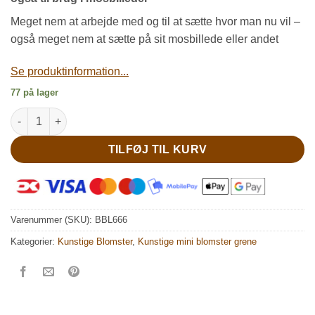
Meget nem at arbejde med og til at sætte hvor man nu vil –
også meget nem at sætte på sit mosbillede eller andet
Se produktinformation...
77 på lager
Dekorative korte eucalyptus grene antal
TILFØJ TIL KURV
Varenummer (SKU):
BBL666
Kategorier:
Kunstige Blomster
,
Kunstige mini blomster grene