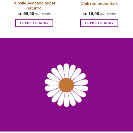
Kunstig Avocado super
Chili rød peber 3stk
naturtro
kr.
56,00
kr.
10,00
inkl. moms
inkl. moms
TILFØJ TIL KURV
TILFØJ TIL KURV