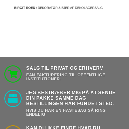
BIRGIT ROED
/ DEKORATØR & EJER AF DEKOLAGERSALG
SALG TIL PRIVAT OG ERHVERV
EAN FAKTURERING TIL OFFENTLIGE
INSTITUTIONER.
JEG BESTRÆBER MIG PÅ AT SENDE
DIN PAKKE SAMME DAG
BESTILLINGEN HAR FUNDET STED.
HVIS DU HAR EN HASTESAG SÅ RING
ENDELIG.
KAN DU IKKE FINDE HVAD DU