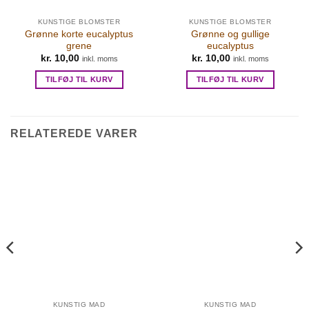
KUNSTIGE BLOMSTER
KUNSTIGE BLOMSTER
Grønne korte eucalyptus
Grønne og gullige
grene
eucalyptus
kr.
10,00
kr.
10,00
inkl. moms
inkl. moms
TILFØJ TIL KURV
TILFØJ TIL KURV
RELATEREDE VARER
KUNSTIG MAD
KUNSTIG MAD