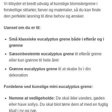
Vi tilbyder et bredt udvalg af kunstige blomstergrene i
forskellige stilarter, farver og materialer, så du kan finde
den perfekte løsning til dine behov og ønsker.
Uanset om du er til:
Små klassiske eucalyptus
grene både i efterår og i
grønne
Sæsonbestemte eucalyptus grene
til efterår grene
eller kun grønne til hele året
Grønne eucalyptus grene
til at skabe liv i din
dekoration
Fordelene ved kunstige mini eucalyptus grene:
Nemme at vedligeholde:
De skal ikke vandes, gødes
eller have sollys. Du skal blot tørre dem af med en fugtig
klud i ny og næ.