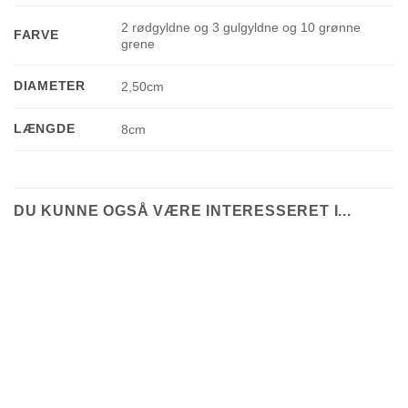
2 rødgyldne og 3 gulgyldne og 10 grønne
FARVE
grene
DIAMETER
2,50cm
LÆNGDE
8cm
DU KUNNE OGSÅ VÆRE INTERESSERET I...