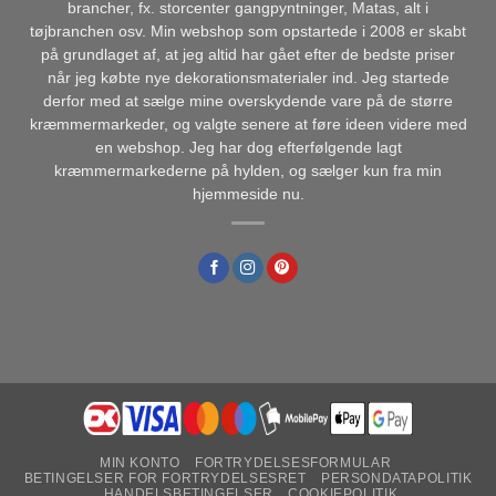
brancher, fx. storcenter gangpyntninger, Matas, alt i
tøjbranchen osv. Min webshop som opstartede i 2008 er skabt
på grundlaget af, at jeg altid har gået efter de bedste priser
når jeg købte nye dekorationsmaterialer ind. Jeg startede
derfor med at sælge mine overskydende vare på de større
kræmmermarkeder, og valgte senere at føre ideen videre med
en webshop. Jeg har dog efterfølgende lagt
kræmmermarkederne på hylden, og sælger kun fra min
hjemmeside nu.
MIN KONTO
FORTRYDELSESFORMULAR
BETINGELSER FOR FORTRYDELSESRET
PERSONDATAPOLITIK
HANDELSBETINGELSER
COOKIEPOLITIK