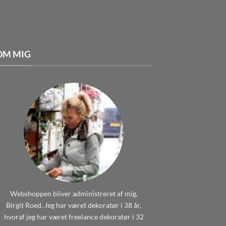
OM MIG
Webshoppen bliver administreret af mig,
Birgit Roed. Jeg har været dekoratør i 38 år,
hvoraf jeg har været freelance dekoratør i 32