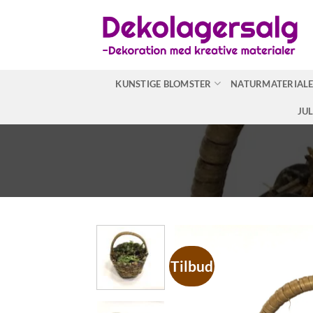
Fortsæt
til
indhold
KUNSTIGE BLOMSTER
NATURMATERIAL
JU
Tilbud