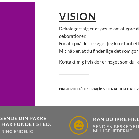
VISION
Dekolagersalg er et ønske om at gøre de
dekorationer.
For at opnå dette søger jeg konstant ef
Mit håb er, at du finder lige det som gør
Kontakt mig hvis der er noget som du ik
BIRGIT ROED
/ DEKORATØR & EJER AF DEKOLAGE
 SENDE DIN PAKKE
KAN DU IKKE FIN
 HAR FUNDET STED.
SEND EN BESKED EL
MULIGEHEDERNE.
 RING ENDELIG.