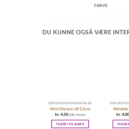
FARVE
DU KUNNE OGSÅ VÆRE INTERE
DEKORATIONSMATERIALER
DEKORATIO
Mini lille kurv Ø 2,5cm
Mindste
kr.
4,50
kr.
4,0
inkl. moms
TILFØJ TIL KURV
TILFØJ