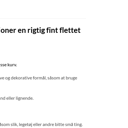
oner en rigtig fint flettet
isse kurv.
ive og dekorative formål, såsom at bruge
ånd eller lignende.
om slik, legetøj eller andre bitte små ting.