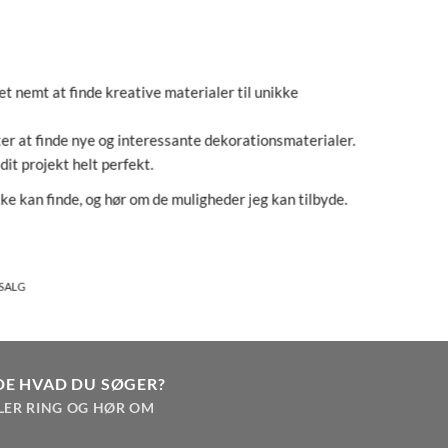
t nemt at finde kreative materialer til unikke
ter at finde nye og interessante dekorationsmaterialer.
 dit projekt helt perfekt.
ke kan finde, og hør om de muligheder jeg kan tilbyde.
RSALG
DE HVAD DU SØGER?
LER RING OG HØR OM