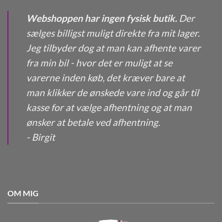
Webshoppen har ingen fysisk butik.
Der
sælges billigst muligt direkte fra mit lager.
Jeg tilbyder dog at man kan afhente varer
fra min bil - hvor det er muligt at se
varerne inden køb, det kræver bare at
man klikker de ønskede vare ind og går til
kasse for at vælge afhentning og at man
ønsker at betale ved afhentning.
- Birgit
OM MIG