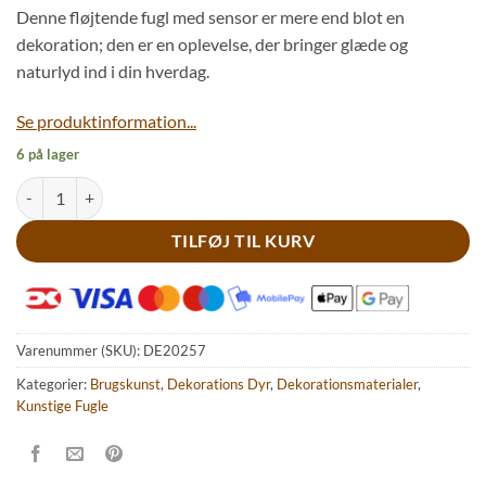
Denne fløjtende fugl med sensor er mere end blot en
dekoration; den er en oplevelse, der bringer glæde og
naturlyd ind i din hverdag.
Se produktinformation...
6 på lager
Grøn fugl med fløjt antal
TILFØJ TIL KURV
Varenummer (SKU):
DE20257
Kategorier:
Brugskunst
,
Dekorations Dyr
,
Dekorationsmaterialer
,
Kunstige Fugle