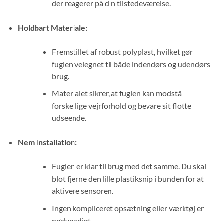
der reagerer på din tilstedeværelse.
Holdbart Materiale:
Fremstillet af robust polyplast, hvilket gør
fuglen velegnet til både indendørs og udendørs
brug.
Materialet sikrer, at fuglen kan modstå
forskellige vejrforhold og bevare sit flotte
udseende.
Nem Installation:
Fuglen er klar til brug med det samme. Du skal
blot fjerne den lille plastiksnip i bunden for at
aktivere sensoren.
Ingen kompliceret opsætning eller værktøj er
nødvendigt.