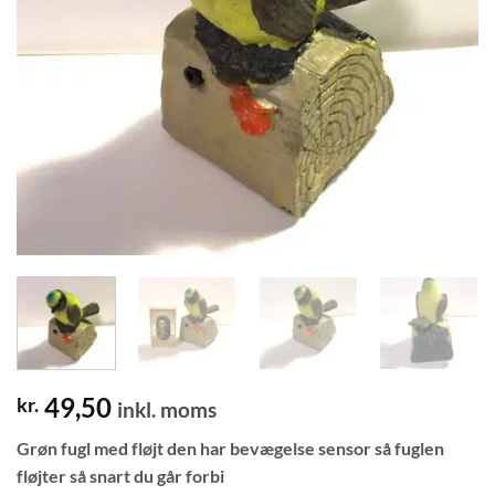
49,50
kr.
inkl. moms
Grøn fugl med fløjt den har bevægelse sensor så fuglen
fløjter så snart du går forbi