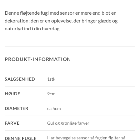
Denne fløjtende fugl med sensor er mere end blot en
dekoration; den er en oplevelse, der bringer glæde og
naturlyd ind i din hverdag.
PRODUKT-INFORMATION
SALGSENHED
1stk
HØJDE
9cm
DIAMETER
ca 5cm
FARVE
Gul og grønlige farver
Har bevægelse sensor så fuglen fløjter så
DENNE FUGLE