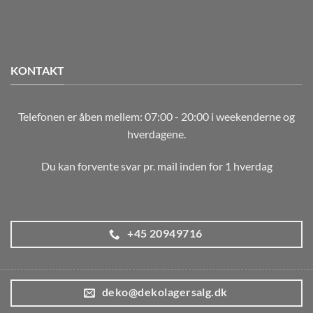
KONTAKT
Telefonen er åben mellem: 07:00 - 20:00 i weekenderne og
hverdagene.
Du kan forvente svar pr. mail inden for 1 hverdag
+45 20949716
deko@dekolagersalg.dk