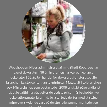
Webshoppen bliver administreret af mig, Birgit Roed. Jeg har
været dekoratør i 38 år, hvoraf jeg har været freelance
dekoratør i 32 år. Jeg har derfor dekoreret for stort set alle
brancher, fx. storcenter gangpyntninger, Matas, alt i tøjbranchen
osv. Min webshop som opstartede i 2008 er skabt på grundlaget
af, at jeg altid har gået efter de bedste priser når jeg købte nye
dekorationsmaterialer ind. Jeg startede derfor med at sælge
mine overskydende vare på de større kræmmermarkeder, og