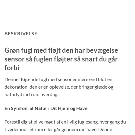
BESKRIVELSE
Grøn fugl med fløjt den har bevægelse
sensor så fuglen fløjter så snart du går
forbi
Denne fløjtende fugl med sensor er mere end blot en
dekoration; den er en oplevelse, der bringer glæde og
naturlyd ind i din hverdag.
En Symfoni af Natur i Dit Hjem og Have
Forestil dig at blive mødt af en livlig fuglesang, hver gang du
træder ind i et rum eller går gennem din have. Denne