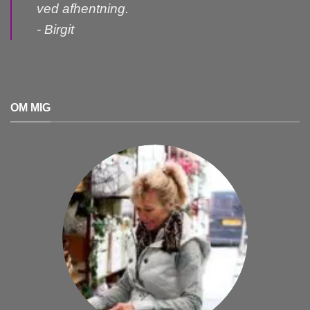
ved afhentning.
- Birgit
OM MIG