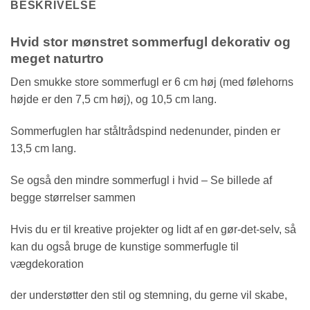
BESKRIVELSE
Hvid stor mønstret sommerfugl dekorativ og
meget naturtro
Den smukke store sommerfugl er 6 cm høj (med følehorns
højde er den 7,5 cm høj), og 10,5 cm lang.
Sommerfuglen har ståltrådspind nedenunder, pinden er
13,5 cm lang.
Se også den mindre sommerfugl i hvid – Se billede af
begge størrelser sammen
Hvis du er til kreative projekter og lidt af en gør-det-selv, så
kan du også bruge de kunstige sommerfugle til
vægdekoration
der understøtter den stil og stemning, du gerne vil skabe,