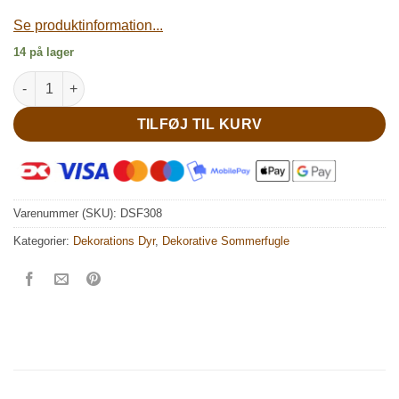
Se produktinformation...
14 på lager
Hvid stor mønstret sommerfugl antal
TILFØJ TIL KURV
Varenummer (SKU):
DSF308
Kategorier:
Dekorations Dyr
,
Dekorative Sommerfugle