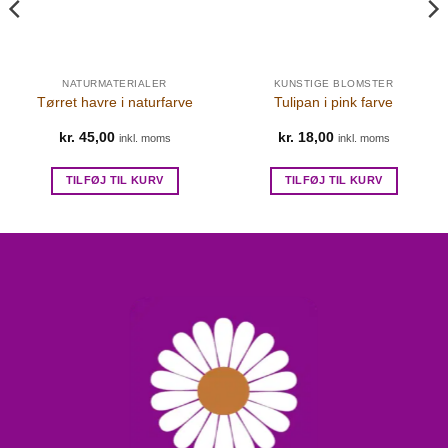
NATURMATERIALER
KUNSTIGE BLOMSTER
Tørret havre i naturfarve
Tulipan i pink farve
kr.
45,00
kr.
18,00
inkl. moms
inkl. moms
TILFØJ TIL KURV
TILFØJ TIL KURV