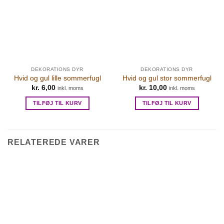
DEKORATIONS DYR
DEKORATIONS DYR
Hvid og gul lille sommerfugl
Hvid og gul stor sommerfugl
kr.
6,00
kr.
10,00
inkl. moms
inkl. moms
TILFØJ TIL KURV
TILFØJ TIL KURV
RELATEREDE VARER