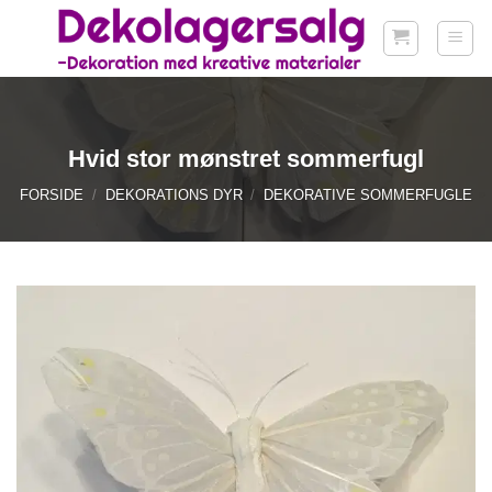
Fortsæt
til
indhold
Hvid stor mønstret sommerfugl
FORSIDE
/
DEKORATIONS DYR
/
DEKORATIVE SOMMERFUGLE