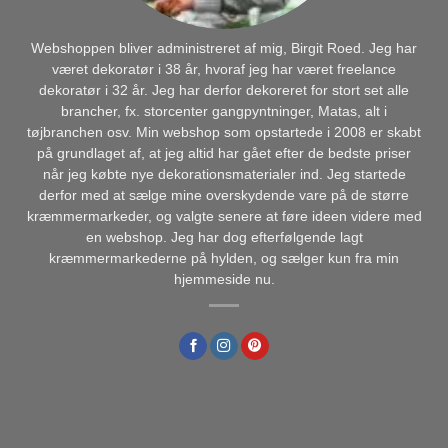
Webshoppen bliver administreret af mig, Birgit Roed. Jeg har
været dekoratør i 38 år, hvoraf jeg har været freelance
dekoratør i 32 år. Jeg har derfor dekoreret for stort set alle
brancher, fx. storcenter gangpyntninger, Matas, alt i
tøjbranchen osv. Min webshop som opstartede i 2008 er skabt
på grundlaget af, at jeg altid har gået efter de bedste priser
når jeg købte nye dekorationsmaterialer ind. Jeg startede
derfor med at sælge mine overskydende vare på de større
kræmmermarkeder, og valgte senere at føre ideen videre med
en webshop. Jeg har dog efterfølgende lagt
kræmmermarkederne på hylden, og sælger kun fra min
hjemmeside nu.