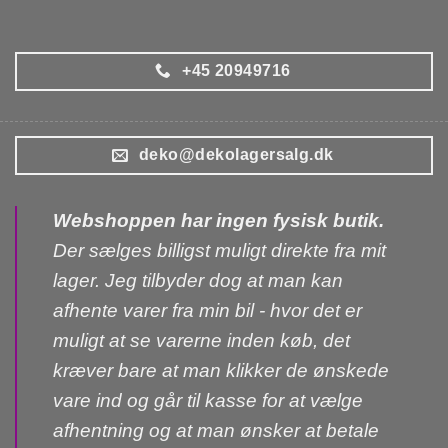
+45 20949716
deko@dekolagersalg.dk
Webshoppen har ingen fysisk butik.
Der sælges billigst muligt direkte fra mit
lager. Jeg tilbyder dog at man kan
afhente varer fra min bil - hvor det er
muligt at se varerne inden køb, det
kræver bare at man klikker de ønskede
vare ind og går til kasse for at vælge
afhentning og at man ønsker at betale