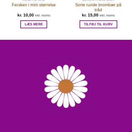
Sorte runde brombær på
Fersken i mini størrelse
tråd
kr.
10,00
kr.
15,00
inkl. moms
inkl. moms
LÆS MERE
TILFØJ TIL KURV