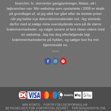
brancher, fx. storcenter gangpyntninger, Matas, alt i
tøjbranchen osv. Min webshop som opstartede i 2008 er skabt
på grundlaget af, at jeg altid har gået efter de bedste priser
når jeg købte nye dekorationsmaterialer ind. Jeg startede
derfor med at sælge mine overskydende vare på de større
kræmmermarkeder, og valgte senere at føre ideen videre med
en webshop. Jeg har dog efterfølgende lagt
kræmmermarkederne på hylden, og sælger kun fra min
hjemmeside nu.
MIN KONTO
FORTRYDELSESFORMULAR
BETINGELSER FOR FORTRYDELSESRET
PERSONDATAPOLITIK