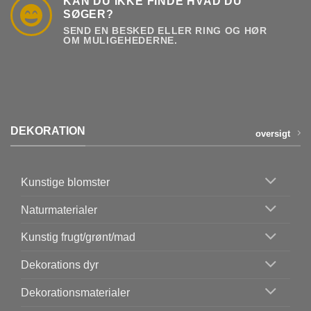
KAN DU IKKE FINDE HVAD DU
SØGER?
SEND EN BESKED ELLER RING OG HØR
OM MULIGEHEDERNE.
DEKORATION
oversigt
Kunstige blomster
Naturmaterialer
Kunstig frugt/grønt/mad
Dekorations dyr
Dekorationsmaterialer