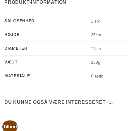
PRODUKT-INFORMATION
SALGSENHED
1 stk
HØJDE
25cm
DIAMETER
11cm
VÆGT
250g
MATERIALE
Plastik
DU KUNNE OGSÅ VÆRE INTERESSERET I...
Tilbud