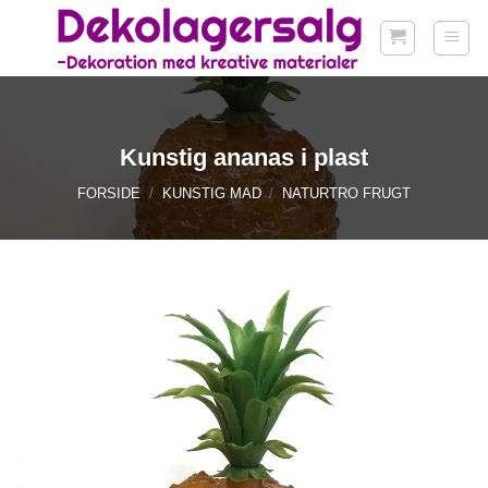
Fortsæt
til
indhold
Kunstig ananas i plast
FORSIDE
/
KUNSTIG MAD
/
NATURTRO FRUGT