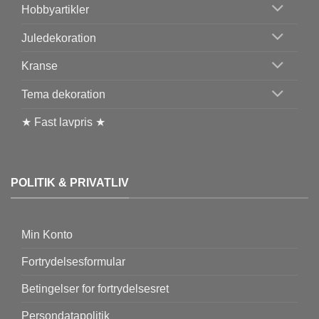
Hobbyartikler
Juledekoration
Kranse
Tema dekoration
★ Fast lavpris ★
POLITIK & PRIVATLIV
Min Konto
Fortrydelsesformular
Betingelser for fortrydelsesret
Persondatapolitik