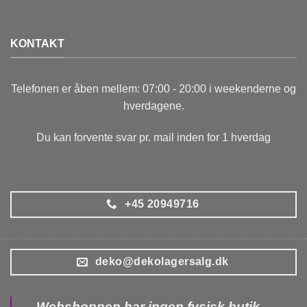
KONTAKT
Telefonen er åben mellem: 07:00 - 20:00 i weekenderne og
hverdagene.
Du kan forvente svar pr. mail inden for 1 hverdag
+45 20949716
deko@dekolagersalg.dk
Webshoppen har ingen fysisk butik.