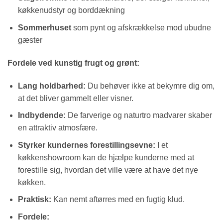
køkkenudstyr og borddækning
Sommerhuset
som pynt og afskrækkelse mod ubudne
gæster
Fordele ved kunstig frugt og grønt:
Lang holdbarhed:
Du behøver ikke at bekymre dig om,
at det bliver gammelt eller visner.
Indbydende:
De farverige og naturtro madvarer skaber
en attraktiv atmosfære.
Styrker kundernes forestillingsevne:
I et
køkkenshowroom kan de hjælpe kunderne med at
forestille sig, hvordan det ville være at have det nye
køkken.
Praktisk:
Kan nemt aftørres med en fugtig klud.
Fordele: