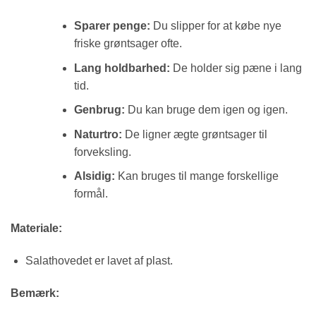
Sparer penge:
Du slipper for at købe nye
friske grøntsager ofte.
Lang holdbarhed:
De holder sig pæne i lang
tid.
Genbrug:
Du kan bruge dem igen og igen.
Naturtro:
De ligner ægte grøntsager til
forveksling.
Alsidig:
Kan bruges til mange forskellige
formål.
Materiale:
Salathovedet er lavet af plast.
Bemærk: