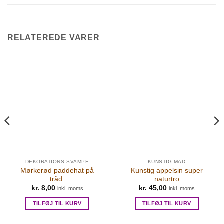
RELATEREDE VARER
DEKORATIONS SVAMPE
KUNSTIG MAD
Mørkerød paddehat på
Kunstig appelsin super
tråd
naturtro
kr.
8,00
kr.
45,00
inkl. moms
inkl. moms
TILFØJ TIL KURV
TILFØJ TIL KURV