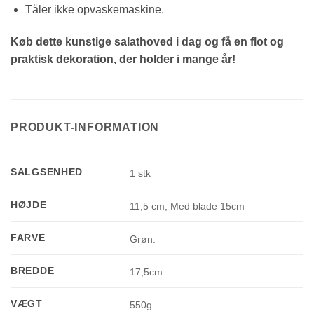
Tåler ikke opvaskemaskine.
Køb dette kunstige salathoved i dag og få en flot og
praktisk dekoration, der holder i mange år!
PRODUKT-INFORMATION
SALGSENHED
1 stk
HØJDE
11,5 cm, Med blade 15cm
FARVE
Grøn.
BREDDE
17,5cm
VÆGT
550g