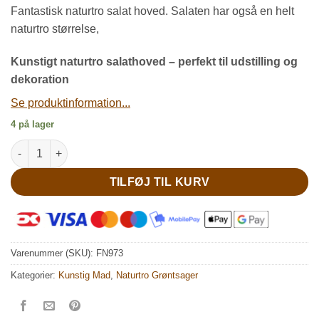
Fantastisk naturtro salat hoved. Salaten har også en helt
naturtro størrelse,
Kunstigt naturtro salathoved – perfekt til udstilling og
dekoration
Se produktinformation...
4 på lager
Kunstig naturtro iceberg salat antal
TILFØJ TIL KURV
Varenummer (SKU):
FN973
Kategorier:
Kunstig Mad
,
Naturtro Grøntsager