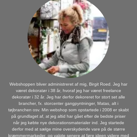
Webshoppen bliver administreret af mig, Birgit Roed. Jeg har
været dekoratør i 38 år, hvoraf jeg har været freelance
dekoratør i 32 år. Jeg har derfor dekoreret for stort set alle
brancher, fx. storcenter gangpyntninger, Matas, alt i
tøjbranchen osv. Min webshop som opstartede i 2008 er skabt
på grundlaget af, at jeg altid har gået efter de bedste priser
når jeg købte nye dekorationsmaterialer ind. Jeg startede
derfor med at sælge mine overskydende vare på de større
kræmmermarkeder, og valgte senere at føre ideen videre med