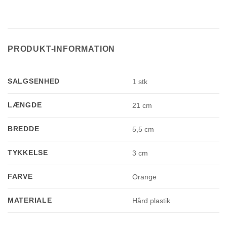
PRODUKT-INFORMATION
SALGSENHED
1 stk
LÆNGDE
21 cm
BREDDE
5,5 cm
TYKKELSE
3 cm
FARVE
Orange
MATERIALE
Hård plastik