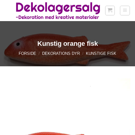
Fortsæt
til
indhold
Kunstig orange fisk
FORSIDE
/
DEKORATIONS DYR
/
KUNSTIGE FISK