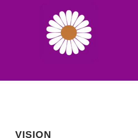
VISION