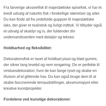
Fra farverige akvariefisk til majestætiske spisefisk, vi har et
bredt udvalg af naturtro fisk i forskellige størrelser og arter.
Du kan finde alt fra yndefulde guppyer til majestætiske
laks, der giver et realistisk og livligt indtryk. Vi tilbyder også
et udvalg af skaldyr og is, der fuldender din
undervandsverden med detaljer og tekstur.
Holdbarhed og fleksibilitet:
Dekorationsfisk er lavet af holdbart plast og blød gummi,
der sikrer lang levetid og nem rengøring. De er perfekte til
vinduesdekoration, hvor de kan fange lyset og skabe en
illusion af et glitrende hav. Du kan også bruge dem til at
skabe fascinerende temaudstillinger, akvariumspynt eller
kreative kunstprojekter.
Fordelene ved kunstige dekorationer: