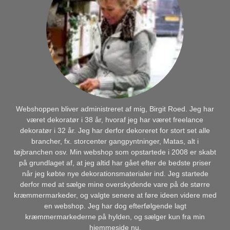
Webshoppen bliver administreret af mig, Birgit Roed. Jeg har
været dekoratør i 38 år, hvoraf jeg har været freelance
dekoratør i 32 år. Jeg har derfor dekoreret for stort set alle
brancher, fx. storcenter gangpyntninger, Matas, alt i
tøjbranchen osv. Min webshop som opstartede i 2008 er skabt
på grundlaget af, at jeg altid har gået efter de bedste priser
når jeg købte nye dekorationsmaterialer ind. Jeg startede
derfor med at sælge mine overskydende vare på de større
kræmmermarkeder, og valgte senere at føre ideen videre med
en webshop. Jeg har dog efterfølgende lagt
kræmmermarkederne på hylden, og sælger kun fra min
hjemmeside nu.