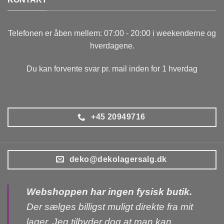
Telefonen er åben mellem: 07:00 - 20:00 i weekenderne og
hverdagene.
Du kan forvente svar pr. mail inden for 1 hverdag
+45 20949716
deko@dekolagersalg.dk
Webshoppen har ingen fysisk butik.
Der sælges billigst muligt direkte fra mit
lager. Jeg tilbyder dog at man kan