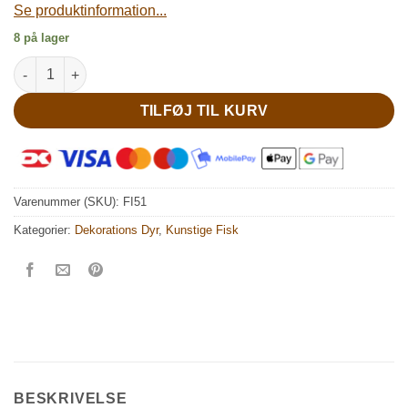
Se produktinformation...
8 på lager
Kunstig orange fisk antal
TILFØJ TIL KURV
Varenummer (SKU):
FI51
Kategorier:
Dekorations Dyr
,
Kunstige Fisk
BESKRIVELSE