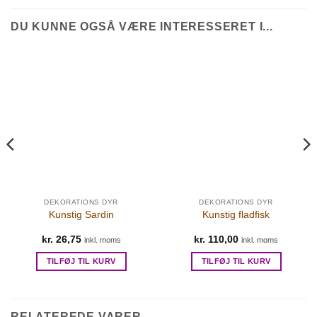
DU KUNNE OGSÅ VÆRE INTERESSERET I...
DEKORATIONS DYR
DEKORATIONS DYR
Kunstig Sardin
Kunstig fladfisk
kr.
26,75
kr.
110,00
inkl. moms
inkl. moms
TILFØJ TIL KURV
TILFØJ TIL KURV
RELATEREDE VARER