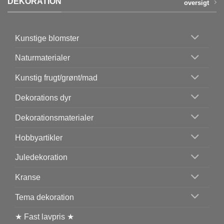
DEKORATION
oversigt
Kunstige blomster
Naturmaterialer
Kunstig frugt/grønt/mad
Dekorations dyr
Dekorationsmaterialer
Hobbyartikler
Juledekoration
Kranse
Tema dekoration
★ Fast lavpris ★