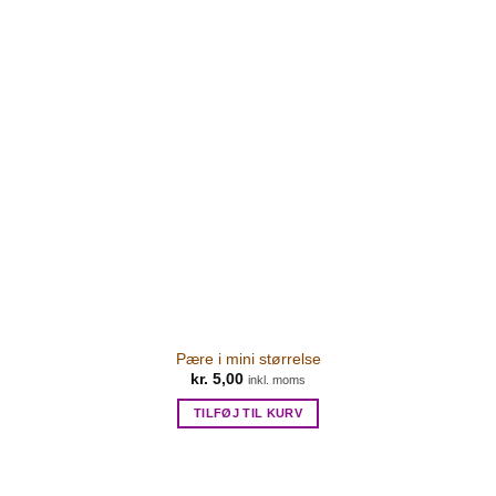
Pære i mini størrelse
kr.
5,00
inkl. moms
TILFØJ TIL KURV