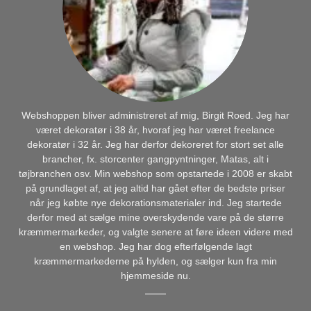
Webshoppen bliver administreret af mig, Birgit Roed. Jeg har
været dekoratør i 38 år, hvoraf jeg har været freelance
dekoratør i 32 år. Jeg har derfor dekoreret for stort set alle
brancher, fx. storcenter gangpyntninger, Matas, alt i
tøjbranchen osv. Min webshop som opstartede i 2008 er skabt
på grundlaget af, at jeg altid har gået efter de bedste priser
når jeg købte nye dekorationsmaterialer ind. Jeg startede
derfor med at sælge mine overskydende vare på de større
kræmmermarkeder, og valgte senere at føre ideen videre med
en webshop. Jeg har dog efterfølgende lagt
kræmmermarkederne på hylden, og sælger kun fra min
hjemmeside nu.