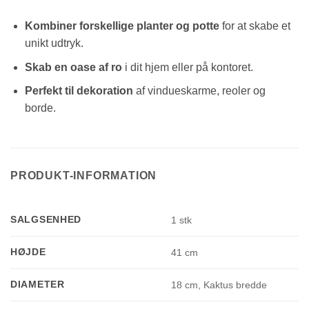
Kombiner forskellige planter og potte
for at skabe et
unikt udtryk.
Skab en oase af ro
i dit hjem eller på kontoret.
Perfekt til dekoration
af vindueskarme, reoler og
borde.
PRODUKT-INFORMATION
SALGSENHED
1 stk
HØJDE
41 cm
DIAMETER
18 cm, Kaktus bredde