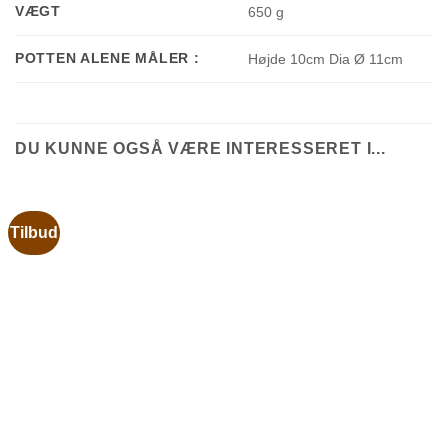
VÆGT
650 g
POTTEN ALENE MÅLER :
Højde 10cm Dia Ø 11cm
DU KUNNE OGSÅ VÆRE INTERESSERET I...
Tilbud