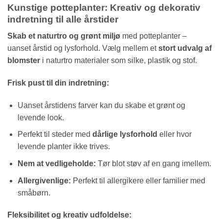
Kunstige potteplanter: Kreativ og dekorativ
indretning til alle årstider
Skab et naturtro og grønt miljø
med potteplanter –
uanset årstid og lysforhold. Vælg mellem et
stort udvalg af
blomster
i naturtro materialer som silke, plastik og stof.
Frisk pust til din indretning:
Uanset årstidens farver kan du skabe et grønt og
levende look.
Perfekt til steder med
dårlige lysforhold
eller hvor
levende planter ikke trives.
Nem at vedligeholde:
Tør blot støv af en gang imellem.
Allergivenlige:
Perfekt til allergikere eller familier med
småbørn.
Fleksibilitet og kreativ udfoldelse: