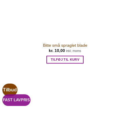
Bitte små spraglet blade
kr.
10,00
inkl. moms
TILFØJ TIL KURV
Tilbud
FAST LAVPRIS