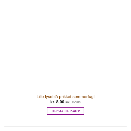
Lille lyseblå prikket sommerfugl
kr.
8,00
inkl. moms
TILFØJ TIL KURV