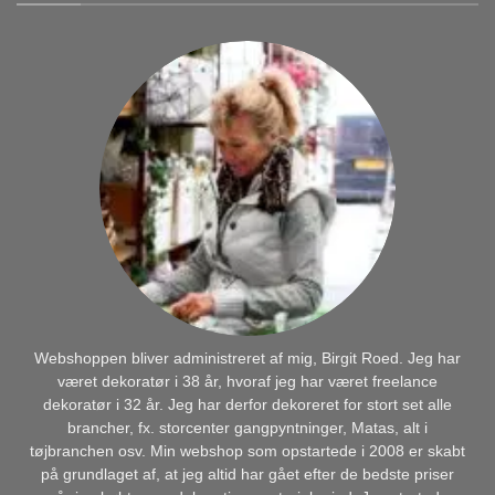
Webshoppen bliver administreret af mig, Birgit Roed. Jeg har
været dekoratør i 38 år, hvoraf jeg har været freelance
dekoratør i 32 år. Jeg har derfor dekoreret for stort set alle
brancher, fx. storcenter gangpyntninger, Matas, alt i
tøjbranchen osv. Min webshop som opstartede i 2008 er skabt
på grundlaget af, at jeg altid har gået efter de bedste priser