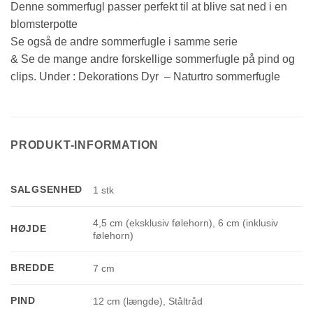
Denne sommerfugl passer perfekt til at blive sat ned i en
blomsterpotte
Se også de andre sommerfugle i samme serie
& Se de mange andre forskellige sommerfugle på pind og
clips. Under : Dekorations Dyr – Naturtro sommerfugle
PRODUKT-INFORMATION
SALGSENHED
1 stk
4,5 cm (eksklusiv følehorn), 6 cm (inklusiv
HØJDE
følehorn)
BREDDE
7 cm
PIND
12 cm (længde), Ståltråd