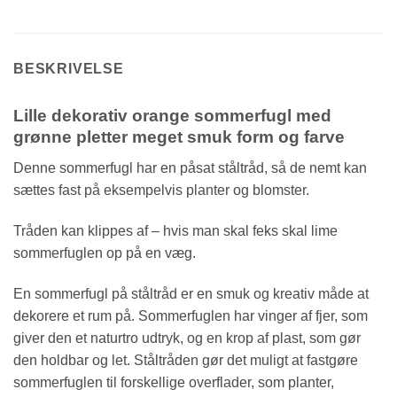
BESKRIVELSE
Lille dekorativ orange sommerfugl med
grønne pletter meget smuk form og farve
Denne sommerfugl har en påsat ståltråd, så de nemt kan
sættes fast på eksempelvis planter og blomster.
Tråden kan klippes af – hvis man skal feks skal lime
sommerfuglen op på en væg.
En sommerfugl på ståltråd er en smuk og kreativ måde at
dekorere et rum på. Sommerfuglen har vinger af fjer, som
giver den et naturtro udtryk, og en krop af plast, som gør
den holdbar og let. Ståltråden gør det muligt at fastgøre
sommerfuglen til forskellige overflader, som planter,