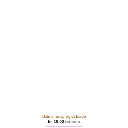
Bitte små spraglet blade
kr.
10,00
inkl. moms