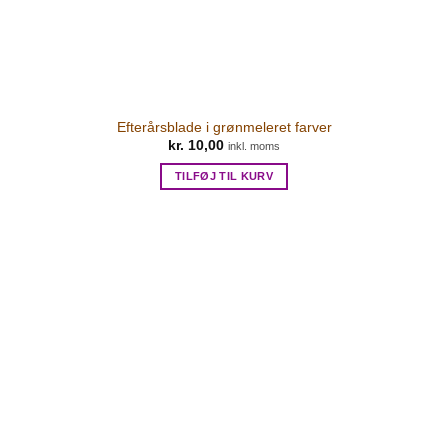
Efterårsblade i grønmeleret farver
kr.
10,00
inkl. moms
TILFØJ TIL KURV