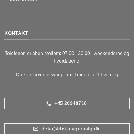
KONTAKT
Telefonen er åben mellem: 07:00 - 20:00 i weekenderne og
hverdagene.
Du kan forvente svar pr. mail inden for 1 hverdag
+45 20949716
deko@dekolagersalg.dk