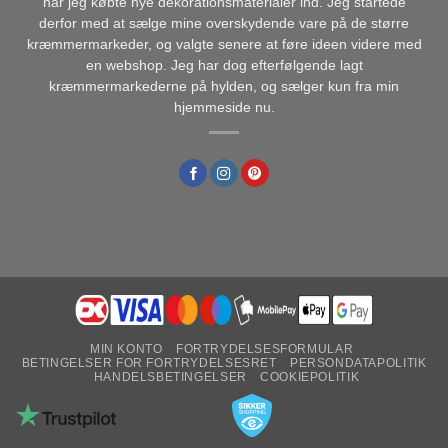
når jeg købte nye dekorationsmaterialer ind. Jeg startede
derfor med at sælge mine overskydende vare på de større
kræmmermarkeder, og valgte senere at føre ideen videre med
en webshop. Jeg har dog efterfølgende lagt
kræmmermarkederne på hylden, og sælger kun fra min
hjemmeside nu.
MIN KONTO
FORTRYDELSESFORMULAR
BETINGELSER FOR FORTRYDELSESRET
PERSONDATAPOLITIK
HANDELSBETINGELSER
COOKIEPOLITIK