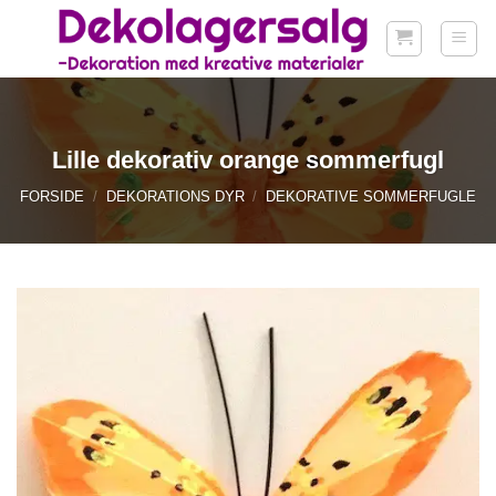
Fortsæt
til
indhold
Lille dekorativ orange sommerfugl
FORSIDE
/
DEKORATIONS DYR
/
DEKORATIVE SOMMERFUGLE