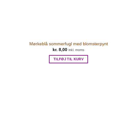
Mørkeblå sommerfugl med blomsterpynt
kr.
8,00
inkl. moms
TILFØJ TIL KURV