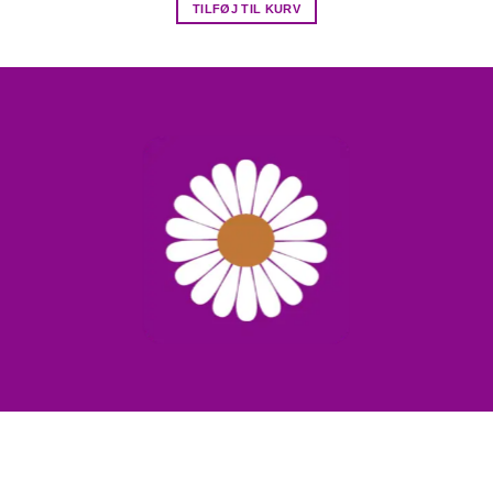
TILFØJ TIL KURV