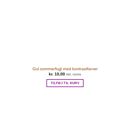
Gul sommerfugl med kontrastfarver
kr.
10,00
inkl. moms
TILFØJ TIL KURV