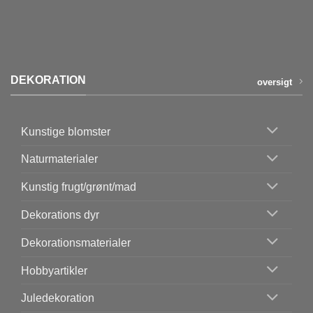
DEKORATION
oversigt
Kunstige blomster
Naturmaterialer
Kunstig frugt/grønt/mad
Dekorations dyr
Dekorationsmaterialer
Hobbyartikler
Juledekoration