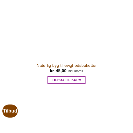
Naturlig byg til evighedsbuketter
kr.
45,00
inkl. moms
TILFØJ TIL KURV
Tilbud