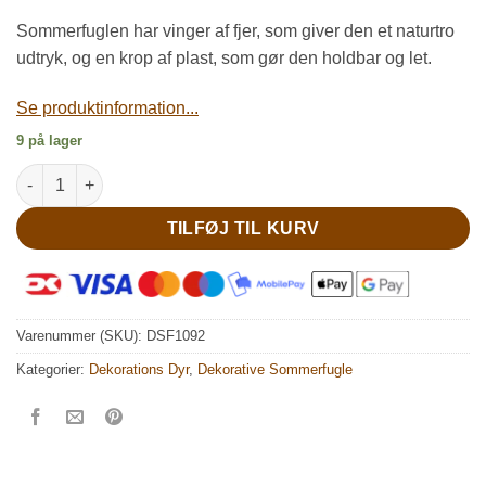
Sommerfuglen har vinger af fjer, som giver den et naturtro
udtryk, og en krop af plast, som gør den holdbar og let.
Se produktinformation...
9 på lager
Lille dekorativ orange sommerfugl antal
TILFØJ TIL KURV
Varenummer (SKU):
DSF1092
Kategorier:
Dekorations Dyr
,
Dekorative Sommerfugle