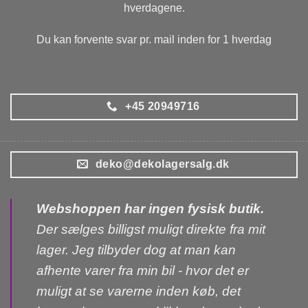
hverdagene.
Du kan forvente svar pr. mail inden for 1 hverdag
+45 20949716
deko@dekolagersalg.dk
Webshoppen har ingen fysisk butik.
Der sælges billigst muligt direkte fra mit
lager. Jeg tilbyder dog at man kan
afhente varer fra min bil - hvor det er
muligt at se varerne inden køb, det