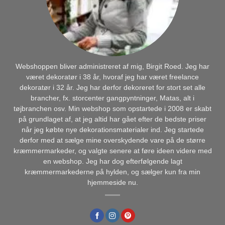
Webshoppen bliver administreret af mig, Birgit Roed. Jeg har
været dekoratør i 38 år, hvoraf jeg har været freelance
dekoratør i 32 år. Jeg har derfor dekoreret for stort set alle
brancher, fx. storcenter gangpyntninger, Matas, alt i
tøjbranchen osv. Min webshop som opstartede i 2008 er skabt
på grundlaget af, at jeg altid har gået efter de bedste priser
når jeg købte nye dekorationsmaterialer ind. Jeg startede
derfor med at sælge mine overskydende vare på de større
kræmmermarkeder, og valgte senere at føre ideen videre med
en webshop. Jeg har dog efterfølgende lagt
kræmmermarkederne på hylden, og sælger kun fra min
hjemmeside nu.