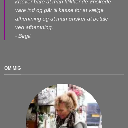
kræver bare at man klikker de ønskede
vare ind og går til kasse for at vælge
afhentning og at man ønsker at betale
ved afhentning.
- Birgit
OM MIG