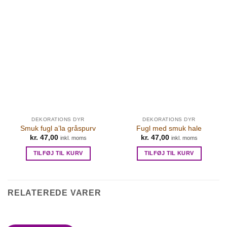
DEKORATIONS DYR
DEKORATIONS DYR
Smuk fugl a’la gråspurv
Fugl med smuk hale
kr.
47,00
kr.
47,00
inkl. moms
inkl. moms
TILFØJ TIL KURV
TILFØJ TIL KURV
RELATEREDE VARER