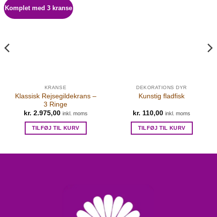
Komplet med 3 kranse
KRANSE
DEKORATIONS DYR
Klassisk Rejsegildekrans –
Kunstig fladfisk
3 Ringe
kr.
2.975,00
kr.
110,00
inkl. moms
inkl. moms
TILFØJ TIL KURV
TILFØJ TIL KURV