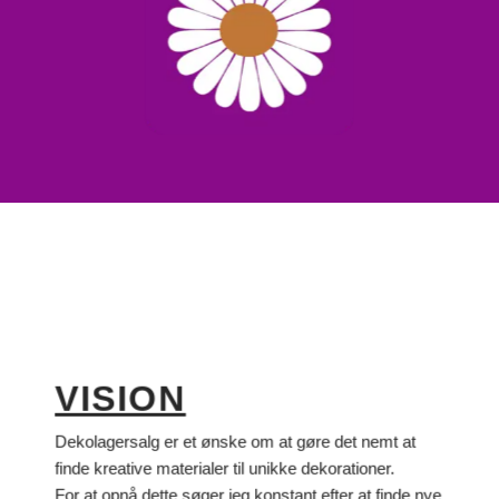
VISION
Dekolagersalg er et ønske om at gøre det nemt at
finde kreative materialer til unikke dekorationer.
For at opnå dette søger jeg konstant efter at finde nye