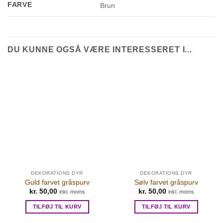
FARVE
Brun
DU KUNNE OGSÅ VÆRE INTERESSERET I...
DEKORATIONS DYR
DEKORATIONS DYR
Guld farvet gråspurv
Sølv farvet gråspurv
kr.
50,00
kr.
50,00
inkl. moms
inkl. moms
TILFØJ TIL KURV
TILFØJ TIL KURV