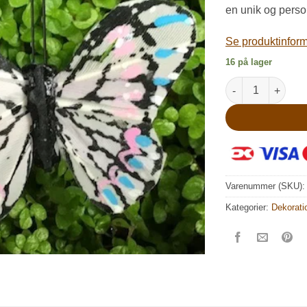
en unik og perso
Se produktinforma
16 på lager
Lille lys pastelf
Varenummer (SKU)
Kategorier:
Dekorati