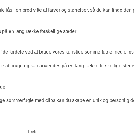
 fås i en bred vifte af farver og størrelser, så du kan finde den
på en lang række forskellige steder
f de fordele ved at bruge vores kunstige sommerfugle med clips
 at bruge og kan anvendes på en lang række forskellige steder, 
uge
ge sommerfugle med clips kan du skabe en unik og personlig dek
1 stk