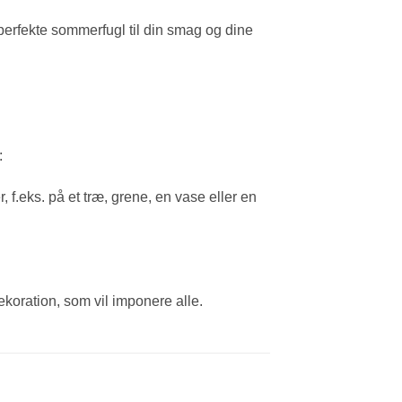
 perfekte sommerfugl til din smag og dine
:
f.eks. på et træ, grene, en vase eller en
oration, som vil imponere alle.