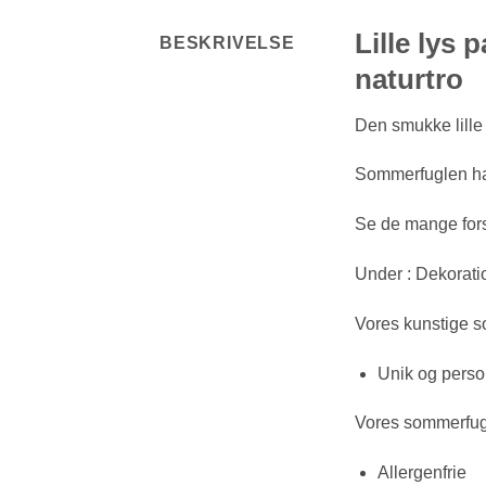
Lille lys
BESKRIVELSE
naturtro
Den smukke lille
Sommerfuglen har
Se de mange fors
Under : Dekorati
Vores kunstige som
Unik og perso
Vores sommerfugle
Allergenfrie