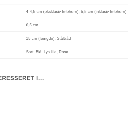
4-4,5 cm (eksklusiv følehorn), 5,5 cm (inklusiv følehorn)
6,5 cm
15 cm (længde), Ståltråd
Sort, Blå, Lys lilla, Rosa
RESSERET I...