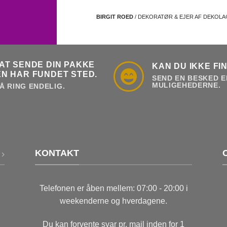
BIRGIT ROED
/ DEKORATØR & EJER AF DEKOL
AT SENDE DIN PAKKE
KAN DU IKKE FI
N HAR FUNDET STED.
SEND EN BESKED E
MULIGEHEDERNE.
Å RING ENDELIG.
KONTAKT
Telefonen er åben mellem: 07:00 - 20:00 i
weekenderne og hverdagene.
Du kan forvente svar pr. mail inden for 1