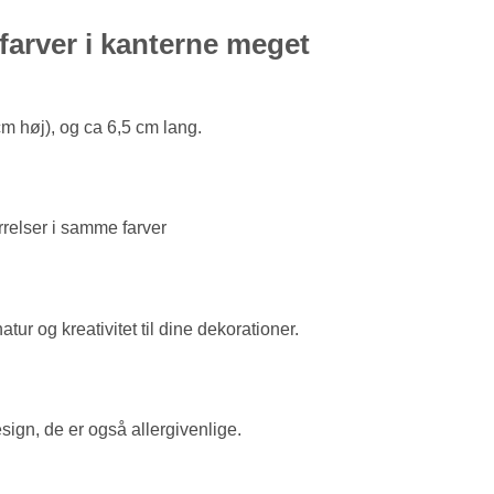
farver i kanterne meget
m høj), og ca 6,5 cm lang.
rrelser i samme farver
tur og kreativitet til dine dekorationer.
esign, de er også allergivenlige.