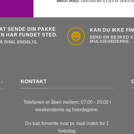
BIRGIT ROED
/ DEKORATØR & EJER AF DEKOL
AT SENDE DIN PAKKE
KAN DU IKKE FI
N HAR FUNDET STED.
SEND EN BESKED E
MULIGEHEDERNE.
Å RING ENDELIG.
KONTAKT
Telefonen er åben mellem: 07:00 - 20:00 i
weekenderne og hverdagene.
Du kan forvente svar pr. mail inden for 1
hverdag