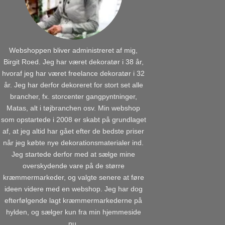
Webshoppen bliver administreret af mig,
Birgit Roed. Jeg har været dekoratør i 38 år,
hvoraf jeg har været freelance dekoratør i 32
år. Jeg har derfor dekoreret for stort set alle
brancher, fx. storcenter gangpyntninger,
Matas, alt i tøjbranchen osv. Min webshop
som opstartede i 2008 er skabt på grundlaget
af, at jeg altid har gået efter de bedste priser
når jeg købte nye dekorationsmaterialer ind.
Jeg startede derfor med at sælge mine
overskydende vare på de større
kræmmermarkeder, og valgte senere at føre
ideen videre med en webshop. Jeg har dog
efterfølgende lagt kræmmermarkederne på
hylden, og sælger kun fra min hjemmeside
nu.