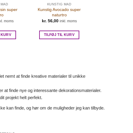
 MAD
KUNSTIG MAD
sin super
Kunstig Avocado super
ro
naturtro
kr.
56,00
kl. moms
inkl. moms
L KURV
TILFØJ TIL KURV
 nemt at finde kreative materialer til unikke
er at finde nye og interessante dekorationsmaterialer.
it projekt helt perfekt.
ke kan finde, og hør om de muligheder jeg kan tilbyde.