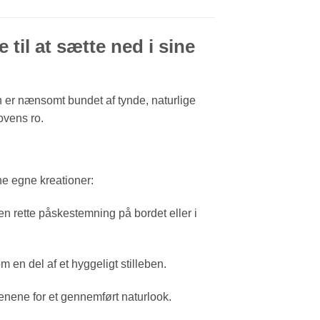
e til at sætte ned i sine
en er nænsomt bundet af tynde, naturlige
ovens ro.
ne egne kreationer:
n rette påskestemning på bordet eller i
en del af et hyggeligt stilleben.
renene for et gennemført naturlook.