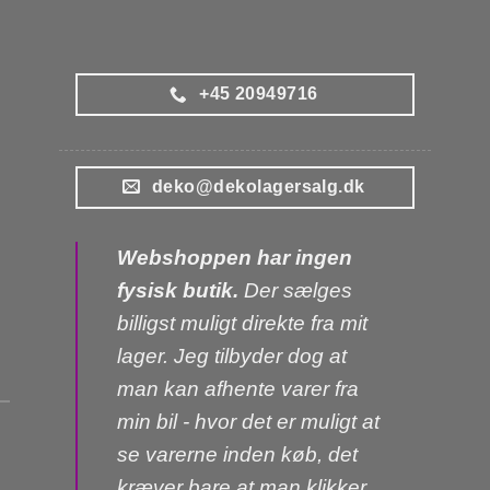
+45 20949716
deko@dekolagersalg.dk
Webshoppen har ingen
fysisk butik.
Der sælges
billigst muligt direkte fra mit
lager. Jeg tilbyder dog at
man kan afhente varer fra
min bil - hvor det er muligt at
se varerne inden køb, det
kræver bare at man klikker