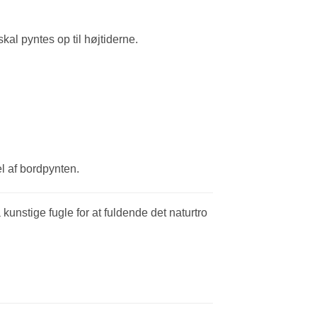
al pyntes op til højtiderne.
el af bordpynten.
unstige fugle for at fuldende det naturtro