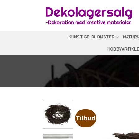
Fortsæt
til
indhold
KUNSTIGE BLOMSTER
NATUR
HOBBYARTIKL
Tilbud