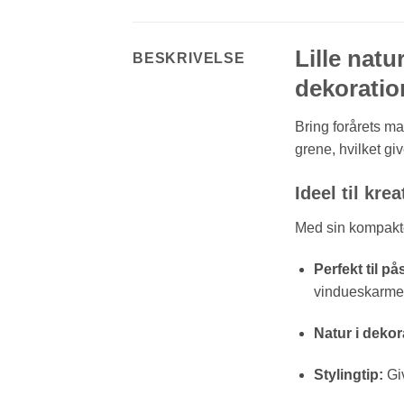
Lille natu
BESKRIVELSE
dekoratio
Bring forårets ma
grene, hvilket gi
Ideel til kre
Med sin kompakte 
Perfekt til på
vindueskarme
Natur i dekor
Stylingtip:
Giv