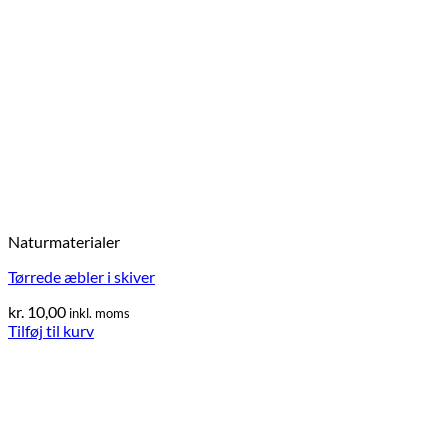
Naturmaterialer
Tørrede æbler i skiver
kr.
10,00
inkl. moms
Tilføj til kurv