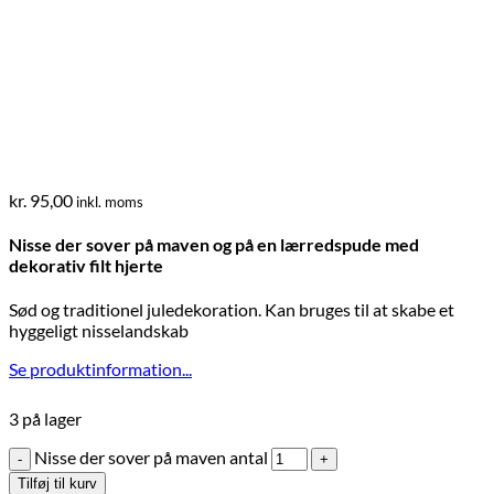
kr.
95,00
inkl. moms
Nisse der sover på maven og på en lærredspude med
dekorativ filt hjerte
Sød og traditionel juledekoration. Kan bruges til at skabe et
hyggeligt nisselandskab
Se produktinformation...
3 på lager
Nisse der sover på maven antal
Tilføj til kurv