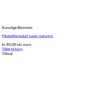
Kunstige Blomster
Påskelilje buket super naturtro
kr.
85,00
inkl. moms
Tilføj til kurv
Tilbud