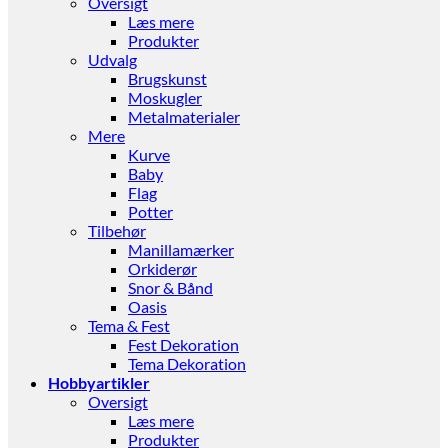
Oversigt
Læs mere
Produkter
Udvalg
Brugskunst
Moskugler
Metalmaterialer
Mere
Kurve
Baby
Flag
Potter
Tilbehør
Manillamærker
Orkiderør
Snor & Bånd
Oasis
Tema & Fest
Fest Dekoration
Tema Dekoration
Hobbyartikler
Oversigt
Læs mere
Produkter