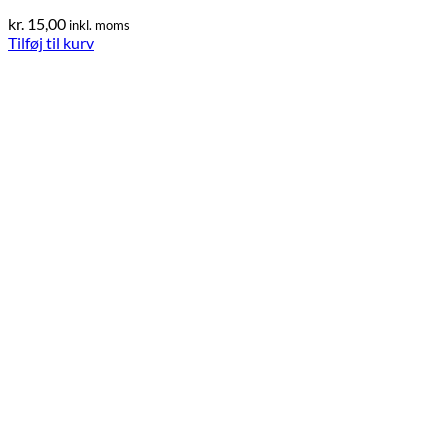
kr.
15,00
inkl. moms
Tilføj til kurv