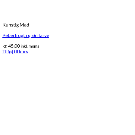
Kunstig Mad
Peberfrugt i grøn farve
kr.
45,00
inkl. moms
Tilføj til kurv