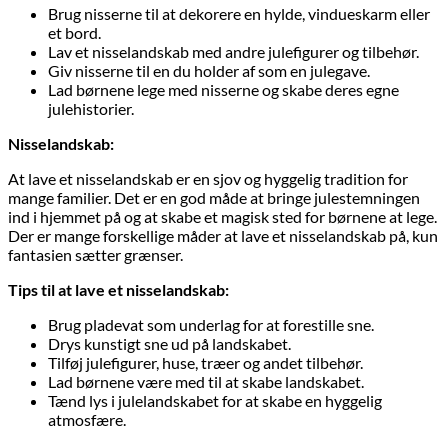
Brug nisserne til at dekorere en hylde, vindueskarm eller
et bord.
Lav et nisselandskab med andre julefigurer og tilbehør.
Giv nisserne til en du holder af som en julegave.
Lad børnene lege med nisserne og skabe deres egne
julehistorier.
Nisselandskab:
At lave et nisselandskab er en sjov og hyggelig tradition for
mange familier. Det er en god måde at bringe julestemningen
ind i hjemmet på og at skabe et magisk sted for børnene at lege.
Der er mange forskellige måder at lave et nisselandskab på, kun
fantasien sætter grænser.
Tips til at lave et nisselandskab:
Brug pladevat som underlag for at forestille sne.
Drys kunstigt sne ud på landskabet.
Tilføj julefigurer, huse, træer og andet tilbehør.
Lad børnene være med til at skabe landskabet.
Tænd lys i julelandskabet for at skabe en hyggelig
atmosfære.