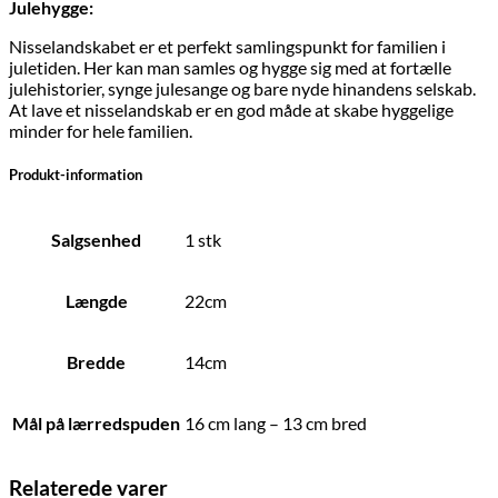
Julehygge:
Nisselandskabet er et perfekt samlingspunkt for familien i
juletiden. Her kan man samles og hygge sig med at fortælle
julehistorier, synge julesange og bare nyde hinandens selskab.
At lave et nisselandskab er en god måde at skabe hyggelige
minder for hele familien.
Produkt-information
Salgsenhed
1 stk
Længde
22cm
Bredde
14cm
Mål på lærredspuden
16 cm lang – 13 cm bred
Relaterede varer