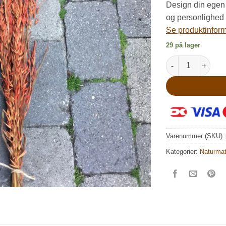
Design din egen
og personlighed
Se produktinforma
29 på lager
Orange tørrede h
Varenummer (SKU)
Kategorier:
Naturmat