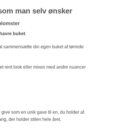
 som man selv ønsker
blomster
 havre buket
.
il at sammensætte din egen buket af tørrede
 et rent look eller mixes med andre nuancer
give som en unik gave til en, du holder af.
ng, der holder stilen hele året.