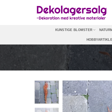
Fortsæt
til
indhold
KUNSTIGE BLOMSTER
NATUR
HOBBYARTIKL