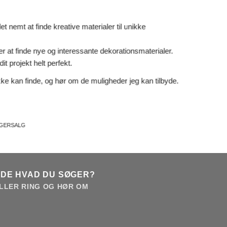
 nemt at finde kreative materialer til unikke
er at finde nye og interessante dekorationsmaterialer.
it projekt helt perfekt.
ke kan finde, og hør om de muligheder jeg kan tilbyde.
AGERSALG
NDE HVAD DU SØGER?
LLER RING OG HØR OM