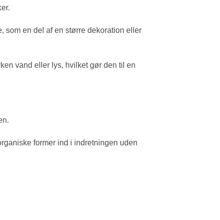
er.
 som en del af en større dekoration eller
 vand eller lys, hvilket gør den til en
en.
rganiske former ind i indretningen uden