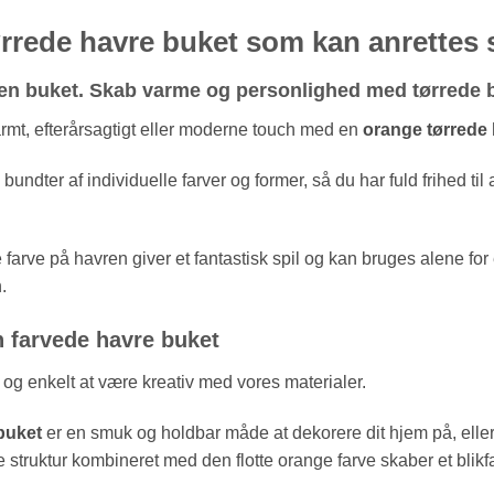
rrede havre buket som kan anrettes
en buket.
Skab varme og personlighed med tørrede 
armt, efterårsagtigt eller moderne touch med en
orange tørrede
bundter af individuelle farver og former, så du har fuld frihed t
arve på havren giver et fantastisk spil og kan bruges alene for
.
n farvede havre buket
 og enkelt at være kreativ med vores materialer.
 buket
er en smuk og holdbar måde at dekorere dit hjem på, eller 
 struktur kombineret med den flotte orange farve skaber et blikfa