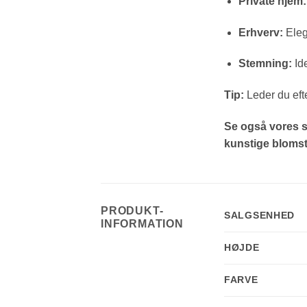
Private hjem:
Erhverv:
Elega
Stemning:
Ide
Tip:
Leder du eft
Se også vores s
kunstige blomst
PRODUKT-
SALGSENHED
INFORMATION
HØJDE
FARVE