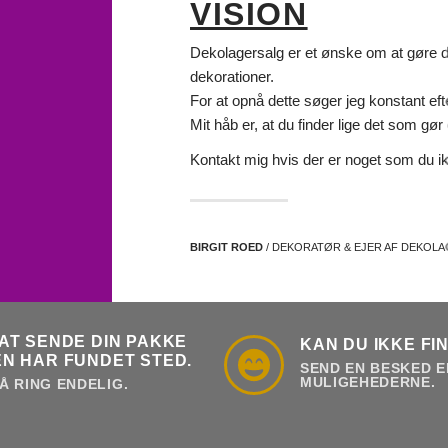
VISION
Dekolagersalg er et ønske om at gøre det
dekorationer.
For at opnå dette søger jeg konstant eft
Mit håb er, at du finder lige det som gør d
Kontakt mig hvis der er noget som du ik
BIRGIT ROED
/ DEKORATØR & EJER AF DEKOL
AT SENDE DIN PAKKE
KAN DU IKKE FI
N HAR FUNDET STED.
SEND EN BESKED E
MULIGEHEDERNE.
Å RING ENDELIG.