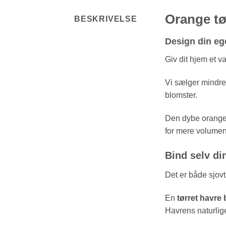
Orange tø
BESKRIVELSE
Design din eg
Giv dit hjem et v
Vi sælger mindre 
blomster.
Den dybe orange f
for mere volumen
Bind selv di
Det er både sjovt
En
tørret havre
Havrens naturlige