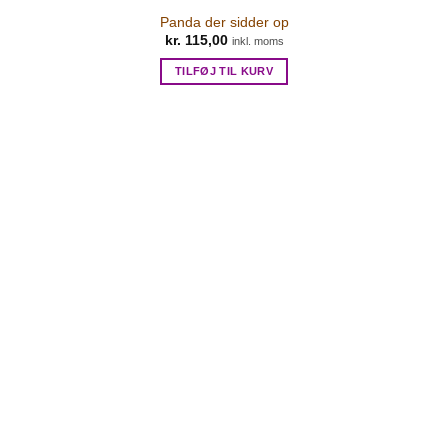
Panda der sidder op
kr.
115,00
inkl. moms
TILFØJ TIL KURV