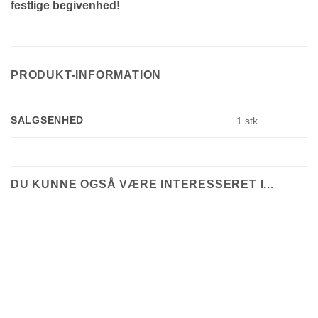
festlige begivenhed!
PRODUKT-INFORMATION
SALGSENHED
1 stk
DU KUNNE OGSÅ VÆRE INTERESSERET I...