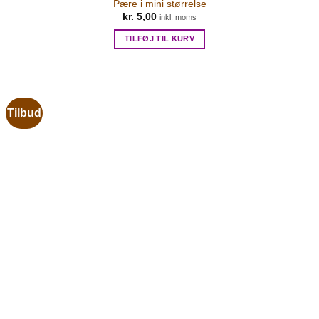
Pære i mini størrelse
kr.
5,00
inkl. moms
TILFØJ TIL KURV
Tilbud