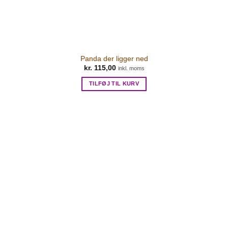
Panda der ligger ned
kr.
115,00
inkl. moms
TILFØJ TIL KURV