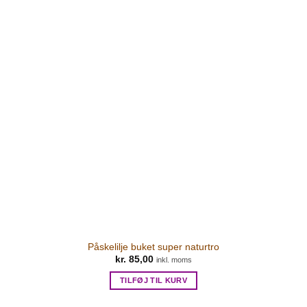
Påskelilje buket super naturtro
kr.
85,00
inkl. moms
TILFØJ TIL KURV