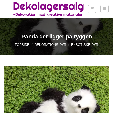
Fortsæt
til
indhold
Panda der ligger på ryggen
FORSIDE
/
DEKORATIONS DYR
/
EKSOTISKE DYR