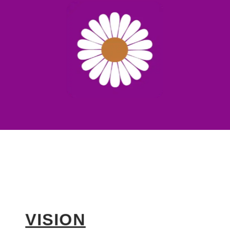
VISION