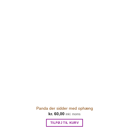
Panda der sidder med ophæng
kr.
60,00
inkl. moms
TILFØJ TIL KURV