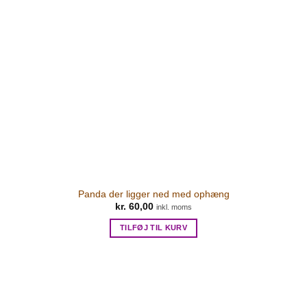
Panda der ligger ned med ophæng
kr.
60,00
inkl. moms
TILFØJ TIL KURV