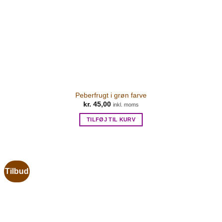
Peberfrugt i grøn farve
kr.
45,00
inkl. moms
TILFØJ TIL KURV
Tilbud