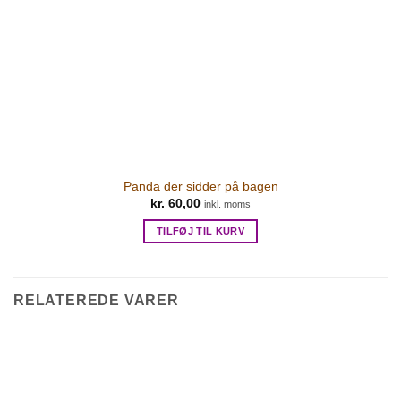
Panda der sidder på bagen
kr.
60,00
inkl. moms
TILFØJ TIL KURV
RELATEREDE VARER