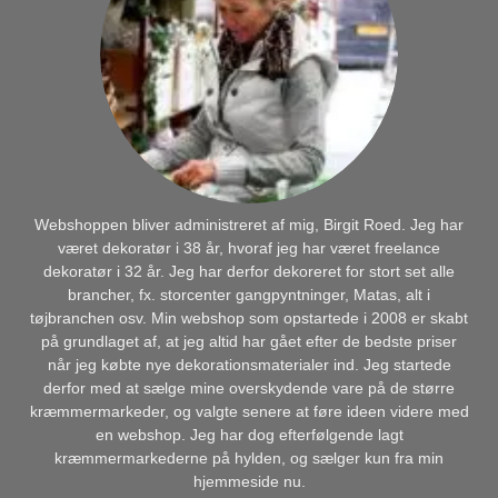
Webshoppen bliver administreret af mig, Birgit Roed. Jeg har
været dekoratør i 38 år, hvoraf jeg har været freelance
dekoratør i 32 år. Jeg har derfor dekoreret for stort set alle
brancher, fx. storcenter gangpyntninger, Matas, alt i
tøjbranchen osv. Min webshop som opstartede i 2008 er skabt
på grundlaget af, at jeg altid har gået efter de bedste priser
når jeg købte nye dekorationsmaterialer ind. Jeg startede
derfor med at sælge mine overskydende vare på de større
kræmmermarkeder, og valgte senere at føre ideen videre med
en webshop. Jeg har dog efterfølgende lagt
kræmmermarkederne på hylden, og sælger kun fra min
hjemmeside nu.