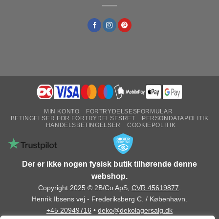
MIN KONTO
FORTRYDELSESFORMULAR
BETINGELSER FOR FORTRYDELSESRET
PERSONDATAPOLITIK
HANDELSBETINGELSER
COOKIEPOLITIK
Der er ikke nogen fysisk butik tilhørende denne
webshop.
Copyright 2025 © 2B/Co ApS,
CVR 45619877
.
Henrik Ibsens vej - Frederiksberg C. / København.
+45 20949716
•
deko@dekolagersalg.dk