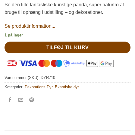
Se den lille fantastiske kunstige panda, super naturtro at
bruge til ophæng i udstilling – og dekorationer.
Se produktinformation...
1 på lager
TILFØJ TIL KURV
Varenummer (SKU):
DYR710
Kategorier:
Dekorations Dyr
,
Eksotiske dyr