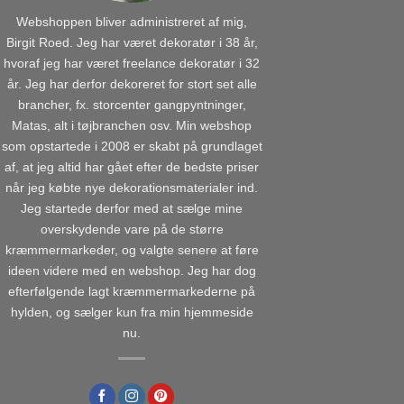
Webshoppen bliver administreret af mig,
Birgit Roed. Jeg har været dekoratør i 38 år,
hvoraf jeg har været freelance dekoratør i 32
år. Jeg har derfor dekoreret for stort set alle
brancher, fx. storcenter gangpyntninger,
Matas, alt i tøjbranchen osv. Min webshop
som opstartede i 2008 er skabt på grundlaget
af, at jeg altid har gået efter de bedste priser
når jeg købte nye dekorationsmaterialer ind.
Jeg startede derfor med at sælge mine
overskydende vare på de større
kræmmermarkeder, og valgte senere at føre
ideen videre med en webshop. Jeg har dog
efterfølgende lagt kræmmermarkederne på
hylden, og sælger kun fra min hjemmeside
nu.