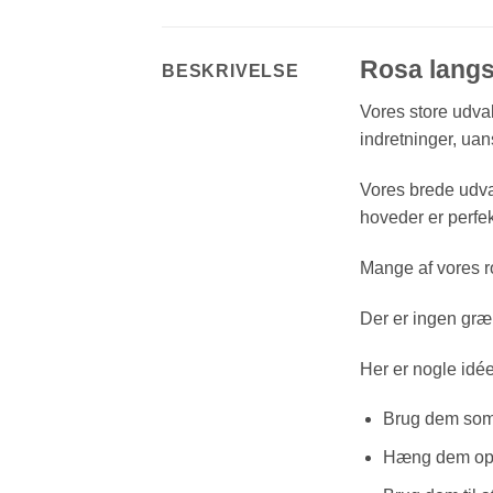
Rosa langs
BESKRIVELSE
Vores store udva
indretninger, uans
Vores brede udva
hoveder er perfek
Mange af vores ro
Der er ingen græ
Her er nogle idée
Brug dem som 
Hæng dem op p