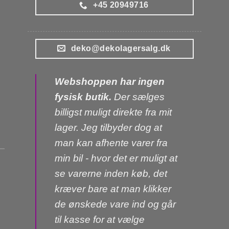
+45 20949716
deko@dekolagersalg.dk
Webshoppen har ingen
fysisk butik.
Der sælges
billigst muligt direkte fra mit
lager. Jeg tilbyder dog at
man kan afhente varer fra
min bil - hvor det er muligt at
se varerne inden køb, det
kræver bare at man klikker
de ønskede vare ind og går
til kasse for at vælge