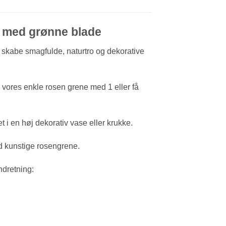
se med grønne blade
t skabe smagfulde, naturtro og dekorative
 vores enkle rosen grene med 1 eller få
 i en høj dekorativ vase eller krukke.
d kunstige rosengrene.
ndretning: