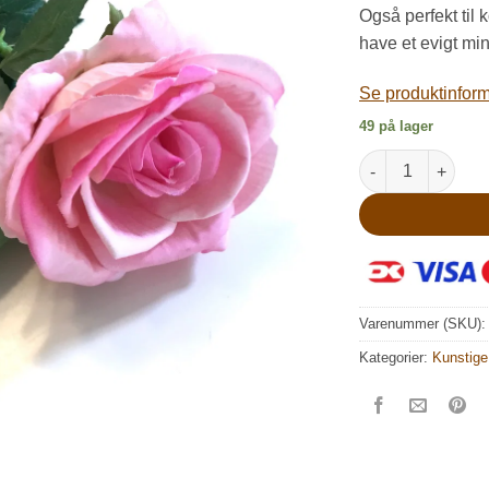
k
Også perfekt til
have et evigt mi
Se produktinforma
49 på lager
Rosa langstilket 
Varenummer (SKU)
Kategorier:
Kunstige