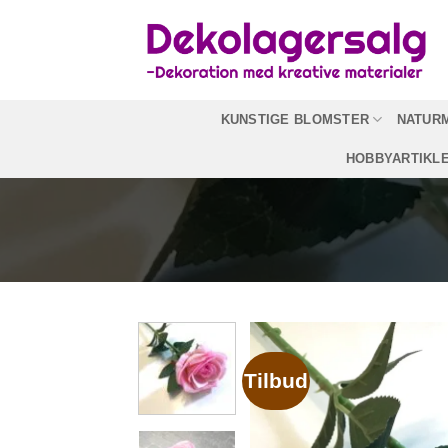
Fortsæt
til
indhold
KUNSTIGE BLOMSTER
NATUR
HOBBYARTIKL
Tilbud