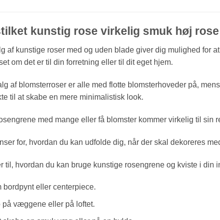
tilket kunstig rose virkelig smuk høj ro
lg af kunstige roser med og uden blade giver dig mulighed for a
et om det er til din forretning eller til dit eget hjem.
lg af blomsterroser er alle med flotte blomsterhoveder på, mens
te til at skabe en mere minimalistisk look.
sengrene med mange eller få blomster kommer virkelig til sin ret
nser for, hvordan du kan udfolde dig, når der skal dekoreres me
r til, hvordan du kan bruge kunstige rosengrene og kviste i din i
bordpynt eller centerpiece.
å væggene eller på loftet.