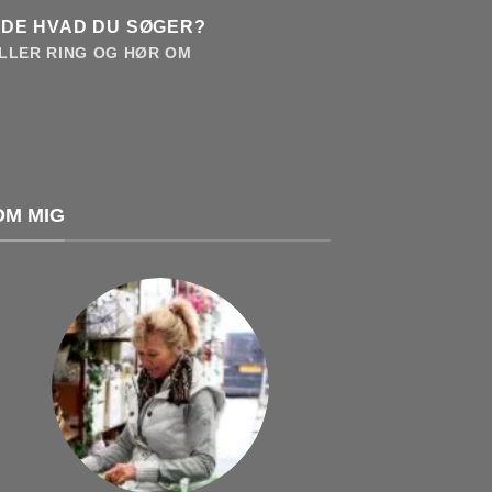
NDE HVAD DU SØGER?
LLER RING OG HØR OM
OM MIG