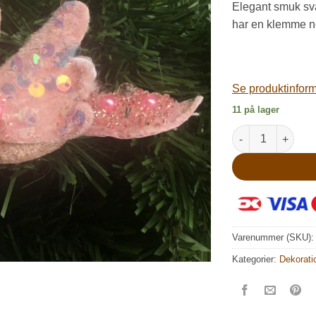
Elegant smuk svan
har en klemme ne
Se produktinforma
11 på lager
Rosa svane med 
Varenummer (SKU)
Kategorier:
Dekorati