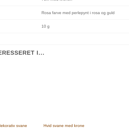
Rosa farve med perlepynt i rosa og guld
10 g
RESSERET I...
ekorativ svane
Hvid svane med krone