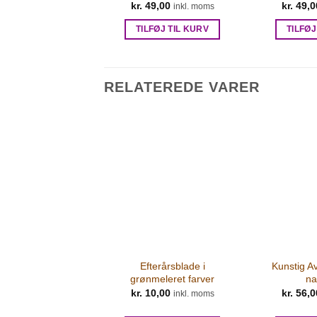
kr.
49,00
kr.
49,0
inkl. moms
TILFØJ TIL KURV
TILFØJ
RELATEREDE VARER
Efterårsblade i
Kunstig A
grønmeleret farver
na
kr.
10,00
kr.
56,0
inkl. moms