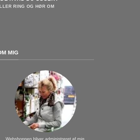
LLER RING OG HØR OM
OM MIG
Webshoppen bliver administreret af mig,