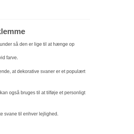
 klemme
under så den er lige til at hænge op
id farve.
ende, at dekorative svaner er et populært
 også bruges til at tilføje et personligt
te svane til enhver lejlighed.