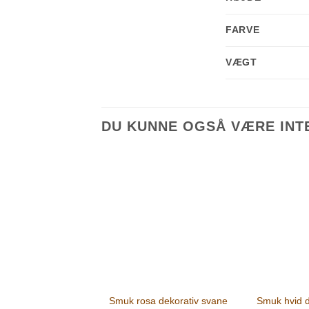
FARVE
VÆGT
DU KUNNE OGSÅ VÆRE INTE
Smuk rosa dekorativ svane
Smuk hvid d