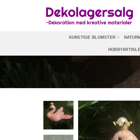
Fortsæt
til
indhold
KUNSTIGE BLOMSTER
NATUR
HOBBYARTIKL