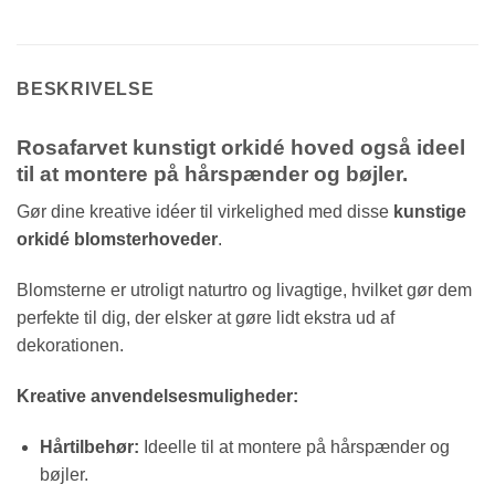
BESKRIVELSE
Rosafarvet kunstigt orkidé hoved også i
deel
til at montere på hårspænder og bøjler.
Gør dine kreative idéer til virkelighed med disse
kunstige
orkidé blomsterhoveder
.
Blomsterne er utroligt naturtro og livagtige,
hvilket gør dem
perfekte til dig,
der elsker at gøre lidt ekstra ud af
dekorationen.
Kreative anvendelsesmuligheder:
Hårtilbehør:
Ideelle til at montere på hårspænder og
bøjler.