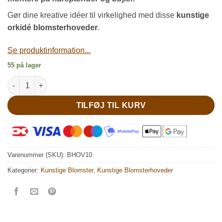
Gør dine kreative idéer til virkelighed med disse
kunstige
orkidé blomsterhoveder
.
Se produktinformation...
55 på lager
Rosafarvet kunstige orkidé hoved antal
TILFØJ TIL KURV
Varenummer (SKU):
BHOV10
Kategorier:
Kunstige Blomster
,
Kunstige Blomsterhoveder