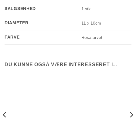
SALGSENHED
1 stk
DIAMETER
11 x 10cm
FARVE
Rosafarvet
DU KUNNE OGSÅ VÆRE INTERESSERET I...