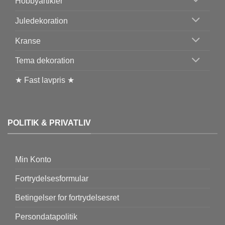
Hobbyartikler
Juledekoration
Kranse
Tema dekoration
★ Fast lavpris ★
POLITIK & PRIVATLIV
Min Konto
Fortrydelsesformular
Betingelser for fortrydelsesret
Persondatapolitik