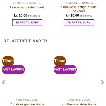
KUNSTIGE BLOMSTER
KUNSTIGE BLOMSTER
Smukke kunstige orkidé
Lille rosa orkidé hoved
hoveder
kr.
10,00
kr.
10,00
inkl. moms
inkl. moms
TILFØJ TIL KURV
TILFØJ TIL KURV
RELATEREDE VARER
Tilbud
Tilbud
FAST LAVPRIS
FAST LAVPRIS
KUNSTIGE BLADE
KUNSTIGE BLADE
7 x store grønne blade
7 x Kæmpe store blade