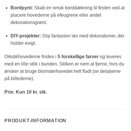
Bordpynt:
Skab en smuk borddækning til festen ved at
placere hovederne på efeugrene eller andet
dekorationsgrønt.
DIY-projekter:
Slip fantasien løs med dekorationer,
der
holder evigt.
Orkidéhovederne findes i
5 forskellige farver
og leveres
med en lille stilk i bunden.
Stilken er nem at fjerne,
hvis du
ønsker at bruge blomsterhovedet helt fladt (se detaljerne
på billederne).
Pris: Kun 10 kr. stk.
PRODUKT-INFORMATION