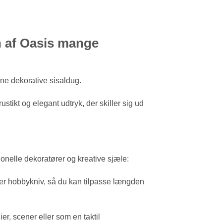
en af Oasis mange
ne dekorative sisaldug.
ustikt og elegant udtryk, der skiller sig ud
sionelle dekoratører og kreative sjæle:
ler hobbykniv, så du kan tilpasse længden
er, scener eller som en taktil