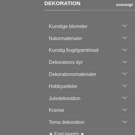
DEKORATION
oversigt
Kunstige blomster
Naturmaterialer
Kunstig frugt/grønt/mad
Dekorations dyr
Dekorationsmaterialer
Hobbyartikler
Juledekoration
Kranse
Tema dekoration
★ Fast lavpris ★