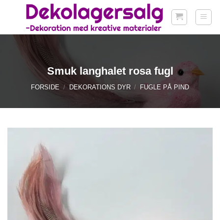
Fortsæt
til
indhold
Smuk langhalet rosa fugl
FORSIDE
/
DEKORATIONS DYR
/
FUGLE PÅ PIND