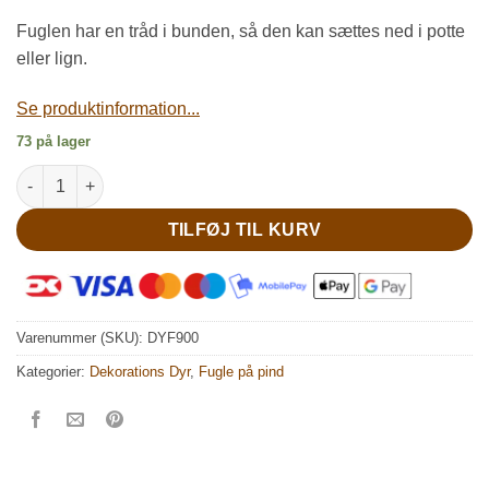
Fuglen har en tråd i bunden, så den kan sættes ned i potte
eller lign.
Se produktinformation...
73 på lager
Smuk langhalet rosa fugl antal
TILFØJ TIL KURV
Varenummer (SKU):
DYF900
Kategorier:
Dekorations Dyr
,
Fugle på pind