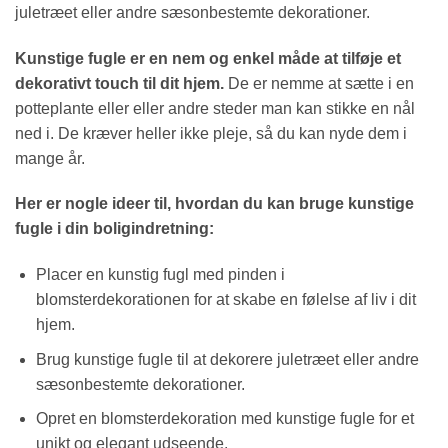
juletræet eller andre sæsonbestemte dekorationer.
Kunstige fugle er en nem og enkel måde at tilføje et
dekorativt touch til dit hjem.
De er nemme at sætte i en
potteplante eller eller andre steder man kan stikke en nål
ned i. De kræver heller ikke pleje, så du kan nyde dem i
mange år.
Her er nogle ideer til, hvordan du kan bruge kunstige
fugle i din boligindretning:
Placer en kunstig fugl med pinden i
blomsterdekorationen for at skabe en følelse af liv i dit
hjem.
Brug kunstige fugle til at dekorere juletræet eller andre
sæsonbestemte dekorationer.
Opret en blomsterdekoration med kunstige fugle for et
unikt og elegant udseende.