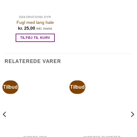
DEKORATIONS DYR
Fugl med lang hale
kr.
25,00
inkl. moms
TILFØJ TIL KURV
RELATEREDE VARER
Tilbud
Tilbud