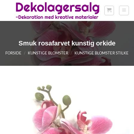
Fortsæt
til
indhold
Smuk rosafarvet kunstig orkide
FORSIDE
/
KUNSTIGE BLOMSTER
/
KUNSTIGE BLOMSTER STILKE