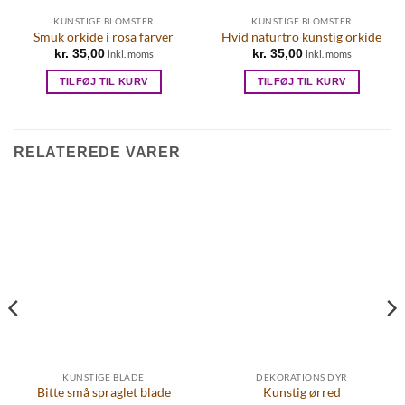
KUNSTIGE BLOMSTER
KUNSTIGE BLOMSTER
Smuk orkide i rosa farver
Hvid naturtro kunstig orkide
kr.
35,00
kr.
35,00
inkl. moms
inkl. moms
TILFØJ TIL KURV
TILFØJ TIL KURV
RELATEREDE VARER
KUNSTIGE BLADE
DEKORATIONS DYR
Bitte små spraglet blade
Kunstig ørred