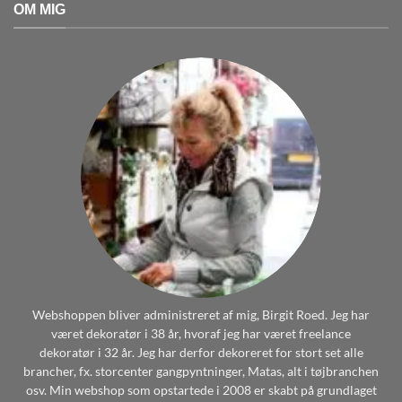
OM MIG
Webshoppen bliver administreret af mig, Birgit Roed. Jeg har
været dekoratør i 38 år, hvoraf jeg har været freelance
dekoratør i 32 år. Jeg har derfor dekoreret for stort set alle
brancher, fx. storcenter gangpyntninger, Matas, alt i tøjbranchen
osv. Min webshop som opstartede i 2008 er skabt på grundlaget