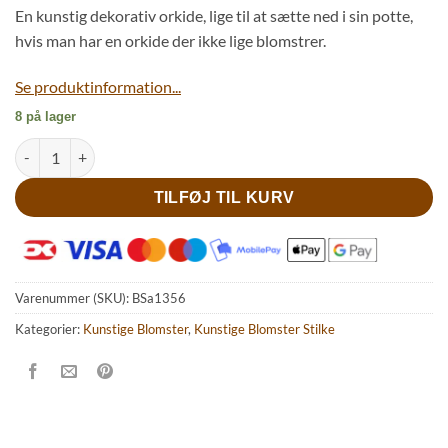
En kunstig dekorativ orkide, lige til at sætte ned i sin potte,
hvis man har en orkide der ikke lige blomstrer.
Se produktinformation...
8 på lager
Smuk rosafarvet kunstig orkide antal
TILFØJ TIL KURV
Varenummer (SKU):
BSa1356
Kategorier:
Kunstige Blomster
,
Kunstige Blomster Stilke