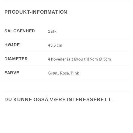
PRODUKT-INFORMATION
SALGSENHED
1 stk
HØJDE
43,5 cm
DIAMETER
4 hoveder ialt Ø(op til) 9cm Ø 3cm
FARVE
Grøn., Rosa, Pink
DU KUNNE OGSÅ VÆRE INTERESSERET I...