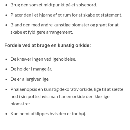
Brug den som et midtpunkt på et spisebord.
Placer den i et hjørne af et rum for at skabe et statement.
Bland den med andre kunstige blomster og grønt for at
skabe et fyldigere arrangement.
Fordele ved at bruge en kunstig orkide:
De kræver ingen vedligeholdelse.
De holder i mange år.
De er allergivenlige.
Phalaenopsis en kunstig dekorativ orkide, lige til at sætte
ned i sin potte, hvis man har en orkide der ikke lige
blomstrer.
Kan nemt afklippes hvis den er for høj.