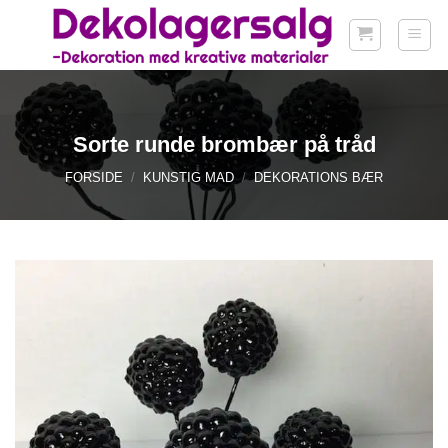
Fortsæt
til
indhold
Sorte runde brombær på tråd
FORSIDE
/
KUNSTIG MAD
/
DEKORATIONS BÆR