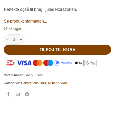
Perfekte også til brug i juledekorationen.
Se produktinformation...
25 på lager
Sorte runde brombær på tråd antal
TILFØJ TIL KURV
Varenummer (SKU):
FB22
Kategorier:
Dekorations Bær
,
Kunstig Mad