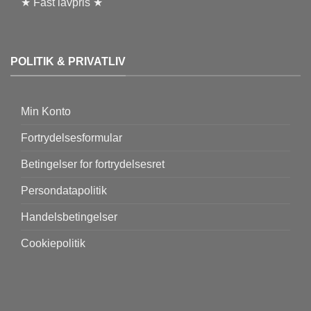
★ Fast lavpris ★
POLITIK & PRIVATLIV
Min Konto
Fortrydelsesformular
Betingelser for fortrydelsesret
Persondatapolitik
Handelsbetingelser
Cookiepolitik