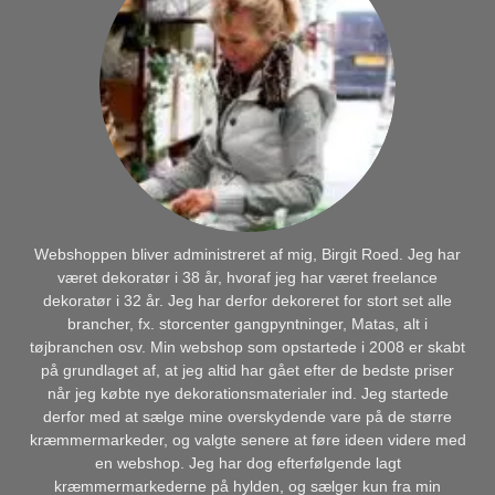
Webshoppen bliver administreret af mig, Birgit Roed. Jeg har
været dekoratør i 38 år, hvoraf jeg har været freelance
dekoratør i 32 år. Jeg har derfor dekoreret for stort set alle
brancher, fx. storcenter gangpyntninger, Matas, alt i
tøjbranchen osv. Min webshop som opstartede i 2008 er skabt
på grundlaget af, at jeg altid har gået efter de bedste priser
når jeg købte nye dekorationsmaterialer ind. Jeg startede
derfor med at sælge mine overskydende vare på de større
kræmmermarkeder, og valgte senere at føre ideen videre med
en webshop. Jeg har dog efterfølgende lagt
kræmmermarkederne på hylden, og sælger kun fra min