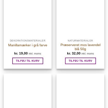
DEKORATIONSMATERIALER
NATURMATERIALER
Præserveret mos lavendel
Manillamærker i grå farve
blå 50g
kr.
19,00
kr.
32,00
inkl. moms
inkl. moms
TILFØJ TIL KURV
TILFØJ TIL KURV