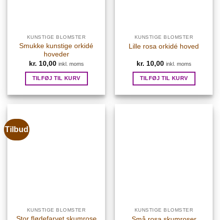
KUNSTIGE BLOMSTER
KUNSTIGE BLOMSTER
Smukke kunstige orkidé
Lille rosa orkidé hoved
hoveder
kr.
10,00
kr.
10,00
inkl. moms
inkl. moms
TILFØJ TIL KURV
TILFØJ TIL KURV
Tilbud
KUNSTIGE BLOMSTER
KUNSTIGE BLOMSTER
Stor flødefarvet skumrose
Små rosa skumroser