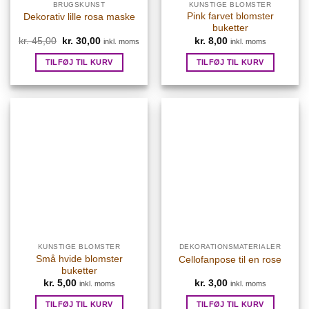
BRUGSKUNST
KUNSTIGE BLOMSTER
Pink farvet blomster
Dekorativ lille rosa maske
buketter
Den
Den
kr.
45,00
kr.
30,00
kr.
8,00
inkl. moms
inkl. moms
oprindelige
aktuelle
pris
pris
TILFØJ TIL KURV
TILFØJ TIL KURV
var:
er:
kr. 45,00.
kr. 30,00.
KUNSTIGE BLOMSTER
DEKORATIONSMATERIALER
Små hvide blomster
Cellofanpose til en rose
buketter
kr.
5,00
kr.
3,00
inkl. moms
inkl. moms
TILFØJ TIL KURV
TILFØJ TIL KURV