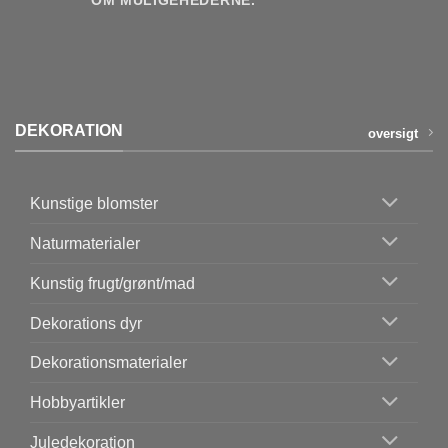
OM MULIGEHEDERNE.
DEKORATION
oversigt
Kunstige blomster
Naturmaterialer
Kunstig frugt/grønt/mad
Dekorations dyr
Dekorationsmaterialer
Hobbyartikler
Juledekoration