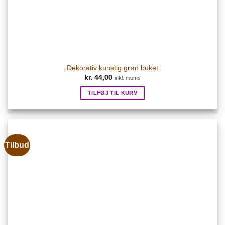
Dekorativ kunstig grøn buket
kr.
44,00
inkl. moms
TILFØJ TIL KURV
Tilbud