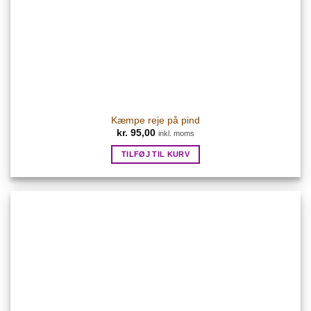
Kæmpe reje på pind
kr.
95,00
inkl. moms
TILFØJ TIL KURV