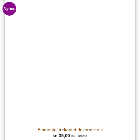
Nyhed
Emmental trekantet dekorativ ost
kr.
35,00
inkl. moms