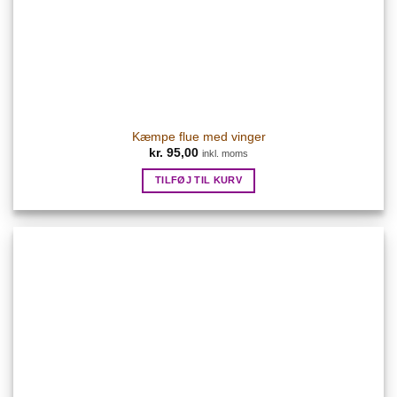
Kæmpe flue med vinger
kr.
95,00
inkl. moms
TILFØJ TIL KURV