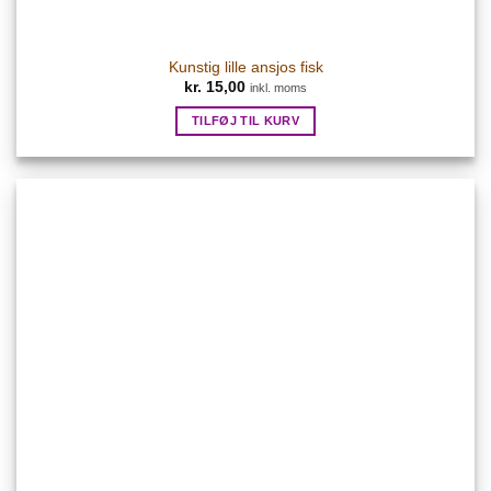
Kunstig lille ansjos fisk
kr.
15,00
inkl. moms
TILFØJ TIL KURV