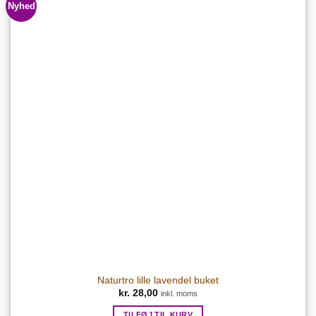
Nyhed
Naturtro lille lavendel buket
kr.
28,00
inkl. moms
TILFØJ TIL KURV