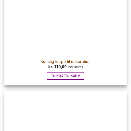
Kunstig karpe til dekoration
kr.
110,00
inkl. moms
TILFØJ TIL KURV