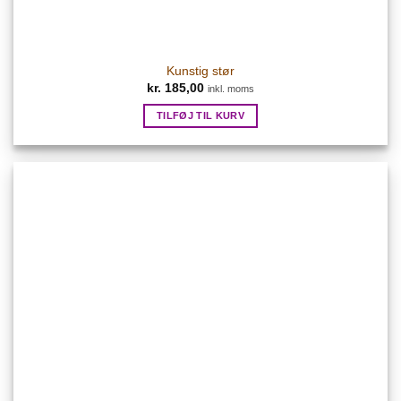
Kunstig stør
kr.
185,00
inkl. moms
TILFØJ TIL KURV