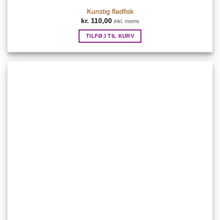
Kunstig fladfisk
kr.
110,00
inkl. moms
TILFØJ TIL KURV