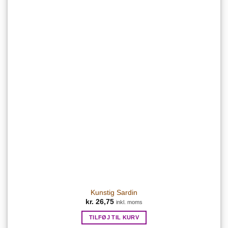
Kunstig Sardin
kr.
26,75
inkl. moms
TILFØJ TIL KURV