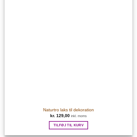
Naturtro laks til dekoration
kr.
129,00
inkl. moms
TILFØJ TIL KURV