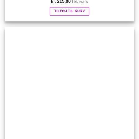
kr.
215,00
inkl. moms
TILFØJ TIL KURV