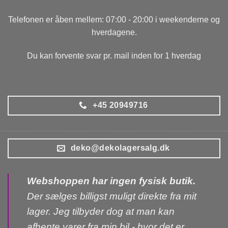
Telefonen er åben mellem: 07:00 - 20:00 i weekenderne og
hverdagene.
Du kan forvente svar pr. mail inden for 1 hverdag
+45 20949716
deko@dekolagersalg.dk
Webshoppen har ingen fysisk butik.
Der sælges billigst muligt direkte fra mit
lager. Jeg tilbyder dog at man kan
afhente varer fra min bil - hvor det er