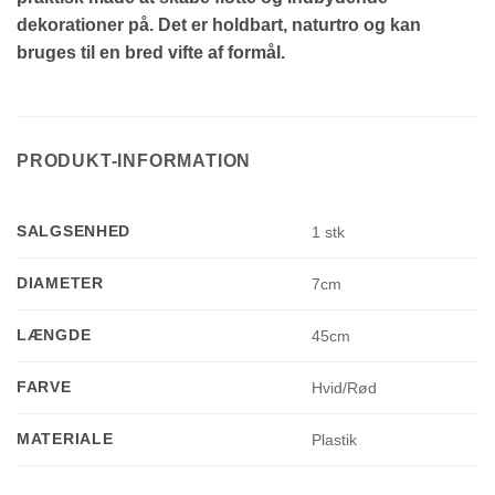
dekorationer på. Det er holdbart, naturtro og kan
bruges til en bred vifte af formål.
PRODUKT-INFORMATION
SALGSENHED
1 stk
DIAMETER
7cm
LÆNGDE
45cm
FARVE
Hvid/Rød
MATERIALE
Plastik