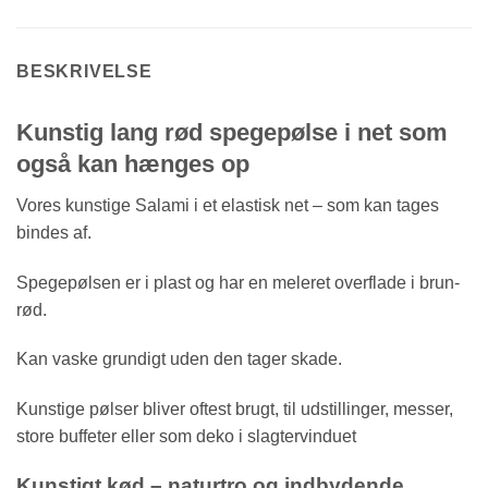
BESKRIVELSE
Kunstig lang rød spegepølse i net som
også kan hænges op
Vores kunstige Salami i et elastisk net – som kan tages
bindes af.
Spegepølsen er i plast og har en meleret overflade i brun-
rød.
Kan vaske grundigt uden den tager skade.
Kunstige pølser bliver oftest brugt, til udstillinger, messer,
store buffeter eller som deko i slagtervinduet
Kunstigt kød – naturtro og indbydende