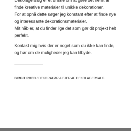
Dekolagersalg er et ønske om at gøre det nemt at
finde kreative materialer til unikke dekorationer.
For at opnå dette søger jeg konstant efter at finde nye
og interessante dekorationsmaterialer.
Mit håb er, at du finder lige det som gør dit projekt helt
perfekt.
Kontakt mig hvis der er noget som du ikke kan finde,
og hør om de muligheder jeg kan tilbyde.
BIRGIT ROED
/ DEKORATØR & EJER AF DEKOLAGERSALG