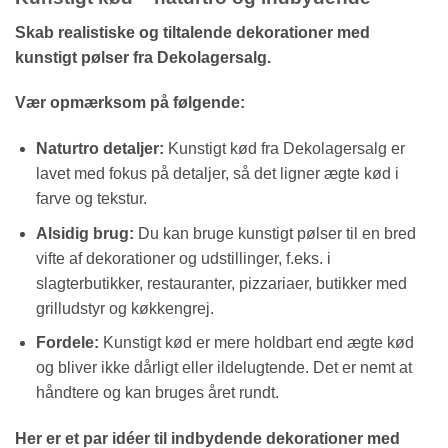
Skab realistiske og tiltalende dekorationer med
kunstigt
pølser
fra Dekolagersalg.
Vær opmærksom på følgende:
Naturtro detaljer:
Kunstigt kød fra Dekolagersalg er
lavet med fokus på detaljer, så det ligner ægte kød i
farve og tekstur.
Alsidig brug:
Du kan bruge kunstigt pølser til en bred
vifte af dekorationer og udstillinger, f.eks. i
slagterbutikker, restauranter, pizzariaer, butikker med
grilludstyr og køkkengrej.
Fordele:
Kunstigt kød er mere holdbart end ægte kød
og bliver ikke dårligt eller ildelugtende. Det er nemt at
håndtere og kan bruges året rundt.
Her er et par idéer til indbydende dekorationer med