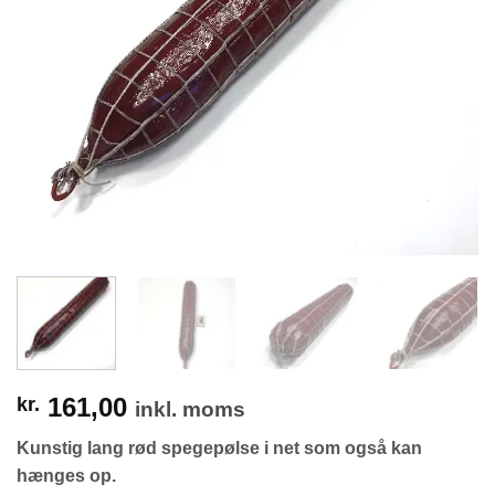
161,00
kr.
inkl. moms
Kunstig lang rød spegepølse i net som også kan
hænges op.