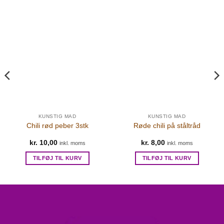
KUNSTIG MAD
KUNSTIG MAD
Chili rød peber 3stk
Røde chili på ståltråd
kr.
10,00
kr.
8,00
inkl. moms
inkl. moms
TILFØJ TIL KURV
TILFØJ TIL KURV