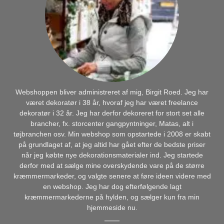
Webshoppen bliver administreret af mig, Birgit Roed. Jeg har
været dekoratør i 38 år, hvoraf jeg har været freelance
dekoratør i 32 år. Jeg har derfor dekoreret for stort set alle
brancher, fx. storcenter gangpyntninger, Matas, alt i
tøjbranchen osv. Min webshop som opstartede i 2008 er skabt
på grundlaget af, at jeg altid har gået efter de bedste priser
når jeg købte nye dekorationsmaterialer ind. Jeg startede
derfor med at sælge mine overskydende vare på de større
kræmmermarkeder, og valgte senere at føre ideen videre med
en webshop. Jeg har dog efterfølgende lagt
kræmmermarkederne på hylden, og sælger kun fra min
hjemmeside nu.