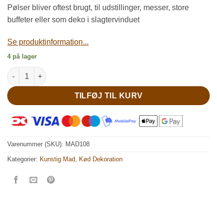
Pølser bliver oftest brugt, til udstillinger, messer, store
buffeter eller som deko i slagtervinduet
Se produktinformation...
4 på lager
Kunstig lang rød spegepølse antal
TILFØJ TIL KURV
Varenummer (SKU):
MAD108
Kategorier:
Kunstig Mad
,
Kød Dekoration