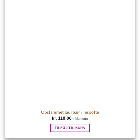
Opstammet laurbær i lerpotte
kr.
118,00
inkl. moms
TILFØJ TIL KURV