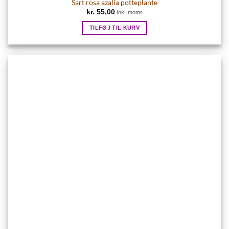
Sart rosa azalia potteplante
kr.
55,00
inkl. moms
TILFØJ TIL KURV