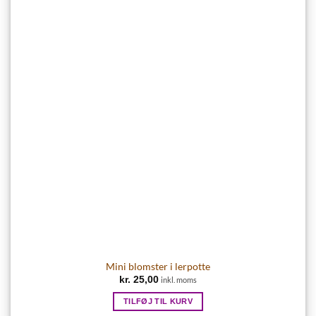
Mini blomster i lerpotte
kr.
25,00
inkl. moms
TILFØJ TIL KURV