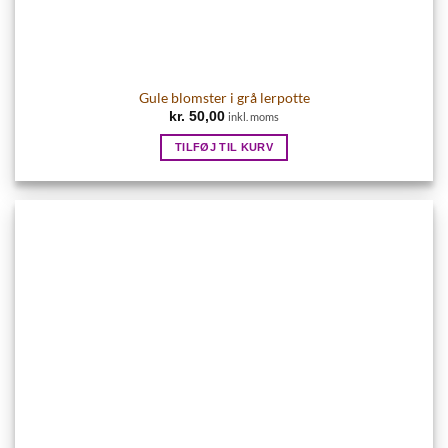
Gule blomster i grå lerpotte
kr.
50,00
inkl. moms
TILFØJ TIL KURV