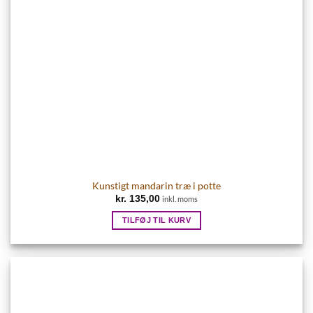
Kunstigt mandarin træ i potte
kr.
135,00
inkl. moms
TILFØJ TIL KURV