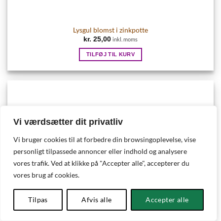
Lysgul blomst i zinkpotte
kr.
25,00
inkl. moms
TILFØJ TIL KURV
Vi værdsætter dit privatliv
Vi bruger cookies til at forbedre din browsingoplevelse, vise
personligt tilpassede annoncer eller indhold og analysere
vores trafik. Ved at klikke på "Accepter alle", accepterer du
vores brug af cookies.
Tilpas
Afvis alle
Accepter alle