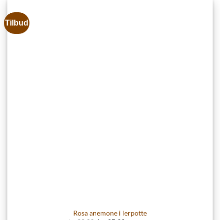
Tilbud
Rosa anemone i lerpotte