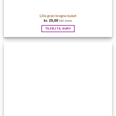
Lille grøn bregne buket
kr.
25,00
inkl. moms
TILFØJ TIL KURV