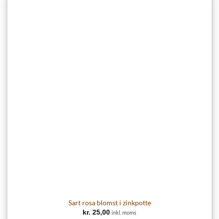
Sart rosa blomst i zinkpotte
kr.
25,00
inkl. moms