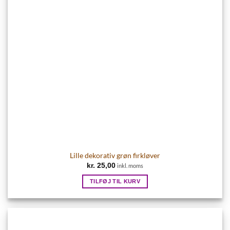
Lille dekorativ grøn firkløver
kr.
25,00
inkl. moms
TILFØJ TIL KURV