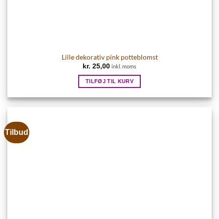
Lille dekorativ pink potteblomst
kr.
25,00
inkl. moms
TILFØJ TIL KURV
Tilbud