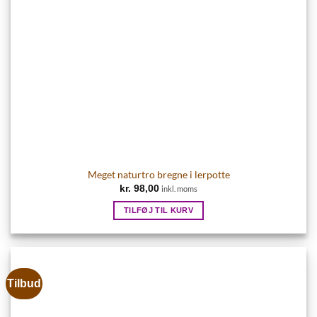
Meget naturtro bregne i lerpotte
kr.
98,00
inkl. moms
TILFØJ TIL KURV
Tilbud