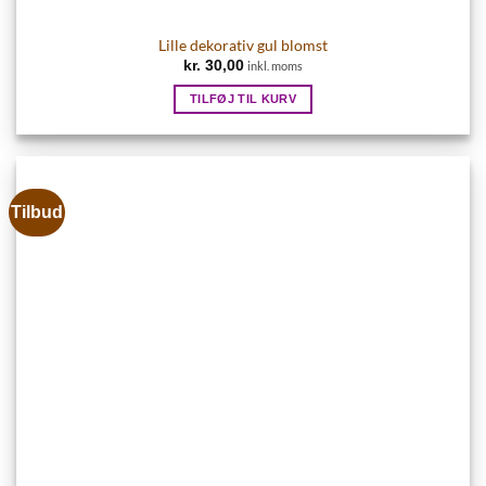
Lille dekorativ gul blomst
kr.
30,00
inkl. moms
TILFØJ TIL KURV
Tilbud