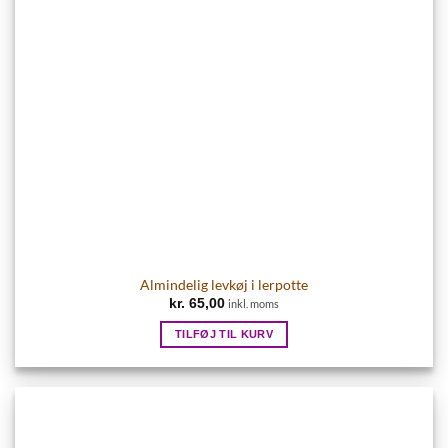
Almindelig levkøj i lerpotte
kr.
65,00
inkl. moms
TILFØJ TIL KURV