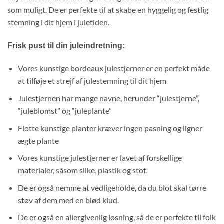
som muligt. De er perfekte til at skabe en hyggelig og festlig
stemning i dit hjem i juletiden.
Frisk pust til din juleindretning:
Vores kunstige bordeaux julestjerner er en perfekt måde
at tilføje et strejf af julestemning til dit hjem
Julestjernen har mange navne, herunder “julestjerne”,
“juleblomst” og “juleplante”
Flotte kunstige planter kræver ingen pasning og ligner
ægte plante
Vores kunstige julestjerner er lavet af forskellige
materialer, såsom silke, plastik og stof.
De er også nemme at vedligeholde, da du blot skal tørre
støv af dem med en blød klud.
De er også en allergivenlig løsning, så de er perfekte til folk