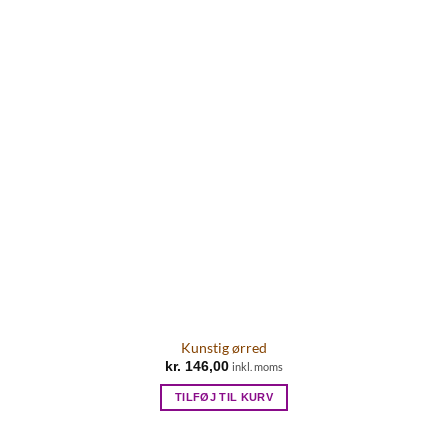
Kunstig ørred
kr.
146,00
inkl. moms
TILFØJ TIL KURV