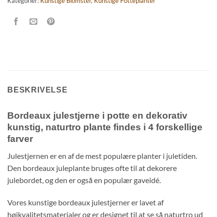
Kategorier:
Kunstige Blomster
,
Kunstige Potteplanter
BESKRIVELSE
Bordeaux julestjerne i potte en dekorativ
kunstig, naturtro plante findes i 4 forskellige
farver
Julestjernen er en af de mest populære planter i juletiden.
Den bordeaux juleplante bruges ofte til at dekorere
julebordet, og den er også en populær gaveidé.
Vores kunstige bordeaux julestjerner er lavet af
højkvalitetsmaterialer og er designet til at se så naturtro ud