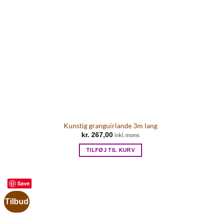
Kunstig granguirlande 3m lang
kr.
267,00
inkl. moms
TILFØJ TIL KURV
Save
Tilbud