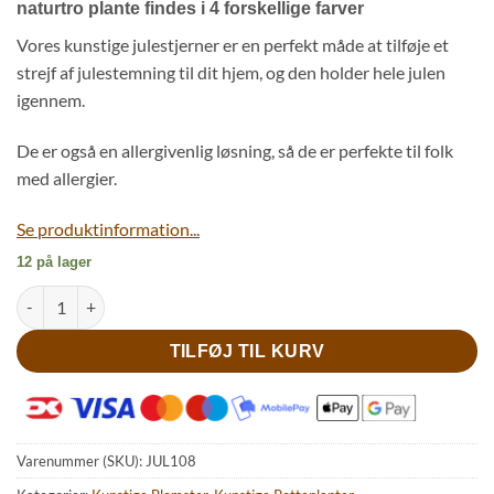
naturtro plante findes i 4 forskellige farver
Vores kunstige julestjerner er en perfekt måde at tilføje et
strejf af julestemning til dit hjem, og den holder hele julen
igennem.
De er også en allergivenlig løsning, så de er perfekte til folk
med allergier.
Se produktinformation...
12 på lager
Bordeaux julestjerne i potte antal
TILFØJ TIL KURV
Varenummer (SKU):
JUL108