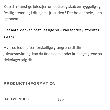
Køb din kunstige julestjerne i potte og skab en hyggelig og
festlig stemning i dit hjem i juletiden ! Der holder hele julen
igennem.
Det antal der kan bestilles lige nu – kan sendes / afhentes
straks
Hvis du leder efter forskellige grangrene til din
juleudsmykning, kan du finde dem under kunstige grene på
dekolagersalg.dk.
PRODUKT-INFORMATION
SALGSENHED
1 stk