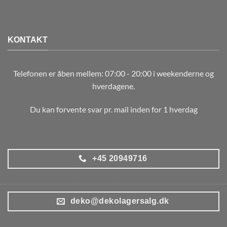
KONTAKT
Telefonen er åben mellem: 07:00 - 20:00 i weekenderne og
hverdagene.
Du kan forvente svar pr. mail inden for 1 hverdag
+45 20949716
deko@dekolagersalg.dk