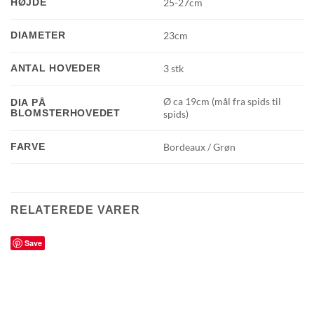
HØJDE
25-27cm
DIAMETER
23cm
ANTAL HOVEDER
3 stk
Ø ca 19cm (mål fra spids til
DIA PÅ
BLOMSTERHOVEDET
spids)
FARVE
Bordeaux / Grøn
RELATEREDE VARER
Save