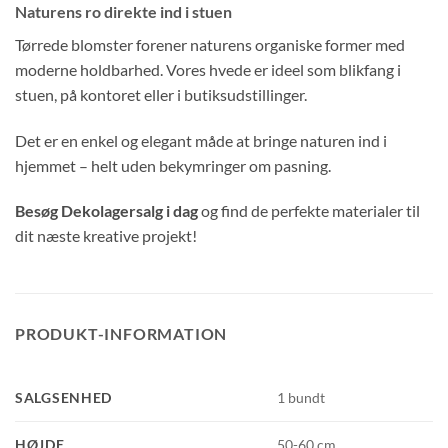
Naturens ro direkte ind i stuen
Tørrede blomster forener naturens organiske former med
moderne holdbarhed. Vores hvede er ideel som blikfang i
stuen, på kontoret eller i butiksudstillinger.
Det er en enkel og elegant måde at bringe naturen ind i
hjemmet – helt uden bekymringer om pasning.
Besøg Dekolagersalg i dag
og find de perfekte materialer til
dit næste kreative projekt!
PRODUKT-INFORMATION
SALGSENHED
1 bundt
HØJDE
50-60 cm