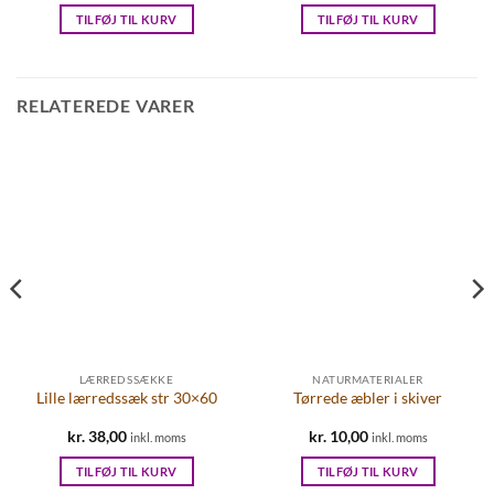
TILFØJ TIL KURV
TILFØJ TIL KURV
RELATEREDE VARER
LÆRREDSSÆKKE
NATURMATERIALER
Lille lærredssæk str 30×60
Tørrede æbler i skiver
kr.
38,00
kr.
10,00
inkl. moms
inkl. moms
TILFØJ TIL KURV
TILFØJ TIL KURV