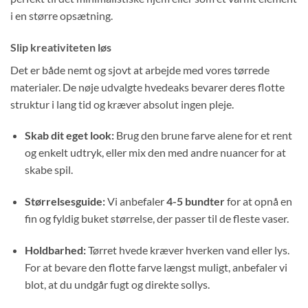
i en større opsætning.
Slip kreativiteten løs
Det er både nemt og sjovt at arbejde med vores tørrede
materialer. De nøje udvalgte hvedeaks bevarer deres flotte
struktur i lang tid og kræver absolut ingen pleje.
Skab dit eget look:
Brug den brune farve alene for et rent
og enkelt udtryk, eller mix den med andre nuancer for at
skabe spil.
Størrelsesguide:
Vi anbefaler
4-5 bundter
for at opnå en
fin og fyldig buket størrelse, der passer til de fleste vaser.
Holdbarhed:
Tørret hvede kræver hverken vand eller lys.
For at bevare den flotte farve længst muligt, anbefaler vi
blot, at du undgår fugt og direkte sollys.