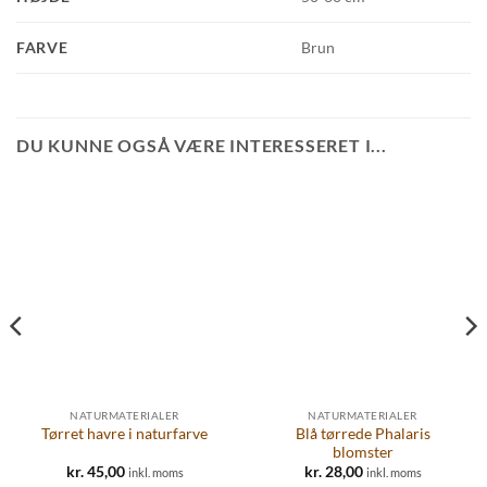
FARVE
Brun
DU KUNNE OGSÅ VÆRE INTERESSERET I...
NATURMATERIALER
NATURMATERIALER
Blå tørrede Phalaris
Tørret havre i naturfarve
blomster
kr.
45,00
kr.
28,00
inkl. moms
inkl. moms