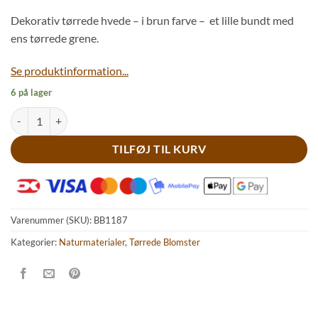
Dekorativ tørrede hvede – i brun farve – et lille bundt med
ens tørrede grene.
Se produktinformation...
6 på lager
Brun tørret hvede buket antal
TILFØJ TIL KURV
Varenummer (SKU):
BB1187
Kategorier:
Naturmaterialer
,
Tørrede Blomster