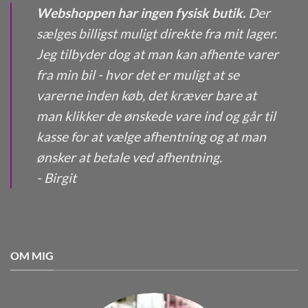
Webshoppen har ingen fysisk butik.
Der
sælges billigst muligt direkte fra mit lager.
Jeg tilbyder dog at man kan afhente varer
fra min bil - hvor det er muligt at se
varerne inden køb, det kræver bare at
man klikker de ønskede vare ind og går til
kasse for at vælge afhentning og at man
ønsker at betale ved afhentning.
- Birgit
OM MIG