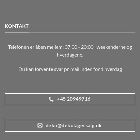
KONTAKT
Telefonen er åben mellem: 07:00 - 20:00 i weekenderne og
hverdagene.
Du kan forvente svar pr. mail inden for 1 hverdag
+45 20949716
deko@dekolagersalg.dk