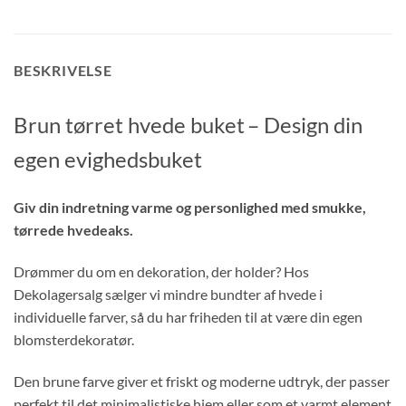
BESKRIVELSE
Brun tørret hvede buket
– Design din
egen evighedsbuket
Giv din indretning varme og personlighed med smukke,
tørrede hvedeaks.
Drømmer du om en dekoration, der holder? Hos
Dekolagersalg sælger vi mindre bundter af hvede i
individuelle farver, så du har friheden til at være din egen
blomsterdekoratør.
Den brune farve giver et friskt og moderne udtryk, der passer
perfekt til det minimalistiske hjem eller som et varmt element