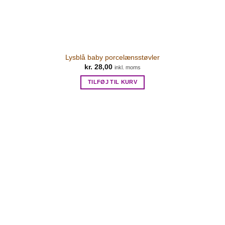
Lysblå baby porcelænsstøvler
kr.
28,00
inkl. moms
TILFØJ TIL KURV