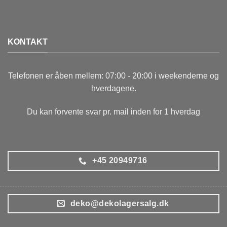
KONTAKT
Telefonen er åben mellem: 07:00 - 20:00 i weekenderne og
hverdagene.
Du kan forvente svar pr. mail inden for 1 hverdag
+45 20949716
deko@dekolagersalg.dk