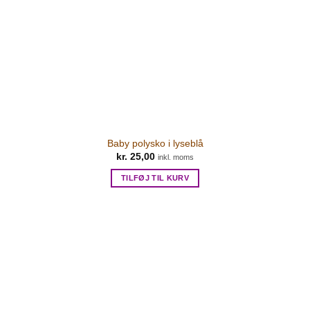
Baby polysko i lyseblå
kr.
25,00
inkl. moms
TILFØJ TIL KURV