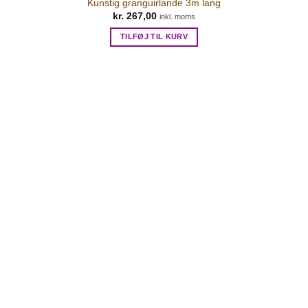
Kunstig granguirlande 3m lang
kr.
267,00
inkl. moms
TILFØJ TIL KURV