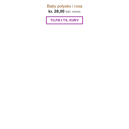
Baby polysko i rosa
kr.
28,00
inkl. moms
TILFØJ TIL KURV