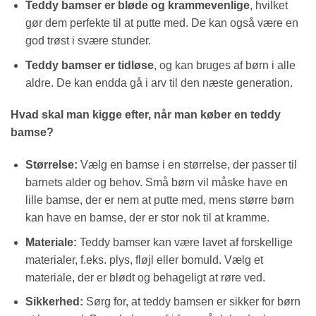
Teddy bamser er bløde og krammevenlige
, hvilket
gør dem perfekte til at putte med. De kan også være en
god trøst i svære stunder.
Teddy bamser er tidløse
, og kan bruges af børn i alle
aldre. De kan endda gå i arv til den næste generation.
Hvad skal man kigge efter, når man køber en teddy
bamse?
Størrelse:
Vælg en bamse i en størrelse, der passer til
barnets alder og behov. Små børn vil måske have en
lille bamse, der er nem at putte med, mens større børn
kan have en bamse, der er stor nok til at kramme.
Materiale:
Teddy bamser kan være lavet af forskellige
materialer, f.eks. plys, fløjl eller bomuld. Vælg et
materiale, der er blødt og behageligt at røre ved.
Sikkerhed:
Sørg for, at teddy bamsen er sikker for børn