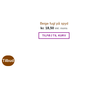
Beige fugl på spyd
kr.
18,50
inkl. moms
TILFØJ TIL KURV
Tilbud