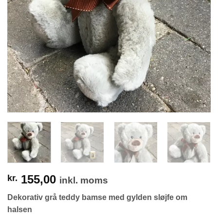
155,00
kr.
inkl. moms
Dekorativ grå teddy bamse med gylden sløjfe om
halsen