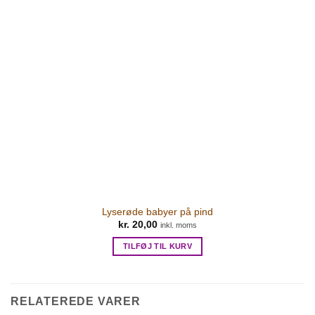
Lyserøde babyer på pind
kr.
20,00
inkl. moms
TILFØJ TIL KURV
RELATEREDE VARER