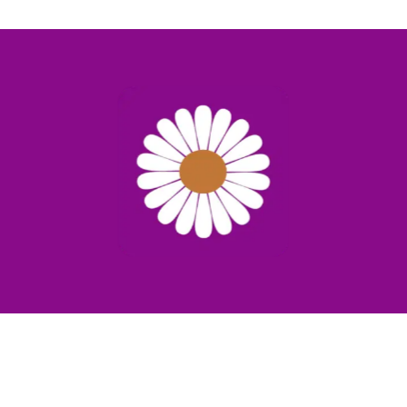
kr. 19,00.
kr. 15,00.