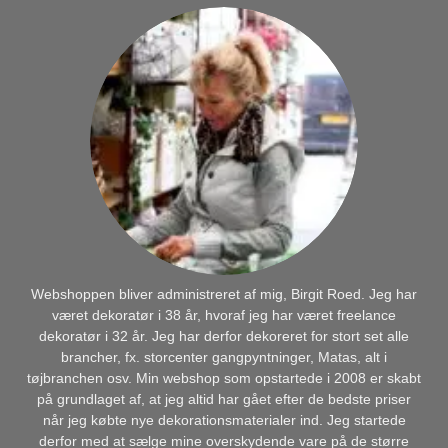
Webshoppen bliver administreret af mig, Birgit Roed. Jeg har
været dekoratør i 38 år, hvoraf jeg har været freelance
dekoratør i 32 år. Jeg har derfor dekoreret for stort set alle
brancher, fx. storcenter gangpyntninger, Matas, alt i
tøjbranchen osv. Min webshop som opstartede i 2008 er skabt
på grundlaget af, at jeg altid har gået efter de bedste priser
når jeg købte nye dekorationsmaterialer ind. Jeg startede
derfor med at sælge mine overskydende vare på de større