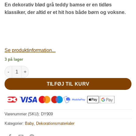
En dekorativ blød grå teddy bamse er en tidløs
klassiker, der altid er et hit hos både børn og voksne.
Se produktinformation...
3 på lager
Dekorativ grå teddy bamse antal
TILFØJ TIL KURV
Varenummer (SKU):
DY909
Kategorier:
Baby
,
Dekorationsmaterialer