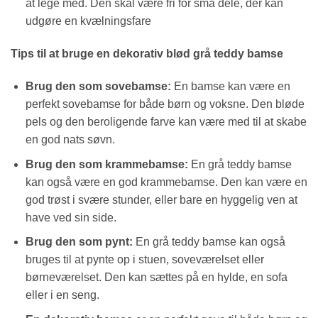
at lege med. Den skal være fri for små dele, der kan
udgøre en kvælningsfare
Tips til at bruge en dekorativ blød grå teddy bamse
Brug den som sovebamse:
En bamse kan være en
perfekt sovebamse for både børn og voksne. Den bløde
pels og den beroligende farve kan være med til at skabe
en god nats søvn.
Brug den som krammebamse:
En grå teddy bamse
kan også være en god krammebamse. Den kan være en
god trøst i svære stunder, eller bare en hyggelig ven at
have ved sin side.
Brug den som pynt:
En grå teddy bamse kan også
bruges til at pynte op i stuen, soveværelset eller
børneværelset. Den kan sættes på en hylde, en sofa
eller i en seng.