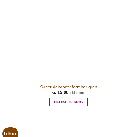
Super dekorativ formbar gren
kr.
15,00
inkl. moms
TILFØJ TIL KURV
Tilbud