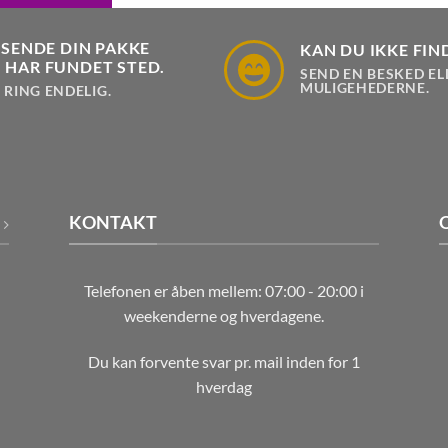
 SENDE DIN PAKKE
KAN DU IKKE FIN
 HAR FUNDET STED.
SEND EN BESKED EL
MULIGEHEDERNE.
 RING ENDELIG.
KONTAKT
Telefonen er åben mellem: 07:00 - 20:00 i
weekenderne og hverdagene.
Du kan forvente svar pr. mail inden for 1
hverdag