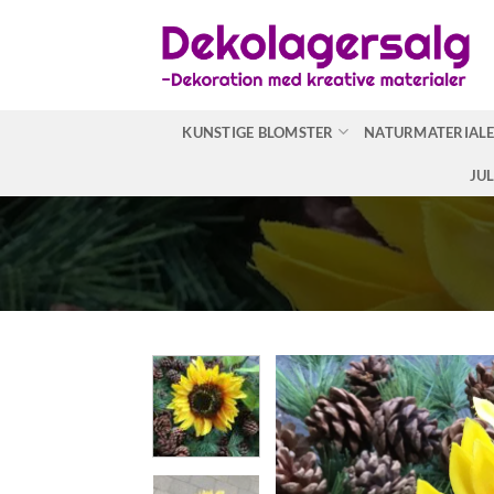
Fortsæt
til
indhold
KUNSTIGE BLOMSTER
NATURMATERIAL
JU