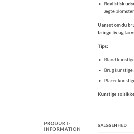
Realistisk ud
ægte blomster 
Uanset om du brug
bringe liv og farv
Tips:
Bland kunstige
Brug kunstige 
Placer kunstige
Kunstige solsikke
PRODUKT-
SALGSENHED
INFORMATION