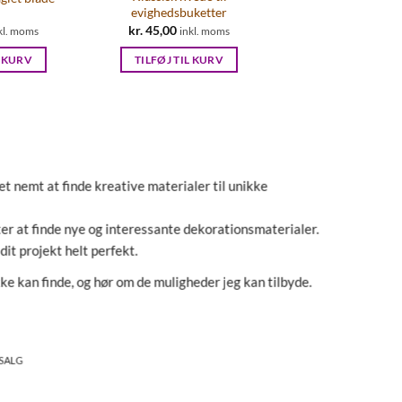
evighedsbuketter
kr.
45,00
kl. moms
inkl. moms
L KURV
TILFØJ TIL KURV
t nemt at finde kreative materialer til unikke
ter at finde nye og interessante dekorationsmaterialer.
 dit projekt helt perfekt.
ke kan finde, og hør om de muligheder jeg kan tilbyde.
RSALG