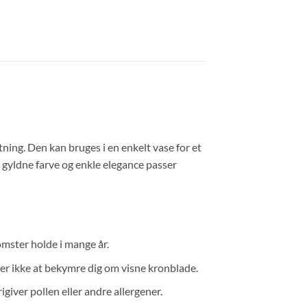
etning. Den kan bruges i en enkelt vase for et
s gyldne farve og enkle elegance passer
omster holde i mange år.
er ikke at bekymre dig om visne kronblade.
rigiver pollen eller andre allergener.