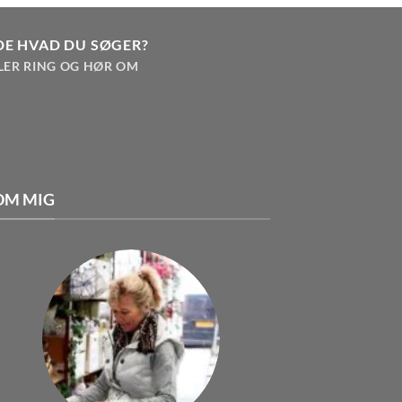
DE HVAD DU SØGER?
LER RING OG HØR OM
OM MIG