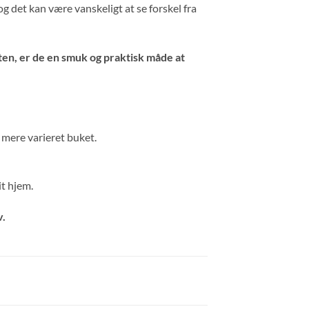
 det kan være vanskeligt at se forskel fra
aten, er de en smuk og praktisk måde at
 mere varieret buket.
it hjem.
v.