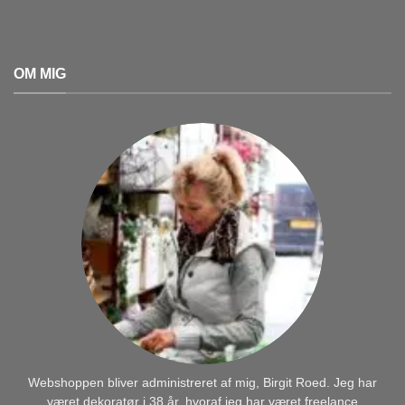
OM MIG
Webshoppen bliver administreret af mig, Birgit Roed. Jeg har
været dekoratør i 38 år, hvoraf jeg har været freelance