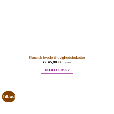
Klassisk hvede til evighedsbuketter
kr.
45,00
inkl. moms
TILFØJ TIL KURV
Tilbud