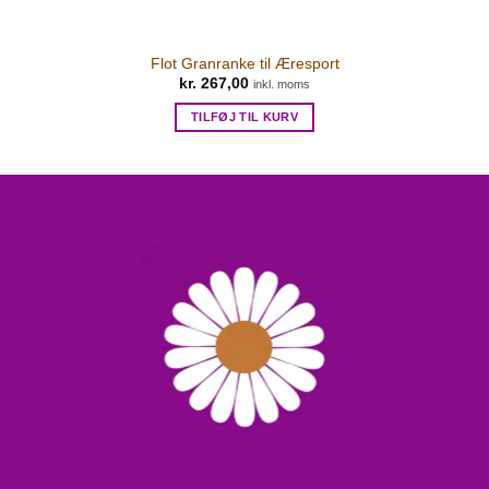
Flot Granranke til Æresport
kr.
267,00
inkl. moms
TILFØJ TIL KURV