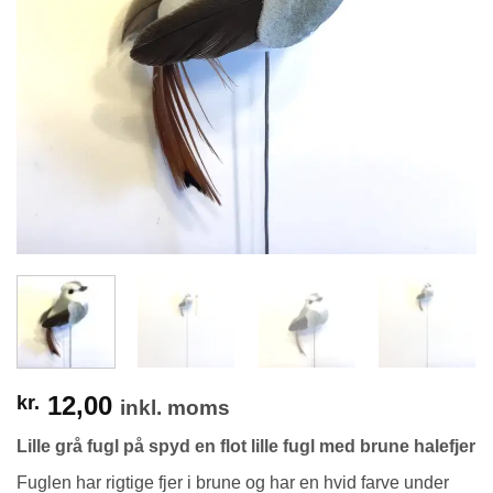
12,00
kr.
inkl. moms
Lille grå fugl på spyd en flot lille fugl med brune halefjer
Fuglen har rigtige fjer i brune og har en hvid farve under