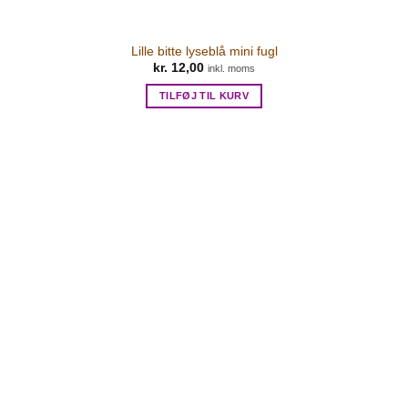
Lille bitte lyseblå mini fugl
kr.
12,00
inkl. moms
TILFØJ TIL KURV