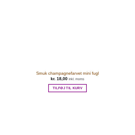
Smuk champagnefarvet mini fugl
kr.
18,00
inkl. moms
TILFØJ TIL KURV