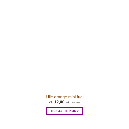
Lille orange mini fugl
kr.
12,00
inkl. moms
TILFØJ TIL KURV