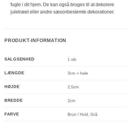
fugle i dit hjem. De kan også bruges til at dekorere
juletræet eller andre sæsonbestemte dekorationer.
PRODUKT-INFORMATION
SALGSENHED
1 stk
LÆNGDE
3cm + hale
HØJDE
2,5cm
BREDDE
2cm
FARVE
Brun / Hvid, Grå