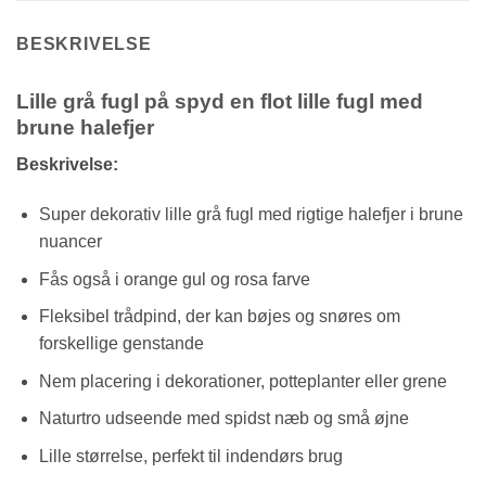
BESKRIVELSE
Lille grå fugl på spyd en flot lille fugl med
brune halefjer
Beskrivelse:
Super dekorativ lille grå fugl med rigtige halefjer i brune
nuancer
Fås også i orange gul og rosa farve
Fleksibel trådpind, der kan bøjes og snøres om
forskellige genstande
Nem placering i dekorationer, potteplanter eller grene
Naturtro udseende med spidst næb og små øjne
Lille størrelse, perfekt til indendørs brug