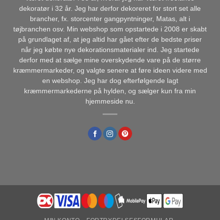
dekoratør i 32 år. Jeg har derfor dekoreret for stort set alle
brancher, fx. storcenter gangpyntninger, Matas, alt i
tøjbranchen osv. Min webshop som opstartede i 2008 er skabt
på grundlaget af, at jeg altid har gået efter de bedste priser
når jeg købte nye dekorationsmaterialer ind. Jeg startede
derfor med at sælge mine overskydende vare på de større
kræmmermarkeder, og valgte senere at føre ideen videre med
en webshop. Jeg har dog efterfølgende lagt
kræmmermarkederne på hylden, og sælger kun fra min
hjemmeside nu.