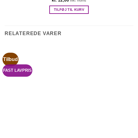
kr.
12,00
inkl. moms
TILFØJ TIL KURV
RELATEREDE VARER
Tilbud
FAST LAVPRIS