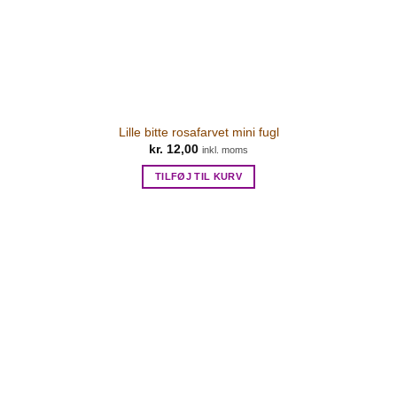
Lille bitte rosafarvet mini fugl
kr.
12,00
inkl. moms
TILFØJ TIL KURV