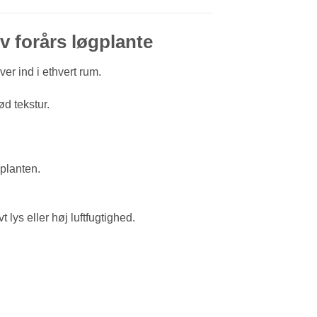
iv forårs løgplante
ver ind i ethvert rum.
ød tekstur.
planten.
 lys eller høj luftfugtighed.