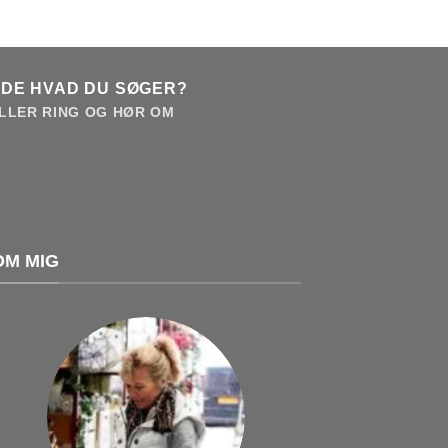
NDE HVAD DU SØGER?
LLER RING OG HØR OM
OM MIG