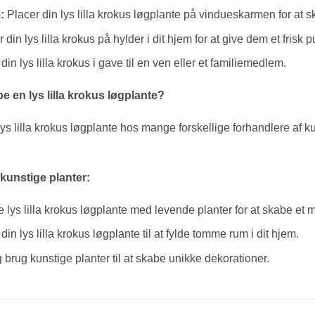
:
Placer din lys lilla krokus løgplante på vindueskarmen for at sk
 din lys lilla krokus på hylder i dit hjem for at give dem et frisk p
din lys lilla krokus i gave til en ven eller et familiemedlem.
 en lys lilla krokus løgplante?
s lilla krokus løgplante hos mange forskellige forhandlere af k
 kunstige planter:
 lys lilla krokus løgplante med levende planter for at skabe et m
in lys lilla krokus løgplante til at fylde tomme rum i dit hjem.
 brug kunstige planter til at skabe unikke dekorationer.