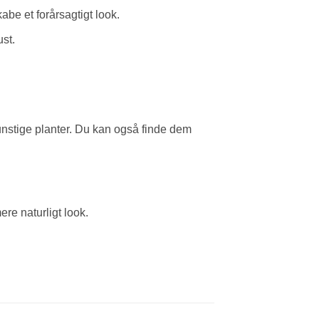
abe et forårsagtigt look.
ust.
unstige planter. Du kan også finde dem
ere naturligt look.