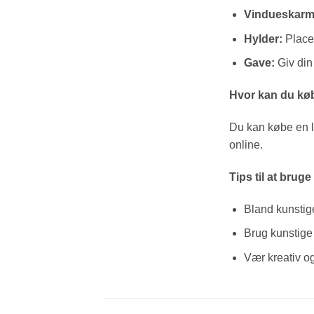
Vindueskarm
Hylder:
Placer
Gave:
Giv din 
Hvor kan du købe
Du kan købe en ly
online.
Tips til at bruge
Bland kunstige
Brug kunstige d
Vær kreativ og