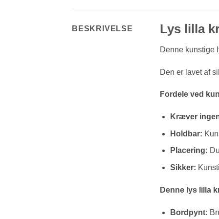
Lys lilla 
BESKRIVELSE
Denne kunstige lys
Den er lavet af si
Fordele ved kun
Kræver ingen
Holdbar:
Kuns
Placering:
Du 
Sikker:
Kunsti
Denne lys lilla k
Bordpynt:
Bru