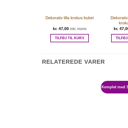
Dekorativ
Dekorativ lilla krokus buket
krok
kr.
47,00
kr.
47,0
inkl. moms
TILFØJ TIL KURV
TILFØJ
RELATEREDE VARER
Komplet med 3